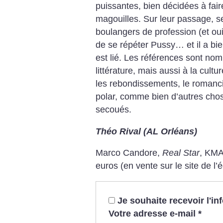
puissantes, bien décidées à fair
magouilles. Sur leur passage, s
boulangers de profession (et oui
de se répéter Pussy… et il a bie
est lié. Les références sont no
littérature, mais aussi à la cult
les rebondissements, le romanci
polar, comme bien d’autres chose
secoués.
Théo Rival (AL Orléans)
Marco Candore,
Real Star
, KMA
euros
(en vente sur le site de l’é
Je souhaite recevoir l'i
Votre adresse e-mail
*