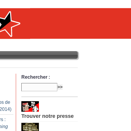
Rechercher :
os de
 2014)
Trouver notre presse
s :
ning