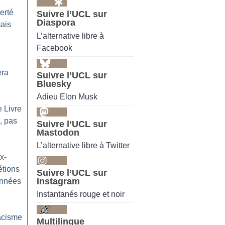
erté
Suivre l’UCL sur
Diaspora
mais
L’alternative libre à
Facebook
era
Suivre l’UCL sur
Bluesky
Adieu Elon Musk
 Livre
, pas
Suivre l’UCL sur
Mastodon
L’alternative libre à Twitter
x-
tions
Suivre l’UCL sur
Instagram
années
Instantanés rouge et noir
racisme
Multilingue