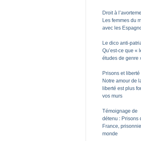
Droit à l’avorteme
Les femmes du 
avec les Espagn
Le dico anti-patria
Qu’est-ce que «
l
études de genre
Prisons et liberté 
Notre amour de l
liberté est plus fo
vos murs
Témoignage de
détenu : Prisons 
France, prisonnie
monde