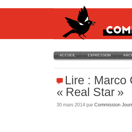
ACCUEIL
EXPRESSION
ARC
Lire : Marco
«
Real Star
»
30 mars 2014 par
Commission Jour