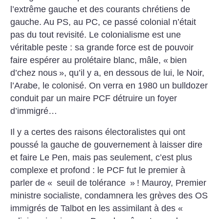
l’extrême gauche et des courants chrétiens de
gauche. Au PS, au PC, ce passé colonial n’était
pas du tout revisité. Le colonialisme est une
véritable peste : sa grande force est de pouvoir
faire espérer au prolétaire blanc, mâle, «
bien
d’chez nous
», qu’il y a, en dessous de lui, le Noir,
l’Arabe, le colonisé. On verra en 1980 un bulldozer
conduit par un maire PCF détruire un foyer
d’immigré…
Il y a certes des raisons électoralistes qui ont
poussé la gauche de gouvernement à laisser dire
et faire Le Pen, mais pas seulement, c’est plus
complexe et profond : le PCF fut le premier à
parler de «
seuil de tolérance
»
! Mauroy, Premier
ministre socialiste, condamnera les grèves des OS
immigrés de Talbot en les assimilant à des «