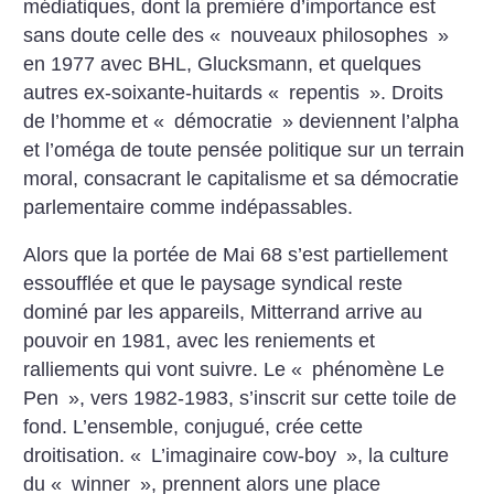
médiatiques, dont la première d’importance est
sans doute celle des «
nouveaux philosophes
»
en 1977 avec BHL, Glucksmann, et quelques
autres ex-soixante-huitards «
repentis
». Droits
de l’homme et «
démocratie
» deviennent l’alpha
et l’oméga de toute pensée politique sur un terrain
moral, consacrant le capitalisme et sa démocratie
parlementaire comme indépassables.
Alors que la portée de Mai 68 s’est partiellement
essoufflée et que le paysage syndical reste
dominé par les appareils, Mitterrand arrive au
pouvoir en 1981, avec les reniements et
ralliements qui vont suivre. Le «
phénomène Le
Pen
», vers 1982-1983, s’inscrit sur cette toile de
fond. L’ensemble, conjugué, crée cette
droitisation. «
L’imaginaire cow-boy
», la culture
du «
winner
», prennent alors une place