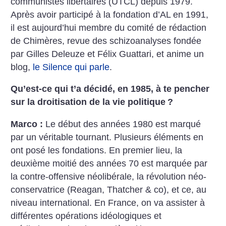
communistes libertaires (UTCL) depuis 1979.
Après avoir participé à la fondation d’AL en 1991,
il est aujourd’hui membre du comité de rédaction
de Chimères, revue des schizoanalyses fondée
par Gilles Deleuze et Félix Guattari, et anime un
blog,
le Silence qui parle
.
Qu’est-ce qui t’a décidé, en 1985, à te pencher
sur la droitisation de la vie politique
?
Marco :
Le début des années 1980 est marqué
par un véritable tournant. Plusieurs éléments en
ont posé les fondations. En premier lieu, la
deuxième moitié des années 70 est marquée par
la contre-offensive néolibérale, la révolution néo-
conservatrice (Reagan, Thatcher & co), et ce, au
niveau international. En France, on va assister à
différentes opérations idéologiques et