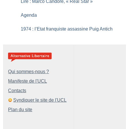
Lire : Marco Candore, «
Real Star
»
Agenda
1974 : l’Etat franquiste assassine Puig Antich
Qui sommes-nous ?
Manifeste de l'UCL
Contacts
Syndiquer le site de l'UCL
Plan du site