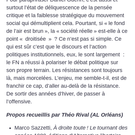
surtout l’état de déliquescence de la pensée
critique et la faiblesse stratégique du mouvement
social qui démultiplient cela. Pourtant, si «
le fond
de l’air est brun
», la «
société réelle
» est-elle à ce
point «
droitisée
»
? Ce n’est pas si simple. Ce
qui est sûr c’est que le discours et l’action
politiques institutionnels, eux, le sont largement :
le FN a réussi à polariser le débat politique sur
son propre terrain. Les résistances sont toujours
là, mais morcelées. L’enjeu, me semble-t-il, est de
franchir ce cap, d’aller au-delà de la résistance.
De sortir des années d’hiver, de passer à
l’offensive.
Propos recueillis par Théo Rival (AL Orléans)
Marco Sazzetti,
À droite toute
! Le tournant des