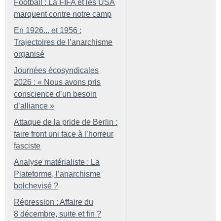
Football : La FIFA et les USA
marquent contre notre camp
En 1926... et 1956 :
Trajectoires de l’anarchisme
organisé
Journées écosyndicales
2026 : «
Nous avons pris
conscience d’un besoin
d’alliance
»
Attaque de la pride de Berlin :
faire front uni face à l’horreur
fasciste
Analyse matérialiste : La
Plateforme, l’anarchisme
bolchevisé
?
Répression : Affaire du
8 décembre, suite et fin
?