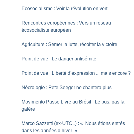
Ecosocialisme : Voir la révolution en vert
Rencontres européennes : Vers un réseau
écosocialiste européen
Agriculture : Semer la lutte, récolter la victoire
Point de vue : Le danger antisémite
Point de vue : Liberté d’expression ... mais encore
?
Nécrologie : Pete Seeger ne chantera plus
Movimento Passe Livre au Brésil : Le bus, pas la
galère
Marco Sazzetti (ex-UTCL) : «
Nous étions entrés
dans les années d’hiver
»