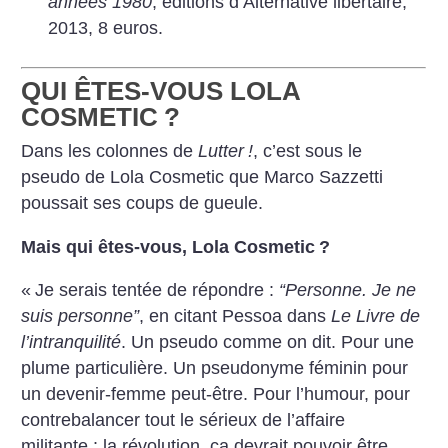
années 1980
, éditions d’Alternative libertaire,
2013, 8 euros.
QUI ÊTES-VOUS LOLA
COSMETIC
?
Dans les colonnes de
Lutter
!
, c’est sous le
pseudo de Lola Cosmetic que Marco Sazzetti
poussait ses coups de gueule.
Mais qui êtes-vous, Lola Cosmetic
?
«
Je serais tentée de répondre :
“Personne. Je ne
suis personne”
, en citant Pessoa dans
Le Livre de
l’intranquilité
. Un pseudo comme on dit. Pour une
plume particulière. Un pseudonyme féminin pour
un devenir-femme peut-être. Pour l’humour, pour
contrebalancer tout le sérieux de l’affaire
militante : la révolution, ça devrait pouvoir être