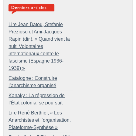
Lire Jean Batou, Stefanie
Prezioso et Ami-Jacques
Rapin (dir.), «
Quand vient la
nuit. Volontaires
internationaux contre le
fascisme (Espagne 1936-
1939)
»
Catalogne : Construire
l’anarchisme organisé
Kanaky : La répression de
l’État colonial se poursuit
Lire René Berthier, «
Les
Anarchistes et l’organisation.
Plateforme-Synthèse
»