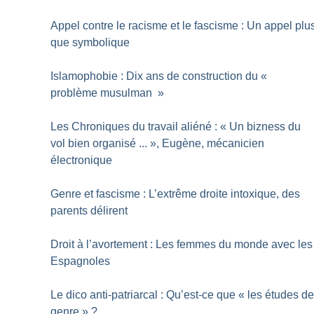
Appel contre le racisme et le fascisme : Un appel plu
que symbolique
Islamophobie : Dix ans de construction du «
problème musulman
»
Les Chroniques du travail aliéné : «
Un bizness du
vol bien organisé ...
», Eugène, mécanicien
électronique
Genre et fascisme : L’extrême droite intoxique, des
parents délirent
Droit à l’avortement : Les femmes du monde avec les
Espagnoles
Le dico anti-patriarcal : Qu’est-ce que «
les études d
genre
»
?