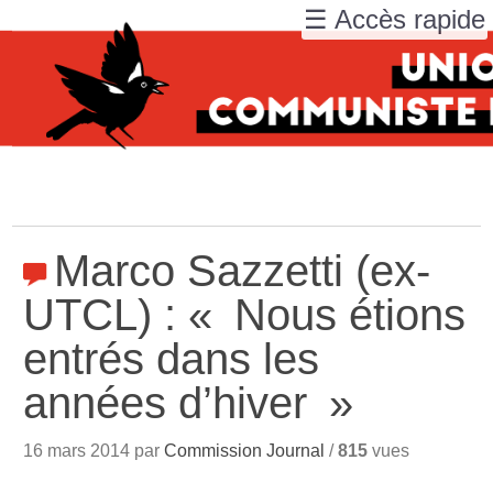
☰ Accès rapide
Marco Sazzetti (ex-
UTCL) : «
Nous étions
entrés dans les
années d’hiver
»
16 mars 2014 par
Commission Journal
/
815
vues