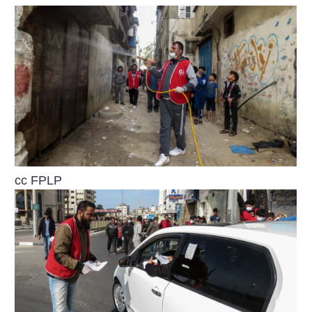
cc FPLP