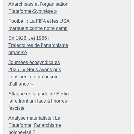
Anarchistes et l’organisation.
Plateforme-Synthèse
»
Football : La FIFA et les USA
marquent contre notre camp
En 1926... et 1956 :
Trajectoires de l’anarchisme
organisé
Journées écosyndicales
2026 : «
Nous avons pris
conscience d’un besoin
d’alliance
»
Attaque de la pride de Berlin :
faire front uni face à l’horreur
fasciste
Analyse matérialiste : La
Plateforme, l’anarchisme
bolchevisé
?