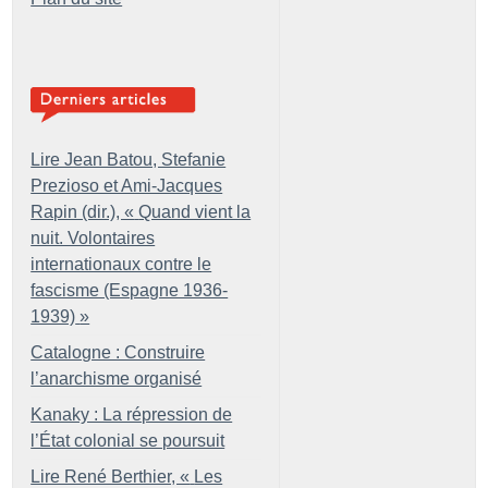
Lire Jean Batou, Stefanie
Prezioso et Ami-Jacques
Rapin (dir.), «
Quand vient la
nuit. Volontaires
internationaux contre le
fascisme (Espagne 1936-
1939)
»
Catalogne : Construire
l’anarchisme organisé
Kanaky : La répression de
l’État colonial se poursuit
Lire René Berthier, «
Les