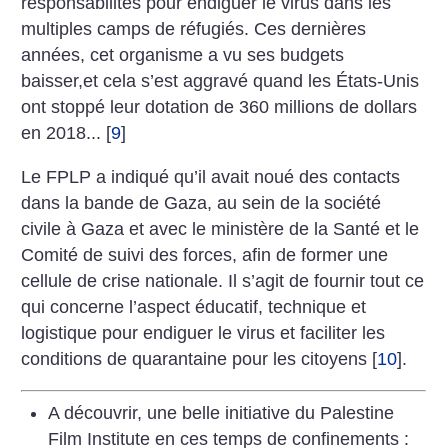
responsabilités pour endiguer le virus dans les
multiples camps de réfugiés. Ces dernières
années, cet organisme a vu ses budgets
baisser,et cela s’est aggravé quand les États-Unis
ont stoppé leur dotation de 360 millions de dollars
en 2018...
[
9
]
Le FPLP a indiqué qu’il avait noué des contacts
dans la bande de Gaza, au sein de la société
civile à Gaza et avec le ministère de la Santé et le
Comité de suivi des forces, afin de former une
cellule de crise nationale. Il s’agit de fournir tout ce
qui concerne l’aspect éducatif, technique et
logistique pour endiguer le virus et faciliter les
conditions de quarantaine pour les citoyens
[
10
]
.
A découvrir, une belle initiative du Palestine
Film Institute en ces temps de confinements :