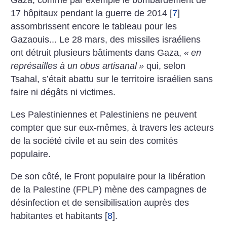
Gaza, comme par exemple le bombardement de
17 hôpitaux pendant la guerre de 2014
[
7
]
assombrissent encore le tableau pour les
Gazaouis... Le 28 mars, des missiles israéliens
ont détruit plusieurs bâtiments dans Gaza,
«
en
représailles à un obus artisanal
»
qui, selon
Tsahal, s’était abattu sur le territoire israélien sans
faire ni dégâts ni victimes.
Les Palestiniennes et Palestiniens ne peuvent
compter que sur eux-mêmes, à travers les acteurs
de la société civile et au sein des comités
populaire.
De son côté, le Front populaire pour la libération
de la Palestine (FPLP) mène des campagnes de
désinfection et de sensibilisation auprès des
habitantes et habitants
[
8
]
.