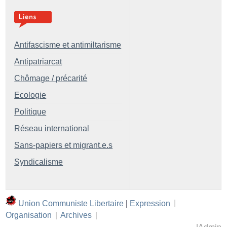
Antifascisme et antimiltarisme
Antipatriarcat
Chômage / précarité
Ecologie
Politique
Réseau international
Sans-papiers et migrant.e.s
Syndicalisme
Union Communiste Libertaire
|
Expression
|
Organisation
|
Archives
|