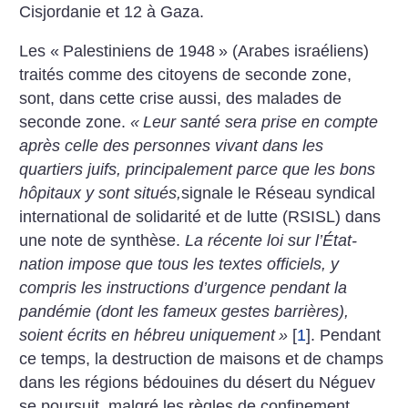
Cisjordanie et 12 à Gaza.
Les «
Palestiniens de 1948
» (Arabes israéliens)
traités comme des citoyens de seconde zone,
sont, dans cette crise aussi, des malades de
seconde zone.
«
Leur santé sera prise en compte
après celle des personnes vivant dans les
quartiers juifs, principalement parce que les bons
hôpitaux y sont situés,
signale le Réseau syndical
international de solidarité et de lutte (RSISL) dans
une note de synthèse.
La récente loi sur l’État-
nation impose que tous les textes officiels, y
compris les instructions d’urgence pendant la
pandémie (dont les fameux gestes barrières),
soient écrits en hébreu uniquement
»
[
1
]
. Pendant
ce temps, la destruction de maisons et de champs
dans les régions bédouines du désert du Néguev
se poursuit, malgré les règles de confinement.