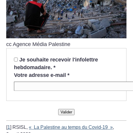
cc Agence Média Palestine
Je souhaite recevoir l'infolettre
hebdomadaire.
*
Votre adresse e-mail
*
Valider
[
1
]
RSISL,
«
La Palestine au temps du Covid-19
»
,