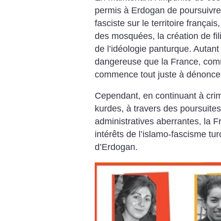
permis à Erdogan de poursuivre s
fasciste sur le territoire français
des mosquées, la création de fil
de l’idéologie panturque. Autan
dangereuse que la France, comm
commence tout juste à dénonce
Cependant, en continuant à crimi
kurdes, à travers des poursuite
administratives aberrantes, la Fr
intérêts de l’islamo-fascisme turc
d’Erdogan.