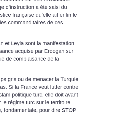
 d’instruction a été saisi du
tice française qu’elle ait enfin le
les commanditaires de ces
n et Leyla sont la manifestation
uisance acquise par Erdogan sur
ique de complaisance de la
Loups gris ou de menacer la Turquie
as. Si la France veut lutter contre
lam politique turc, elle doit avant
le régime turc sur le territoire
pe, fondamentale, pour dire STOP