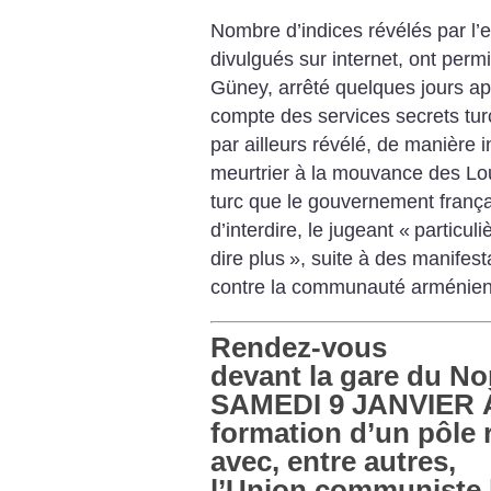
Nombre d’indices révélés par l’
divulgués sur internet, ont perm
Güney, arrêté quelques jours aprè
compte des services secrets turc
par ailleurs révélé, de manière 
meurtrier à la mouvance des Lo
turc que le gouvernement franç
d’interdire, le jugeant «
particul
dire plus
», suite à des manifes
contre la communauté arménie
Rendez-vous
devant la gare du No
SAMEDI 9 JANVIER 
formation d’un pôle 
avec, entre autres,
l’Union communiste l