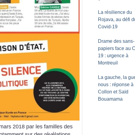
La résilience du
Rojava, au défi d
Covid-19
Drame des sans-
papiers face au 
19 : urgence à
Montreuil
La gauche, la gue
nous : réponse à
Collon et Saïd
Bouamama
mars 2018 par les familles des
 notamment sur des révélations