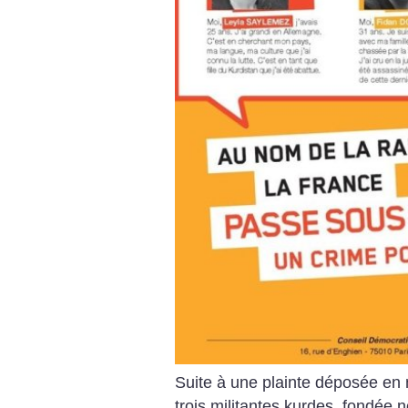
Suite à une plainte déposée en 
trois militantes kurdes, fondée