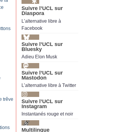
de la
ce
Suivre l’UCL sur
Diaspora
L’alternative libre à
Facebook
uttons
Suivre l’UCL sur
Bluesky
Adieu Elon Musk
Suivre l’UCL sur
Mastodon
e
L’alternative libre à Twitter
e trêve
Suivre l’UCL sur
Instagram
Instantanés rouge et noir
tions
Multilingue