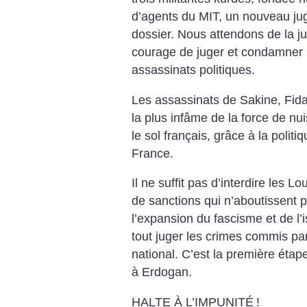
d’agents du MIT, un nouveau juge
dossier. Nous attendons de la jus
courage de juger et condamner 
assassinats politiques.
Les assassinats de Sakine, Fida
la plus infâme de la force de n
le sol français, grâce à la polit
France.
Il ne suffit pas d’interdire les 
de sanctions qui n’aboutissent p
l’expansion du fascisme et de l’is
tout juger les crimes commis par 
national. C’est la première éta
à Erdogan.
HALTE À L’IMPUNITÉ
!