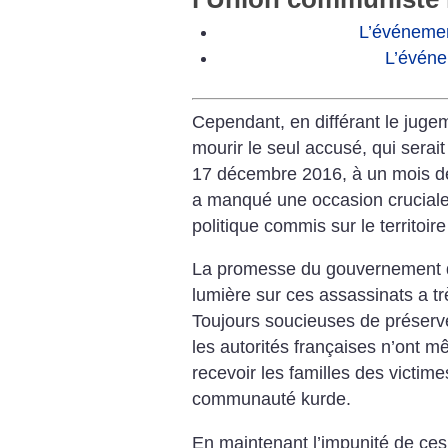
L’événemen
L’événe
Cependant, en différant le jugeme
mourir le seul accusé, qui serai
17 décembre 2016, à un mois de 
a manqué une occasion cruciale 
politique commis sur le territoire
La promesse du gouvernement de
lumière sur ces assassinats a trè
Toujours soucieuses de préserver
les autorités françaises n’ont 
recevoir les familles des victime
communauté kurde.
En maintenant l’impunité de ces