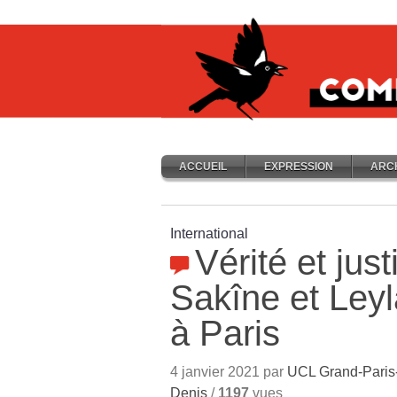
ACCUEIL
EXPRESSION
ARC
International
Vérité et jus
Sakîne et Leyla
à Paris
4 janvier 2021 par
UCL Grand-Paris
Denis
/
1197
vues