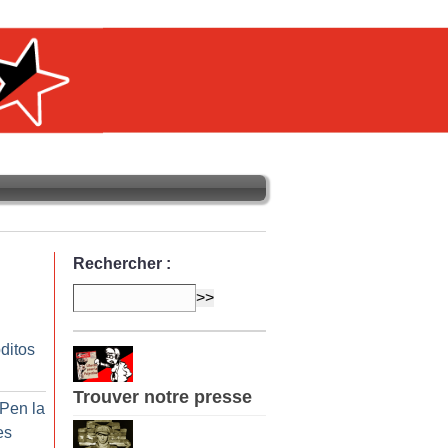
Rechercher :
ditos
Trouver notre presse
 Pen la
es