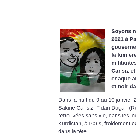
Soyons n
2021 à Pa
gouvernem
la lumièr
militante
Cansiz e
chaque an
et noir d
Dans la nuit du 9 au 10 janvier 
Sakine Cansiz, Fidan Dogan (Ro
retrouvées sans vie, dans les l
Kurdistan, à Paris, froidement e
dans la tête.