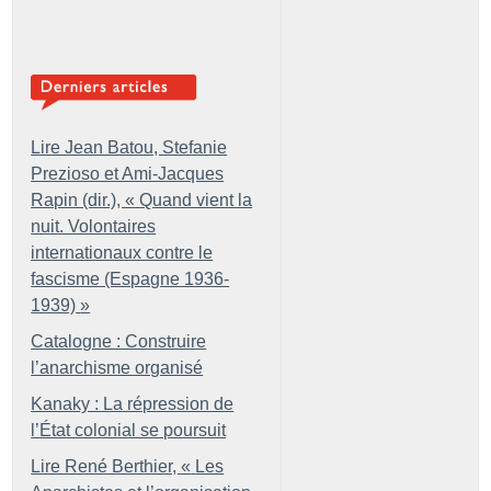
Lire Jean Batou, Stefanie
Prezioso et Ami-Jacques
Rapin (dir.), «
Quand vient la
nuit. Volontaires
internationaux contre le
fascisme (Espagne 1936-
1939)
»
Catalogne : Construire
l’anarchisme organisé
Kanaky : La répression de
l’État colonial se poursuit
Lire René Berthier, «
Les