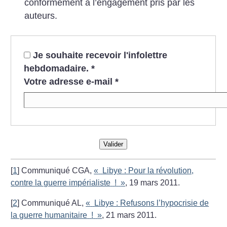
conformément à l’engagement pris par les
auteurs.
Je souhaite recevoir l'infolettre
hebdomadaire.
*
Votre adresse e-mail
*
Valider
[
1
]
Communiqué CGA,
«
Libye : Pour la révolution,
contre la guerre impérialiste
!
»
, 19 mars 2011.
[
2
]
Communiqué AL,
«
Libye : Refusons l’hypocrisie de
la guerre humanitaire
!
»
, 21 mars 2011.