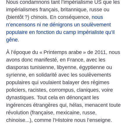
Nous condamnons tant l’impérialisme US que les
impérialismes français, britannique, russe ou
(bientôt
?) chinois. En conséquence,
nous
n’encensons ni ne dénigrons un soulèvement
populaire en fonction du camp impérialiste qu’il
gêne
.
À l’époque du «
Printemps arabe
» de 2011, nous
avons donc manifesté, en France, avec les
diasporas tunisienne, libyenne, égyptienne ou
syrienne, en solidarité avec les soulèvements
populaires qui voulaient balayer des régimes
policiers, racistes, corrompus, claniques, voire
dynastiques. Tout cela en dénonçant les
ingérences étrangères qui, hélas, menacent toute
révolution (française, mexicaine, russe,
chinoise...), comme l’Histoire nous l’enseigne.