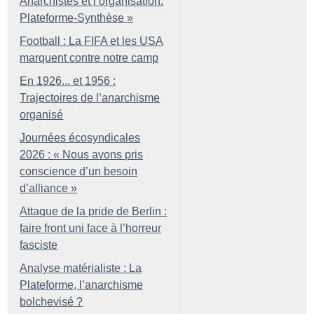
Anarchistes et l’organisation.
Plateforme-Synthèse
»
Football : La FIFA et les USA
marquent contre notre camp
En 1926... et 1956 :
Trajectoires de l’anarchisme
organisé
Journées écosyndicales
2026 : «
Nous avons pris
conscience d’un besoin
d’alliance
»
Attaque de la pride de Berlin :
faire front uni face à l’horreur
fasciste
Analyse matérialiste : La
Plateforme, l’anarchisme
bolchevisé
?