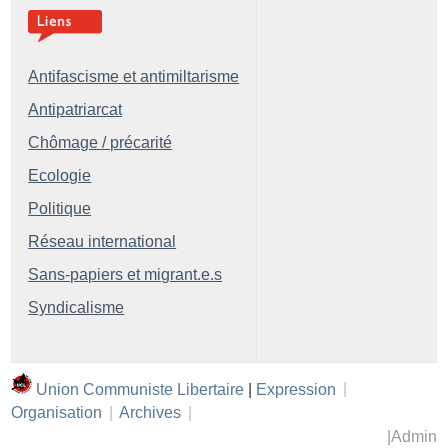
Antifascisme et antimiltarisme
Antipatriarcat
Chômage / précarité
Ecologie
Politique
Réseau international
Sans-papiers et migrant.e.s
Syndicalisme
Union Communiste Libertaire
|
Expression
|
Organisation
|
Archives
|
|
Admin