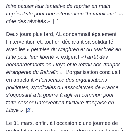
faire passer leur tentative de reprise en main
impérialiste pour une intervention “humanitaire” au
côté des révoltés
»
[
1
]
.
Deux jours plus tard, AL condamnait également
l’intervention et, tout en déclarant sa solidarité
avec les
«
peuples du Maghreb et du Machrek en
lutte pour leur liberté
»,
exigeait
«
l’arrêt des
bombardements en Libye et le retrait des troupes
étrangères du Bahreïn
».
L’organisation concluait
en appelant
«
l’ensemble des organisations
politiques, syndicales ou associatives de France
s’opposant à la guerre à agir en commun pour
faire cesser l’intervention militaire française en
Libye
»
[
2
]
.
Le 31 mars, enfin, à l’occasion d’une journée de
protestation contre les bombardements en Libye à