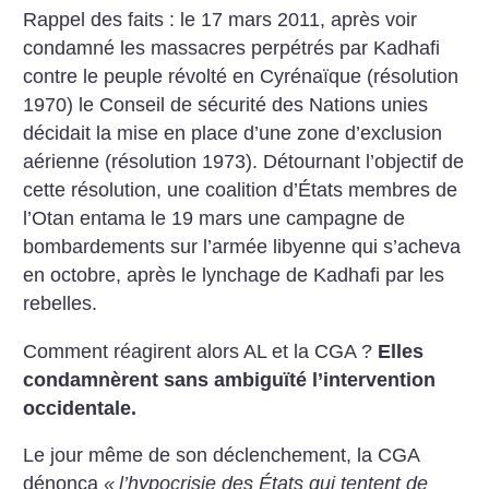
Rappel des faits : le 17 mars 2011, après voir
condamné les massacres perpétrés par Kadhafi
contre le peuple révolté en Cyrénaïque (résolution
1970) le Conseil de sécurité des Nations unies
décidait la mise en place d’une zone d’exclusion
aérienne (résolution 1973). Détournant l’objectif de
cette résolution, une coalition d’États membres de
l’Otan entama le 19 mars une campagne de
bombardements sur l’armée libyenne qui s’acheva
en octobre, après le lynchage de Kadhafi par les
rebelles.
Comment réagirent alors AL et la CGA
?
Elles
condamnèrent sans ambiguïté l’intervention
occidentale.
Le jour même de son déclenchement, la CGA
dénonça
«
l’hypocrisie des États qui tentent de