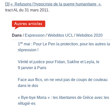
[
3
]
«
Refusons l’hypocrisie de la guerre humanitaire
»
,
tract AL du 31 mars 2011.
Dans
/
Expression
/
Webditos UCL
/
Webditos 2020
er
1
mai : Pour Le Pen la protection, pour les autres la
répression
!
Vérité et justice pour Fidan, Sakîne et Leyla, le
9 janvier à Paris
Face aux flics, on ne veut pas de coups de couteau
dans le dos
«
Bye-bye Moria
» : les libertaires de Grèce avec les
réfugié
·
es