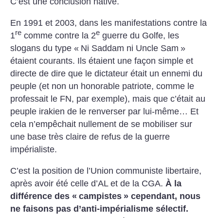
C’est une conclusion hâtive.
En 1991 et 2003, dans les manifestations contre la
re
e
1
comme contre la 2
guerre du Golfe, les
slogans du type «
Ni Saddam ni Uncle Sam
»
étaient courants. Ils étaient une façon simple et
directe de dire que le dictateur était un ennemi du
peuple (et non un honorable patriote, comme le
professait le FN, par exemple), mais que c’était au
peuple irakien de le renverser par lui-même… Et
cela n’empêchait nullement de se mobiliser sur
une base très claire de refus de la guerre
impérialiste.
C’est la position de l’Union communiste libertaire,
après avoir été celle d’AL et de la CGA.
À la
différence des «
campistes
» cependant, nous
ne faisons pas d’anti-impérialisme sélectif.