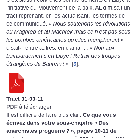
l’initiative du Mouvement de la paix, AL diffusait un
tract reprenant, en les actualisant, les termes de
ce communiqué.
«
Nous soutenons les révolutions
au Maghreb et au Machrek mais ce n’est pas sous
les bombes américaines qu’elles triompheront
»,
disait-il entre autres, en clamant :
«
Non aux
bombardements en Libye
! Retrait des troupes
étrangères du Bahreïn
!
»
[
3
]
.
Tract 31-03-11
PDF à télécharger
Il est difficile de faire plus clair.
Ce que vous
écrivez dans votre sous-chapitre «
Des
anarchistes proguerre
?
», pages 10-11 de