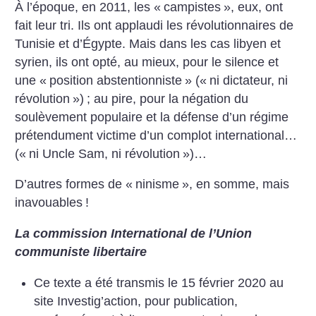
À l’époque, en 2011, les «
campistes
», eux, ont
fait leur tri. Ils ont applaudi les révolutionnaires de
Tunisie et d’Égypte. Mais dans les cas libyen et
syrien, ils ont opté, au mieux, pour le silence et
une «
position abstentionniste
» («
ni dictateur, ni
révolution
»)
; au pire, pour la négation du
soulèvement populaire et la défense d’un régime
prétendument victime d’un complot international…
(«
ni Uncle Sam, ni révolution
»)…
D’autres formes de «
ninisme
», en somme, mais
inavouables
!
La commission International de l’Union
communiste libertaire
Ce texte a été transmis le 15 février 2020 au
site Investig’action, pour publication,