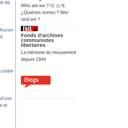
re de
Who are we ? 의 소개
¿Quiénes somos ? Wer
sind wir ?
 Aucun
Fonds d’archives
 à
communistes
libertaires
La mémoire du mouvement
depuis 1944
e contre
 d’une
e et