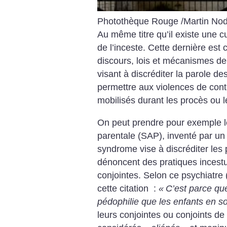
Photothèque Rouge /Martin Nod
Au même titre qu’il existe une cul
de l’inceste. Cette dernière es
discours, lois et mécanismes d
visant à discréditer la parole de
permettre aux violences de cont
mobilisés durant les procès ou 
On peut prendre pour exemple l
parentale (SAP), inventé par un
syndrome vise à discréditer les 
dénoncent des pratiques incestu
conjointes. Selon ce psychiatre 
cette citation :
«
C’est parce que
pédophilie que les enfants en so
leurs conjointes ou conjoints de