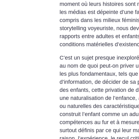
moment où leurs histoires sont 
les médias est dépeinte d’une fa
compris dans les milieux féminis
storytelling voyeuriste, nous de
rapports entre adultes et enfant
conditions matérielles d’existen
C’est un sujet presque inexploré 
au nom de quoi peut-on priver 
les plus fondamentaux, tels que 
d’information, de décider de sa 
des enfants, cette privation de 
une naturalisation de l’enfance,
ou naturelles des caractéristique
construit l’enfant comme un adu
compétences au fur et à mesure de
surtout définis par ce qui leur 
raison, l’expérience, le recul cr