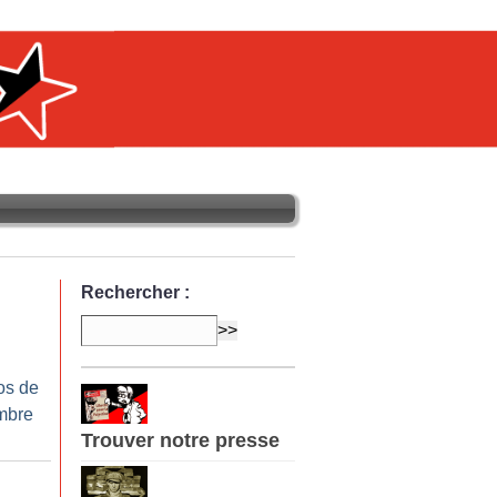
Rechercher :
os de
mbre
Trouver notre presse