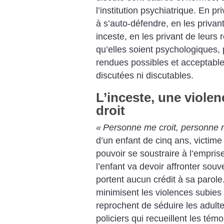
l’institution psychiatrique. En pr
à s’auto-défendre, en les priva
inceste, en les privant de leurs r
qu’elles soient psychologiques,
rendues possibles et acceptables
discutées ni discutables.
L’inceste, une violen
droit
«
Personne me croit, personne
d’un enfant de cinq ans, victim
pouvoir se soustraire à l’empris
l’enfant va devoir affronter souv
portent aucun crédit à sa parole
minimisent les violences subies 
reprochent de séduire les adulte
policiers qui recueillent les té