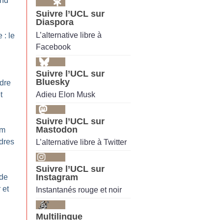
and
Suivre l’UCL sur
Diaspora
L’alternative libre à
 : le
Facebook
Suivre l’UCL sur
Bluesky
ydre
Adieu Elon Musk
t
Suivre l’UCL sur
Mastodon
um
ndres
L’alternative libre à Twitter
Suivre l’UCL sur
Instagram
 de
 et
Instantanés rouge et noir
Multilingue