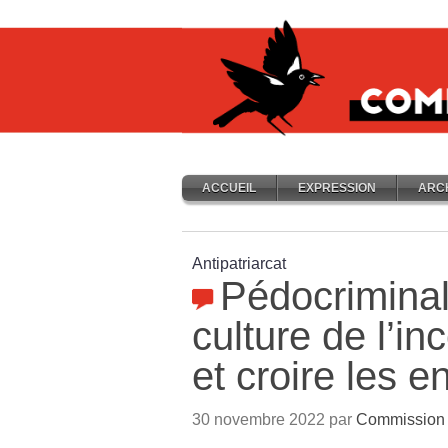
ACCUEIL
EXPRESSION
ARC
Antipatriarcat
Pédocriminali
culture de l’in
et croire les e
30 novembre 2022 par
Commission 