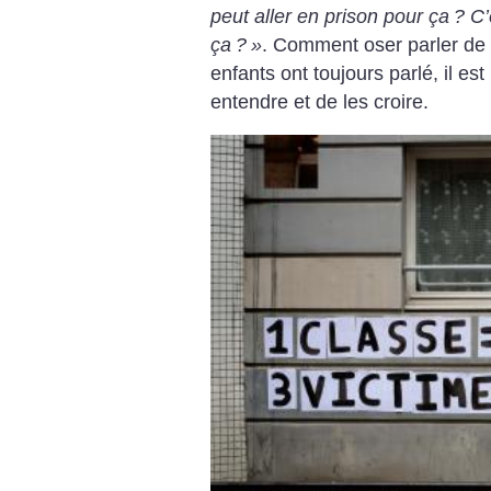
peut aller en prison pour ça
? C’
ça
?
»
. Comment oser parler de 
enfants ont toujours parlé, il e
entendre et de les croire.