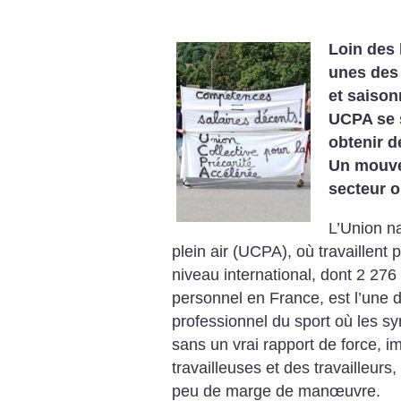
Loin des 
unes des
et saison
UCPA se 
obtenir d
Un mouve
secteur o
L’Union na
plein air (UCPA), où travaillent
niveau international, dont 2 276 
personnel en France, est l’une d
professionnel du sport où les sy
sans un vrai rapport de force, i
travailleuses et des travailleurs
peu de marge de manœuvre.