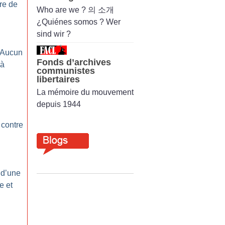
re de
Who are we ? 의 소개
¿Quiénes somos ? Wer
sind wir ?
 Aucun
Fonds d’archives
 à
communistes
libertaires
La mémoire du mouvement
depuis 1944
e contre
 d’une
e et