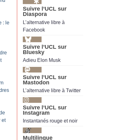
and
Suivre l’UCL sur
Diaspora
L’alternative libre à
 : le
Facebook
Suivre l’UCL sur
Bluesky
ydre
Adieu Elon Musk
t
Suivre l’UCL sur
Mastodon
um
ndres
L’alternative libre à Twitter
Suivre l’UCL sur
Instagram
 de
 et
Instantanés rouge et noir
Multilingue