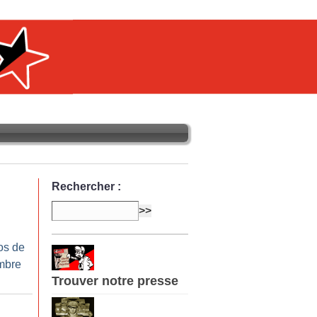
Rechercher :
os de
mbre
Trouver notre presse