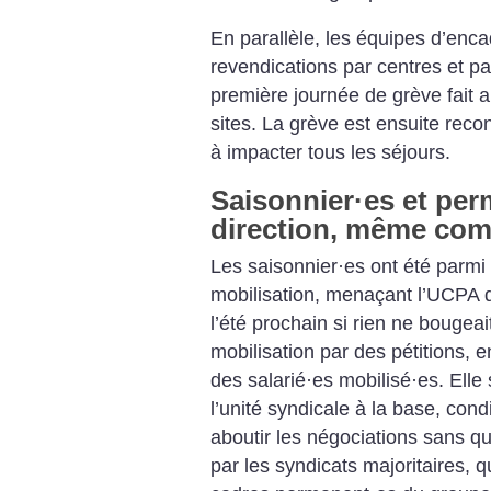
En parallèle, les équipes d’enca
revendications par centres et par
première journée de grève fait a
sites. La grève est ensuite rec
à impacter tous les séjours.
Saisonnier
·
es et pe
direction, même com
Les saisonnier
·
es ont été parmi 
mobilisation, menaçant l’UCPA d
l’été prochain si rien ne bougea
mobilisation par des pétitions, 
des salarié
·
es mobilisé
·
es. Elle
l’unité syndicale à la base, cond
aboutir les négociations sans q
par les syndicats majoritaires, q