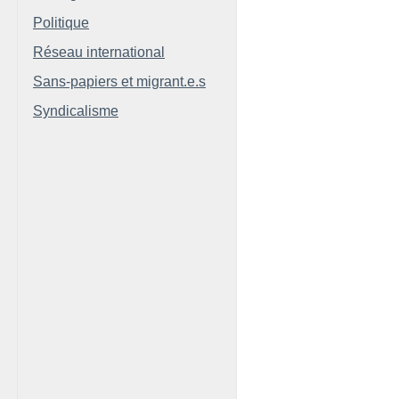
Politique
Réseau international
Sans-papiers et migrant.e.s
Syndicalisme