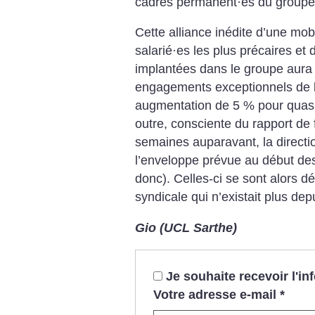
cadres permanent
·
es du groupe
Cette alliance inédite d’une mob
salarié
·
es les plus précaires et
implantées dans le groupe aura 
engagements exceptionnels de l
augmentation de 5 % pour quas
outre, consciente du rapport de 
semaines auparavant, la directi
l’enveloppe prévue au début de
donc). Celles-ci se sont alors 
syndicale qui n’existait plus de
Gio (UCL Sarthe)
Je souhaite recevoir l'i
Votre adresse e-mail
*