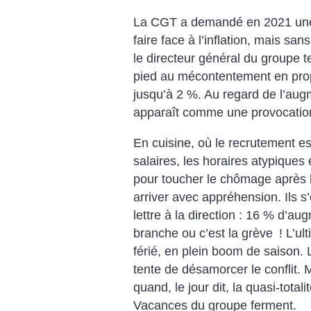
La CGT a demandé en 2021 une
faire face à l’inflation, mais sa
le directeur général du groupe t
pied au mécontentement en pro
jusqu’à 2 %. Au regard de l’augm
apparaît comme une provocatio
En cuisine, où le recrutement est
salaires, les horaires atypiques
pour toucher le chômage après la
arriver avec appréhension. Ils s
lettre à la direction : 16 % d’
branche ou c’est la grève
! L’ul
férié, en plein boom de saison. L
tente de désamorcer le conflit. M
quand, le jour dit, la quasi-totali
Vacances du groupe ferment.