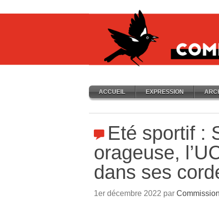
ACCUEIL
EXPRESSION
ARC
Eté sportif :
orageuse, l’U
dans ses cord
1er décembre 2022 par
Commission 