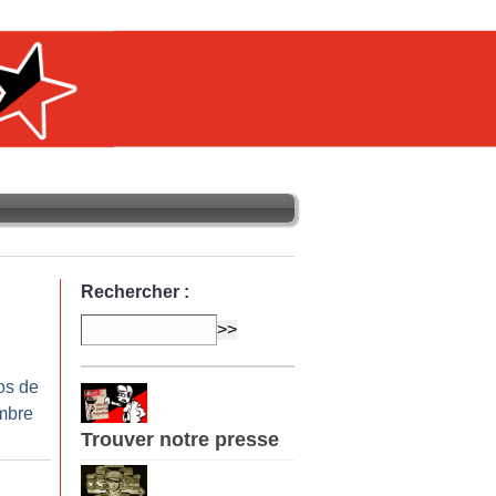
Rechercher :
os de
mbre
Trouver notre presse