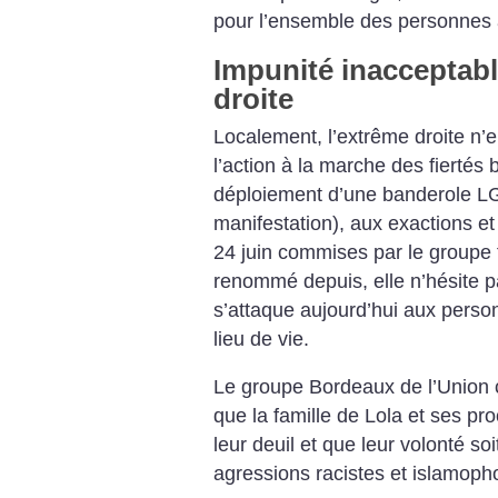
pour l’ensemble des personnes a
Impunité inacceptabl
droite
Localement, l’extrême droite n’
l’action à la marche des fiertés 
déploiement d’une banderole L
manifestation), aux exactions et
24 juin commises par le groupe 
renommé depuis, elle n’hésite pa
s’attaque aujourd’hui aux pers
lieu de vie.
Le groupe Bordeaux de l’Union 
que la famille de Lola et ses pr
leur deuil et que leur volonté s
agressions racistes et islamoph