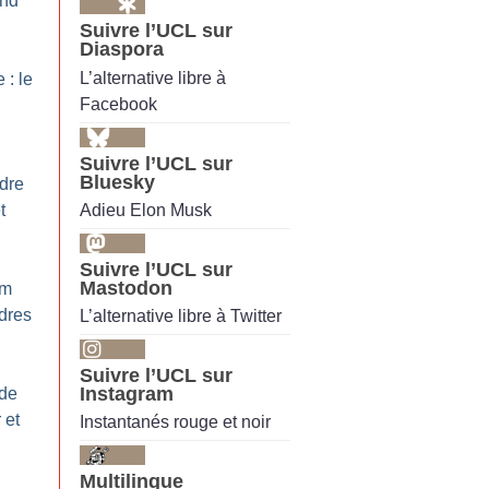
and
Suivre l’UCL sur
Diaspora
L’alternative libre à
 : le
Facebook
Suivre l’UCL sur
Bluesky
ydre
Adieu Elon Musk
t
Suivre l’UCL sur
Mastodon
um
ndres
L’alternative libre à Twitter
Suivre l’UCL sur
Instagram
 de
 et
Instantanés rouge et noir
Multilingue