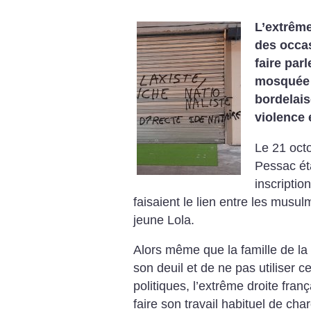
L’extrême
des occas
faire parl
mosquée 
bordelai
violence 
Le 21 oct
Pessac ét
inscriptio
faisaient le lien entre les musu
jeune Lola.
Alors même que la famille de l
son deuil et de ne pas utiliser 
politiques, l’extrême droite fran
faire son travail habituel de cha