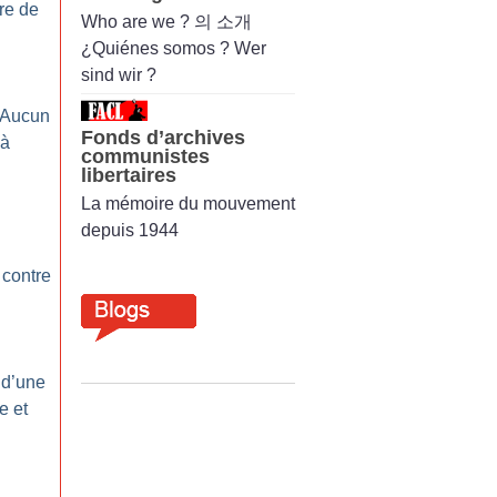
re de
Who are we ? 의 소개
¿Quiénes somos ? Wer
sind wir ?
 Aucun
Fonds d’archives
 à
communistes
libertaires
La mémoire du mouvement
depuis 1944
e contre
 d’une
e et