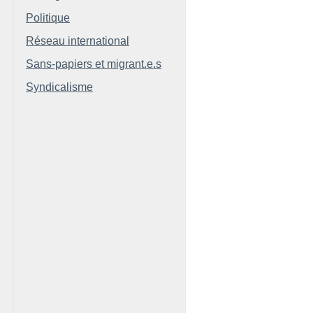
Politique
Réseau international
Sans-papiers et migrant.e.s
Syndicalisme