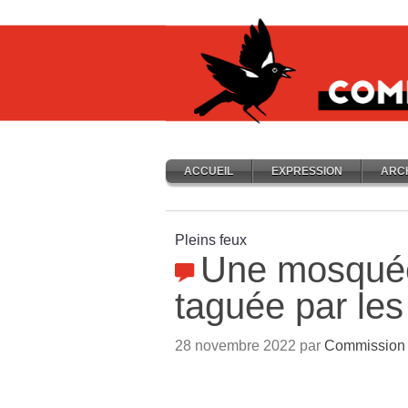
ACCUEIL
EXPRESSION
ARC
Pleins feux
Une mosqué
taguée par les
28 novembre 2022 par
Commission 