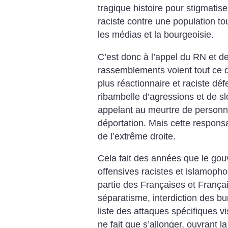
tragique histoire pour stigmatise
raciste contre une population tou
les médias et la bourgeoisie.
C’est donc à l’appel du RN et 
rassemblements voient tout ce 
plus réactionnaire et raciste déf
ribambelle d’agressions et de s
appelant au meurtre de person
déportation. Mais cette responsa
de l’extrême droite.
Cela fait des années que le gou
offensives racistes et islamoph
partie des Françaises et Français
séparatisme, interdiction des bu
liste des attaques spécifiques 
ne fait que s’allonger, ouvrant la