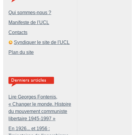
Qui sommes-nous ?
Manifeste de l'UCL
Contacts
Syndiquer le site de l'UCL
Plan du site
Lire Georges Fontenis,
«
Changer le monde. Histoire
du mouvement communiste
libertaire 1945-1997
»
En 1926... et 1956 :