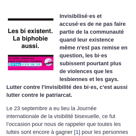
Invisibilisé
·
es et
accusé
·
es de ne pas faire
partie de la communauté
quand leur existence
même n’est pas remise en
question, les bi
·
es
subissent pourtant plus
de violences que les
lesbiennes et les gays.
Lutter contre l’invisibilité des bi
·
es, c’est aussi
lutter contre le patriarcat.
Le 23 septembre a eu lieu la Journée
internationale de la visibilité bisexuelle, ce fut
l’occasion pour nous de rappeler que toutes les
luttes sont encore à gagner
[
1
]
pour les personnes