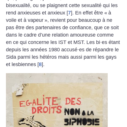
bisexualité, ou se plaignent cette sexualité qui les
rend anxieuses et anxieux
[
7
]
. En effet être «
à
voile et à vapeur
», revient pour beaucoup à ne
pas être des partenaires de confiance, que ce soit
dans le cadre d’une relation amoureuse comme
en ce qui concerne les IST et MST. Les bi
·
es étant
depuis les années 1980 accusé
·
es de répandre le
Sida parmi les hétéros mais aussi parmi les gays
et lesbiennes
[
8
]
.