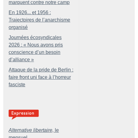
marquent contre notre camp
En 1926... et 1956 :
Trajectoires de l’anarchisme
organisé
Journées écosyndicales
2026 : «
Nous avons pris
conscience d’un besoin
d’alliance
»
Attaque de la pride de Berlin :
faire front uni face à l’horreur
fasciste
Alternative libertaire,
le
mensuel