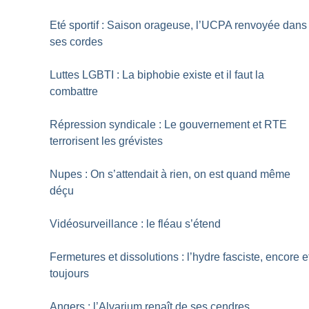
Eté sportif : Saison orageuse, l’UCPA renvoyée dans
ses cordes
Luttes LGBTI : La biphobie existe et il faut la
combattre
Répression syndicale : Le gouvernement et RTE
terrorisent les grévistes
Nupes : On s’attendait à rien, on est quand même
déçu
Vidéosurveillance : le fléau s’étend
Fermetures et dissolutions : l’hydre fasciste, encore e
toujours
Angers : l’Alvarium renaît de ses cendres