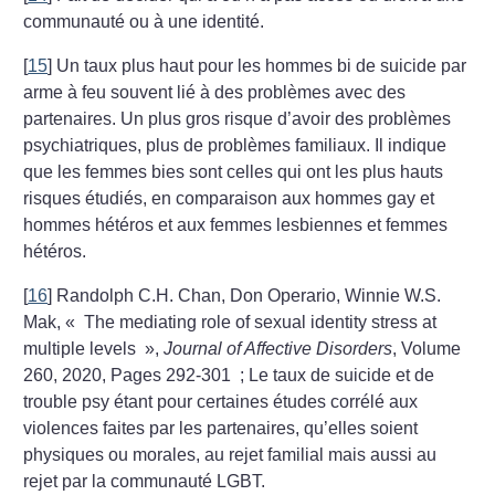
communauté ou à une identité.
[
15
]
Un taux plus haut pour les hommes bi de suicide par
arme à feu souvent lié à des problèmes avec des
partenaires. Un plus gros risque d’avoir des problèmes
psychiatriques, plus de problèmes familiaux. Il indique
que les femmes bies sont celles qui ont les plus hauts
risques étudiés, en comparaison aux hommes gay et
hommes hétéros et aux femmes lesbiennes et femmes
hétéros.
[
16
]
Randolph C.H. Chan, Don Operario, Winnie W.S.
Mak, «
The mediating role of sexual identity stress at
multiple levels
»,
Journal of Affective Disorders
, Volume
260, 2020, Pages 292-301
; Le taux de suicide et de
trouble psy étant pour certaines études corrélé aux
violences faites par les partenaires, qu’elles soient
physiques ou morales, au rejet familial mais aussi au
rejet par la communauté LGBT.