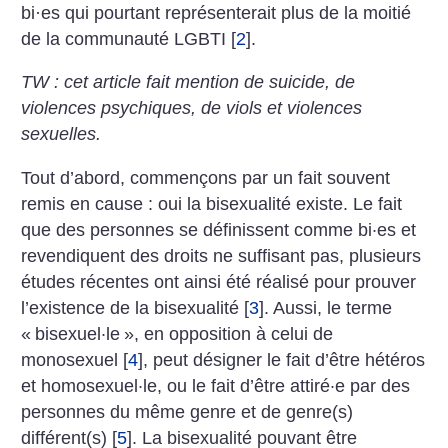
bi
·
es qui pourtant représenterait plus de la moitié
de la communauté LGBTI
[
2
]
.
TW : cet article fait mention de suicide, de
violences psychiques, de viols et violences
sexuelles.
Tout d’abord, commençons par un fait souvent
remis en cause : oui la bisexualité existe.
Le fait
que des personnes se définissent comme bi·es et
revendiquent des droits ne suffisant pas, plusieurs
études récentes ont ainsi été réalisé pour prouver
l’existence de la bisexualité
[
3
]
. Aussi, le terme
«
bisexuel·le
», en opposition à celui de
monosexuel
[
4
]
, peut désigner le fait d’être hétéros
et homosexuel·le, ou le fait d’être attiré·e par des
personnes du même genre et de genre(s)
différent(s)
[
5
]
. La bisexualité pouvant être