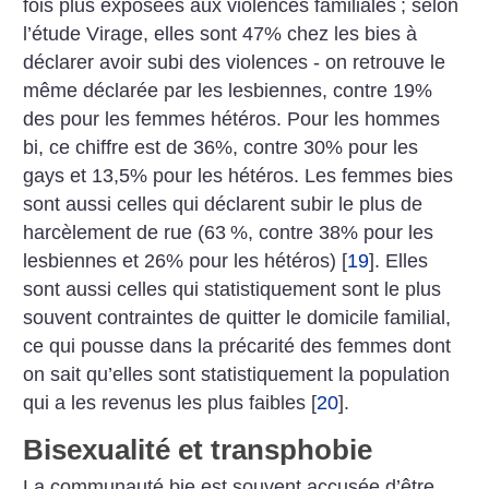
fois plus exposées aux violences familiales
; selon
l’étude Virage, elles sont 47% chez les bies à
déclarer avoir subi des violences - on retrouve le
même déclarée par les lesbiennes, contre 19%
des pour les femmes hétéros. Pour les hommes
bi, ce chiffre est de 36%, contre 30% pour les
gays et 13,5% pour les hétéros. Les femmes bies
sont aussi celles qui déclarent subir le plus de
harcèlement de rue (63
%, contre 38% pour les
lesbiennes et 26% pour les hétéros)
[
19
]
. Elles
sont aussi celles qui statistiquement sont le plus
souvent contraintes de quitter le domicile familial,
ce qui pousse dans la précarité des femmes dont
on sait qu’elles sont statistiquement la population
qui a les revenus les plus faibles
[
20
]
.
Bisexualité et transphobie
La communauté bie est souvent accusée d’être