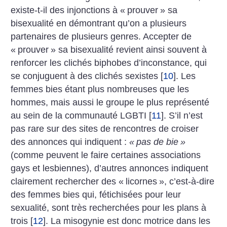
existe-t-il des injonctions à «
prouver
» sa
bisexualité en démontrant qu’on a plusieurs
partenaires de plusieurs genres. Accepter de
«
prouver
» sa bisexualité revient ainsi souvent à
renforcer les clichés biphobes d’inconstance, qui
se conjuguent à des clichés sexistes
[
10
]
. Les
femmes bies étant plus nombreuses que les
hommes, mais aussi le groupe le plus représenté
au sein de la communauté LGBTI
[
11
]
. S’il n’est
pas rare sur des sites de rencontres de croiser
des annonces qui indiquent :
«
pas de bie
»
(comme peuvent le faire certaines associations
gays et lesbiennes), d’autres annonces indiquent
clairement rechercher des «
licornes
», c’est-à-dire
des femmes bies qui, fétichisées pour leur
sexualité, sont très recherchées pour les plans à
trois
[
12
]
. La misogynie est donc motrice dans les