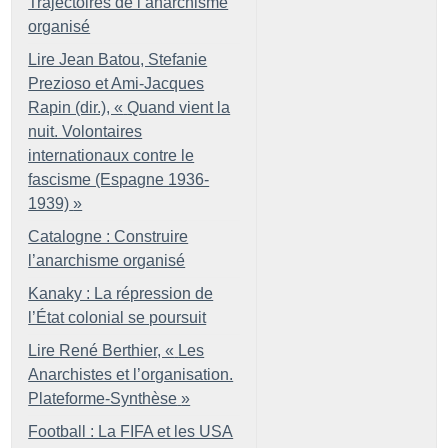
Trajectoires de l’anarchisme
organisé
Lire Jean Batou, Stefanie
Prezioso et Ami-Jacques
Rapin (dir.), «
Quand vient la
nuit. Volontaires
internationaux contre le
fascisme (Espagne 1936-
1939)
»
Catalogne : Construire
l’anarchisme organisé
Kanaky : La répression de
l’État colonial se poursuit
Lire René Berthier, «
Les
Anarchistes et l’organisation.
Plateforme-Synthèse
»
Football : La FIFA et les USA