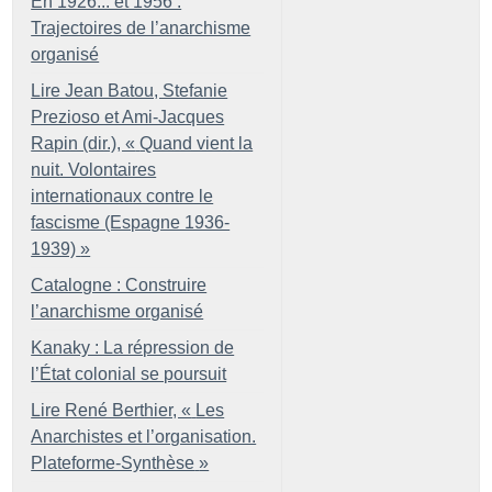
En 1926... et 1956 :
Trajectoires de l’anarchisme
organisé
Lire Jean Batou, Stefanie
Prezioso et Ami-Jacques
Rapin (dir.), «
Quand vient la
nuit. Volontaires
internationaux contre le
fascisme (Espagne 1936-
1939)
»
Catalogne : Construire
l’anarchisme organisé
Kanaky : La répression de
l’État colonial se poursuit
Lire René Berthier, «
Les
Anarchistes et l’organisation.
Plateforme-Synthèse
»