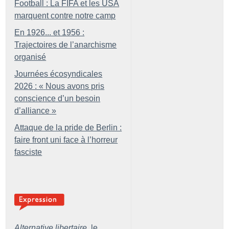
Football : La FIFA et les USA
marquent contre notre camp
En 1926... et 1956 :
Trajectoires de l’anarchisme
organisé
Journées écosyndicales
2026 : «
Nous avons pris
conscience d’un besoin
d’alliance
»
Attaque de la pride de Berlin :
faire front uni face à l’horreur
fasciste
Alternative libertaire,
le