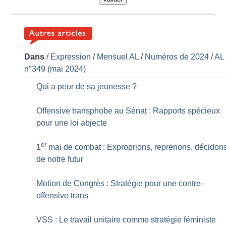
Dans
/
Expression
/
Mensuel AL
/
Numéros de 2024
/
AL
n°349 (mai 2024)
Qui a peur de sa jeunesse
?
Offensive transphobe au Sénat : Rapports spécieux
pour une loi abjecte
er
1
mai de combat : Exproprions, reprenons, décidon
de notre futur
Motion de Congrès : Stratégie pour une contre-
offensive trans
VSS : Le travail unitaire comme stratégie féministe