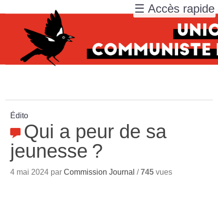
☰ Accès rapide
Édito
Qui a peur de sa
jeunesse
?
4 mai 2024 par
Commission Journal
/
745
vues