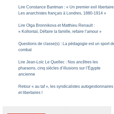
Lire Constance Bantman : «
Un premier exil libertaire
Les anarchistes français à Londres, 1880-1914
»
Lire Olga Bronnikova et Matthieu Renault :
«
Kollontaï, Défaire la famille, refaire l’amour
»
Questions de classe(s) : La pédagogie est un sport d
combat
Lire Jean-Loïc Le Quellec : Nos ancêtres les
pharaons, cinq siècles d’illusions sur l’Égypte
ancienne
Retour «
au taf
», les syndicalistes autogestionnaires
et libertaires
!