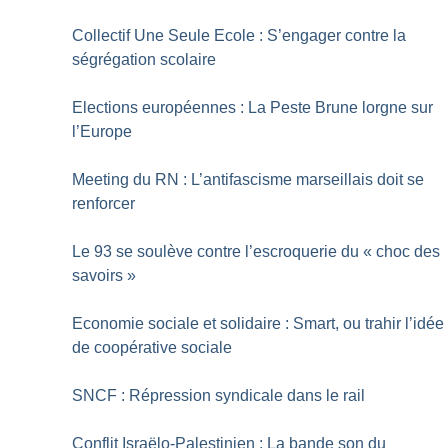
Collectif Une Seule Ecole : S’engager contre la
ségrégation scolaire
Elections européennes : La Peste Brune lorgne sur
l’Europe
Meeting du RN : L’antifascisme marseillais doit se
renforcer
Le 93 se soulève contre l’escroquerie du «
choc des
savoirs
»
Economie sociale et solidaire : Smart, ou trahir l’idée
de coopérative sociale
SNCF : Répression syndicale dans le rail
Conflit Israëlo-Palestinien : La bande son du