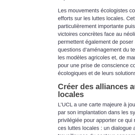
Les mouvements écologistes con
efforts sur les luttes locales. Ce
particulièrement importante pui
victoires concrètes face au néol
permettent également de poser 
questions d’aménagement du terr
les modèles agricoles et, de ma
pour une prise de conscience co
écologiques et de leurs solution
Créer des alliances a
locales
L’UCL a une carte majeure à jou
par son implantation dans les sy
privilégiée pour apporter ce qu
ces luttes locales : un dialogue a