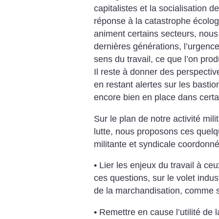
capitalistes et la socialisatio
réponse à la catastrophe écolog
animent certains secteurs, nou
dernières générations, l’urgence
sens du travail, ce que l’on produ
Il reste à donner des perspecti
en restant alertes sur les bastio
encore bien en place dans certa
Sur le plan de notre activité mil
lutte, nous proposons ces quelqu
militante et syndicale coordonné
• Lier les enjeux du travail à ce
ces questions, sur le volet indust
de la marchandisation, comme su
• Remettre en cause l’utilité de