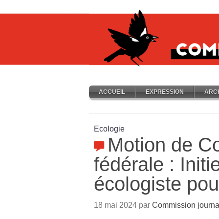
ACCUEIL
EXPRESSION
ARC
Ecologie
Motion de Co
fédérale : Init
écologiste pou
18 mai 2024 par
Commission journa