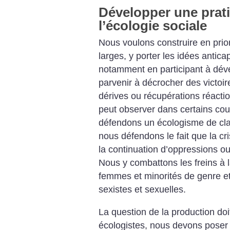
Développer une prati
l’écologie sociale
Nous voulons construire en pri
larges, y porter les idées antica
notamment en participant à déve
parvenir à décrocher des victoires
dérives ou récupérations réactio
peut observer dans certains cou
défendons un écologisme de class
nous défendons le fait que la cri
la continuation d’oppressions ou
Nous y combattons les freins à l
femmes et minorités de genre et 
sexistes et sexuelles.
La question de la production doit
écologistes, nous devons poser 