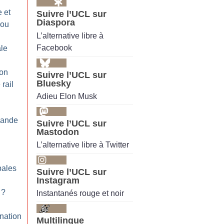
 et
Suivre l’UCL sur
Diaspora
 ou
L’alternative libre à
Facebook
ale
on
Suivre l’UCL sur
Bluesky
rail
Adieu Elon Musk
bande
Suivre l’UCL sur
Mastodon
L’alternative libre à Twitter
pales
Suivre l’UCL sur
Instagram
?
Instantanés rouge et noir
nation
Multilingue