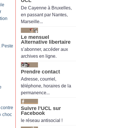
UCL
ule
De Cayenne à Bruxelles,
r
en passant par Nantes,
tion
Marseille...
Le mensuel
Alternative libertaire
 Peste
s’abonner, accéder aux
archives en ligne.
Prendre contact
Adresse, courriel,
téléphone, horaires de la
e
permanence...
 contre
Suivre l’UCL sur
Facebook
«
choc
le réseau antisocial !