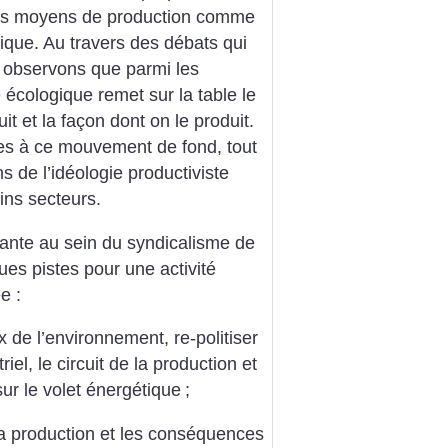
n des moyens de production comme
ique. Au travers des débats qui
s observons que parmi les
 écologique remet sur la table le
it et la façon dont on le produit.
ves à ce mouvement de fond, tout
ns de l’idéologie productiviste
ins secteurs.
itante au sein du syndicalisme de
es pistes pour une activité
e :
ux de l’environnement, re-politiser
riel, le circuit de la production et
r le volet énergétique
;
 la production et les conséquences