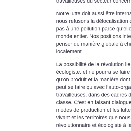
travailleuses du secteur concern
Notre lutte doit aussi être interna
nous refusons la délocalisation
pas à une pollution parce qu’ell
monde entier. Nos positions inte
penser de manière globale à ch
localement.
La possibilité de la révolution l
écologiste, et ne pourra se fair
qu’on produit et la manière dont 
peut se faire qu’avec l’auto-orga
travailleuses, dans des cadres 
classe. C’est en faisant dialogue
modes de production et les lutte
vivant et les territoires que nou
révolutionnaire et écologiste à 