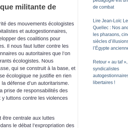
pédagogie est un
que militante de
de combat
Lire Jean-Loïc Le
orité des mouvements écologistes
Quellec : Nos an
pitalistes et autogestionnaires,
les pharaons, cin
lopper des coalitions pour
siècles d’illusion
. Il nous faut lutter contre les
l’Égypte ancienn
nnaires ou autoritaires que l’on
rants écologistes. Nous
Retour «
au taf
»,
e, qui se construit à la base, et
syndicalistes
se écologique ne justifie en rien
autogestionnaires
libertaires
!
 la défense d’un autoritarisme.
a prise de responsabilités des
y luttons contre les violences
 être centrale aux luttes
dans le débat l’expropriation des