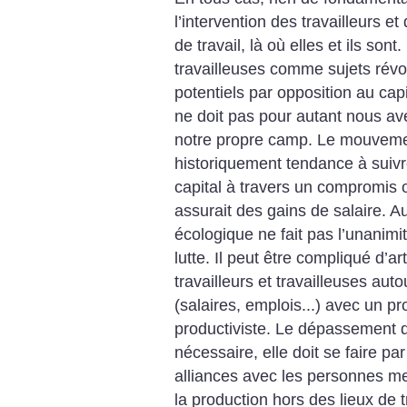
l’intervention des travailleurs et
de travail, là où elles et ils sont
travailleuses comme sujets révo
potentiels par opposition au capi
ne doit pas pour autant nous ave
notre propre camp. Le mouvemen
historiquement tendance à suivre
capital à travers un compromis o
assurait des gains de salaire. A
écologique ne fait pas l’unanimi
lutte. Il peut être compliqué d’art
travailleurs et travailleuses au
(salaires, emplois...) avec un pr
productiviste. Le dépassement d
nécessaire, elle doit se faire par
alliances avec les personnes me
la production hors des lieux de t