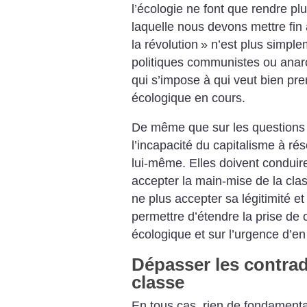
l’écologie ne font que rendre pl
laquelle nous devons mettre fin
la révolution
» n’est plus simple
politiques communistes ou anarc
qui s’impose à qui veut bien pre
écologique en cours.
De même que sur les questions
l’incapacité du capitalisme à ré
lui-même. Elles doivent conduire
accepter la main-mise de la cla
ne plus accepter sa légitimité et
permettre d’étendre la prise de 
écologique et sur l’urgence d’en 
Dépasser les contrad
classe
En tous cas, rien de fondamenta