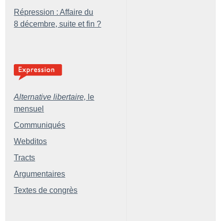
Répression : Affaire du
8 décembre, suite et fin
?
Alternative libertaire,
le
mensuel
Communiqués
Webditos
Tracts
Argumentaires
Textes de congrès