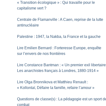
«
Transition écologique
» : Qui travaille pour le
capitalisme vert
?
Centrale de Flamanville : A Caen, reprise de la lutte
antinucléaire
Palestine : 1947, la Nakba, la France et la gauche
Lire Emilien Bernard : Forteresse Europe, enquête
sur l’envers de nos frontières
Lire Constance Bantman : «
Un premier exil libertaire
Les anarchistes français à Londres, 1880-1914
»
Lire Olga Bronnikova et Matthieu Renault :
«
Kollontaï, Défaire la famille, refaire l’amour
»
Questions de classe(s) : La pédagogie est un sport d
combat