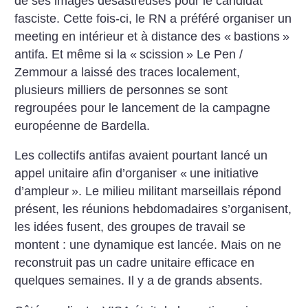
de ses images désastreuses pour le candidat
fasciste. Cette fois-ci, le RN a préféré organiser un
meeting en intérieur et à distance des «
bastions
»
antifa. Et même si la «
scission
» Le Pen /
Zemmour a laissé des traces localement,
plusieurs milliers de personnes se sont
regroupées pour le lancement de la campagne
européenne de Bardella.
Les collectifs antifas avaient pourtant lancé un
appel unitaire afin d’organiser «
une initiative
d’ampleur
». Le milieu militant marseillais répond
présent, les réunions hebdomadaires s’organisent,
les idées fusent, des groupes de travail se
montent : une dynamique est lancée. Mais on ne
reconstruit pas un cadre unitaire efficace en
quelques semaines. Il y a de grands absents.