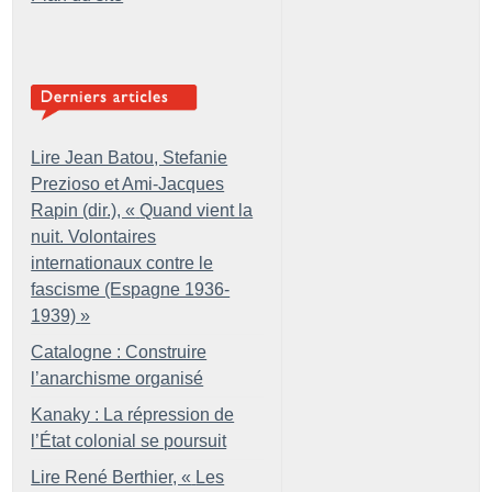
Lire Jean Batou, Stefanie
Prezioso et Ami-Jacques
Rapin (dir.), «
Quand vient la
nuit. Volontaires
internationaux contre le
fascisme (Espagne 1936-
1939)
»
Catalogne : Construire
l’anarchisme organisé
Kanaky : La répression de
l’État colonial se poursuit
Lire René Berthier, «
Les