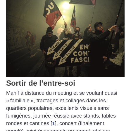
Sortir de l’entre-soi
Manif à distance du meeting et se voulant quasi
«
familiale
», tractages et collages dans les
quartiers populaires, excellents visuels sans
fumigènes, journée réussie avec stands, tables
rondes et cantines
[
1
]
, concert (finalement
annulé), mini-événements en amont, ateliers