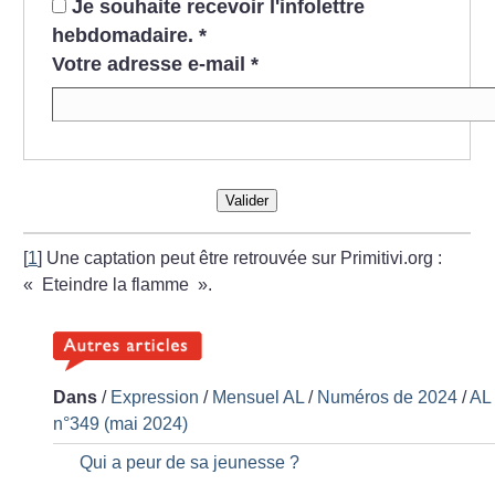
Je souhaite recevoir l'infolettre
hebdomadaire.
*
Votre adresse e-mail
*
Valider
[
1
]
Une captation peut être retrouvée sur Primitivi.org :
«
Eteindre la flamme
».
Dans
/
Expression
/
Mensuel AL
/
Numéros de 2024
/
AL
n°349 (mai 2024)
Qui a peur de sa jeunesse
?