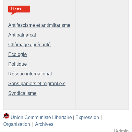
Antifascisme et antimiltarisme
Antipatriarcat
Chômage / précarité
Ecologie
Politique
Réseau international
Sans-papiers et migrant.e.s
Syndicalisme
Union Communiste Libertaire
|
Expression
|
Organisation
|
Archives
|
|
Admin