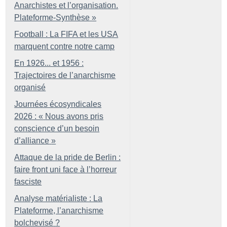
Anarchistes et l’organisation.
Plateforme-Synthèse
»
Football : La FIFA et les USA
marquent contre notre camp
En 1926... et 1956 :
Trajectoires de l’anarchisme
organisé
Journées écosyndicales
2026 : «
Nous avons pris
conscience d’un besoin
d’alliance
»
Attaque de la pride de Berlin :
faire front uni face à l’horreur
fasciste
Analyse matérialiste : La
Plateforme, l’anarchisme
bolchevisé
?