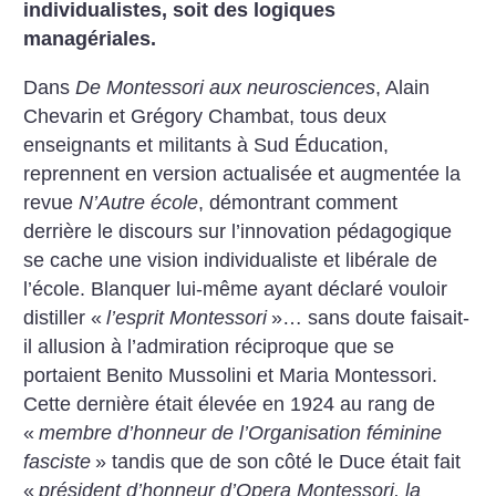
individualistes, soit des logiques
managériales.
Dans
De Montessori aux neurosciences
, Alain
Chevarin et Grégory Chambat, tous deux
enseignants et militants à Sud Éducation,
reprennent en version actualisée et augmentée la
revue
N’Autre école
, démontrant comment
derrière le discours sur l’innovation pédagogique
se cache une vision individualiste et libérale de
l’école. Blanquer lui-même ayant déclaré vouloir
distiller «
l’esprit Montessori
»… sans doute faisait-
il allusion à l’admiration réciproque que se
portaient Benito Mussolini et Maria Montessori.
Cette dernière était élevée en 1924 au rang de
«
membre d’honneur de l’Organisation féminine
fasciste
» tandis que de son côté le Duce était fait
«
président d’honneur d’Opera Montessori, la