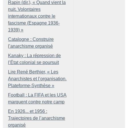
Rapin (dir.), «
Quand vient la
nuit. Volontaires
internationaux contre le
fascisme (Espagne 1936-
1939)
»
Catalogne : Construire
l’anarchisme organisé
Kanaky : La répression de
l’État colonial se poursuit
Lire René Berthier, «
Les
Anarchistes et l’organisation.
Plateforme-Synthèse
»
Football : La FIFA et les USA
marquent contre notre camp
En 1926... et 1956 :
Trajectoires de l’anarchisme
organisé