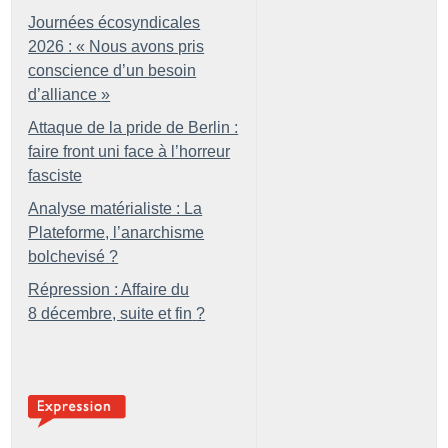
Journées écosyndicales
2026 : «
Nous avons pris
conscience d’un besoin
d’alliance
»
Attaque de la pride de Berlin :
faire front uni face à l’horreur
fasciste
Analyse matérialiste : La
Plateforme, l’anarchisme
bolchevisé
?
Répression : Affaire du
8 décembre, suite et fin
?