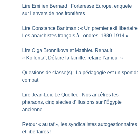
Lire Emilien Bernard : Forteresse Europe, enquête
sur l’envers de nos frontières
Lire Constance Bantman : «
Un premier exil libertaire
Les anarchistes français à Londres, 1880-1914
»
Lire Olga Bronnikova et Matthieu Renault :
«
Kollontaï, Défaire la famille, refaire l’amour
»
Questions de classe(s) : La pédagogie est un sport d
combat
Lire Jean-Loïc Le Quellec : Nos ancêtres les
pharaons, cinq siècles d’illusions sur l’Égypte
ancienne
Retour «
au taf
», les syndicalistes autogestionnaires
et libertaires
!