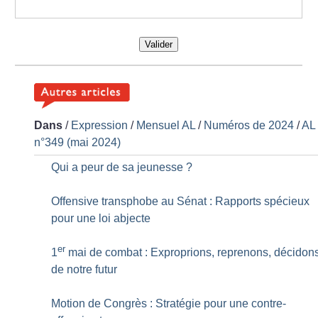
Valider
Dans
/
Expression
/
Mensuel AL
/
Numéros de 2024
/
AL
n°349 (mai 2024)
Qui a peur de sa jeunesse
?
Offensive transphobe au Sénat : Rapports spécieux
pour une loi abjecte
er
1
mai de combat : Exproprions, reprenons, décidon
de notre futur
Motion de Congrès : Stratégie pour une contre-