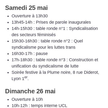
Samedi 25 mai
Ouverture à 13h30
13h45-14h : Prises de parole inaugurales
14h-15h30 : table ronde n°1 : Syndicalisation
des secteurs féminisés
15h30-16h30 : table ronde n°2 : Quel
syndicalisme pour les luttes trans
16h30-17h : pause
17h-18h30 : table ronde n°3 : Construction et
unification du syndicalisme de lutte
Soirée festive à la Plume noire, 8 rue Diderot,
er
Lyon 1
.
Dimanche 26 mai
Ouverture à 10h
10h-12h : temps interne UCL