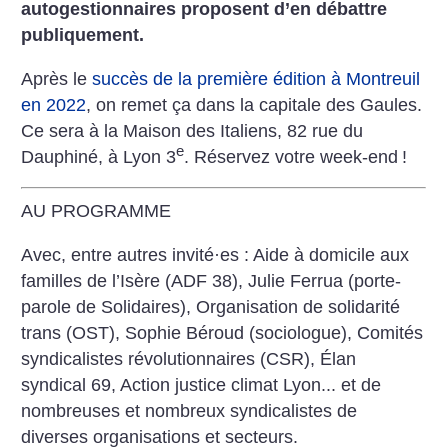
autogestionnaires proposent d’en débattre
publiquement.
Après le
succès de la première édition à Montreuil
en 2022
, on remet ça dans la capitale des Gaules.
Ce sera à la Maison des Italiens, 82 rue du
e
Dauphiné, à Lyon 3
. Réservez votre week-end
!
AU PROGRAMME
Avec, entre autres invité
·
es : Aide à domicile aux
familles de l’Isère (ADF 38), Julie Ferrua (porte-
parole de Solidaires), Organisation de solidarité
trans (OST), Sophie Béroud (sociologue), Comités
syndicalistes révolutionnaires (CSR), Élan
syndical 69, Action justice climat Lyon... et de
nombreuses et nombreux syndicalistes de
diverses organisations et secteurs.