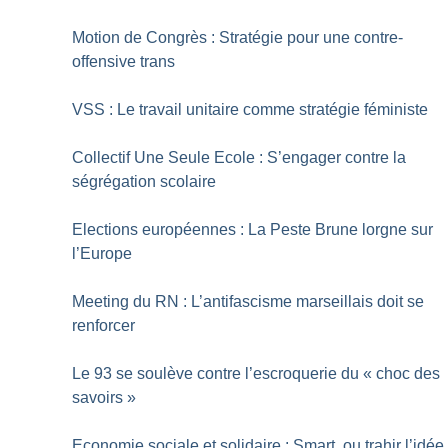
Motion de Congrès : Stratégie pour une contre-
offensive trans
VSS : Le travail unitaire comme stratégie féministe
Collectif Une Seule Ecole : S’engager contre la
ségrégation scolaire
Elections européennes : La Peste Brune lorgne sur
l’Europe
Meeting du RN : L’antifascisme marseillais doit se
renforcer
Le 93 se soulève contre l’escroquerie du «
choc des
savoirs
»
Economie sociale et solidaire : Smart, ou trahir l’idée