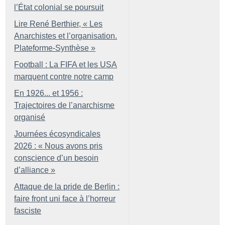
l’État colonial se poursuit
Lire René Berthier, «
Les
Anarchistes et l’organisation.
Plateforme-Synthèse
»
Football : La FIFA et les USA
marquent contre notre camp
En 1926... et 1956 :
Trajectoires de l’anarchisme
organisé
Journées écosyndicales
2026 : «
Nous avons pris
conscience d’un besoin
d’alliance
»
Attaque de la pride de Berlin :
faire front uni face à l’horreur
fasciste