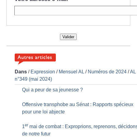
Valider
Dans
/
Expression
/
Mensuel AL
/
Numéros de 2024
/
AL
n°349 (mai 2024)
Qui a peur de sa jeunesse
?
Offensive transphobe au Sénat : Rapports spécieux
pour une loi abjecte
er
1
mai de combat : Exproprions, reprenons, décidon
de notre futur