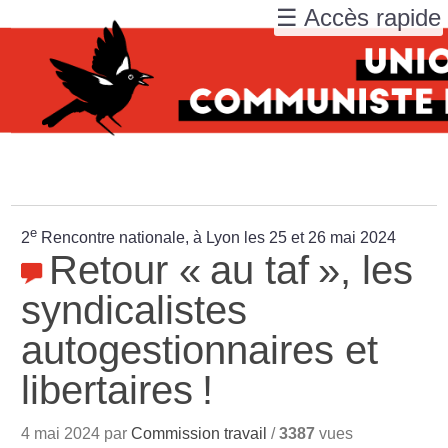
☰ Accès rapide
e
2
Rencontre nationale, à Lyon les 25 et 26 mai 2024
Retour «
au taf
», les
syndicalistes
autogestionnaires et
libertaires
!
4 mai 2024 par
Commission travail
/
3387
vues