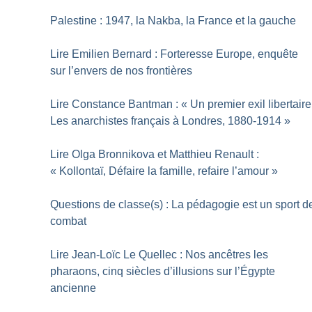
Palestine : 1947, la Nakba, la France et la gauche
Lire Emilien Bernard : Forteresse Europe, enquête
sur l’envers de nos frontières
Lire Constance Bantman : «
Un premier exil libertaire
Les anarchistes français à Londres, 1880-1914
»
Lire Olga Bronnikova et Matthieu Renault :
«
Kollontaï, Défaire la famille, refaire l’amour
»
Questions de classe(s) : La pédagogie est un sport d
combat
Lire Jean-Loïc Le Quellec : Nos ancêtres les
pharaons, cinq siècles d’illusions sur l’Égypte
ancienne