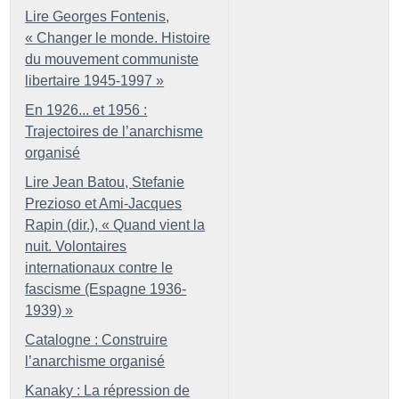
Lire Georges Fontenis,
«
Changer le monde. Histoire
du mouvement communiste
libertaire 1945-1997
»
En 1926... et 1956 :
Trajectoires de l’anarchisme
organisé
Lire Jean Batou, Stefanie
Prezioso et Ami-Jacques
Rapin (dir.), «
Quand vient la
nuit. Volontaires
internationaux contre le
fascisme (Espagne 1936-
1939)
»
Catalogne : Construire
l’anarchisme organisé
Kanaky : La répression de