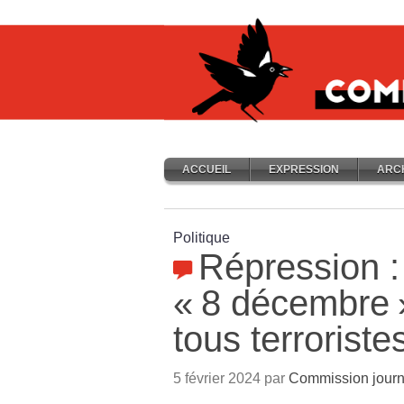
ACCUEIL
EXPRESSION
ARC
Politique
Répression :
«
8 décembre
tous terroriste
5 février 2024 par
Commission journ