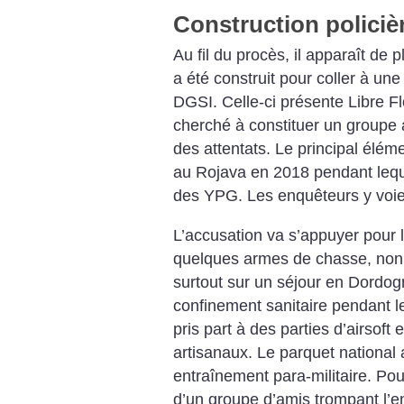
Construction policiè
Au fil du procès, il apparaît de 
a été construit pour coller à une
DGSI. Celle-ci présente Libre 
cherché à constituer un groupe 
des attentats. Le principal éléme
au Rojava en 2018 pendant lequ
des YPG. Les enquêteurs y voient
L’accusation va s’appuyer pour l’
quelques armes de chasse, non 
surtout sur un séjour en Dordog
confinement sanitaire pendant l
pris part à des parties d’airsoft 
artisanaux. Le parquet national a
entraînement para-militaire. Pou
d’un groupe d’amis trompant l’e