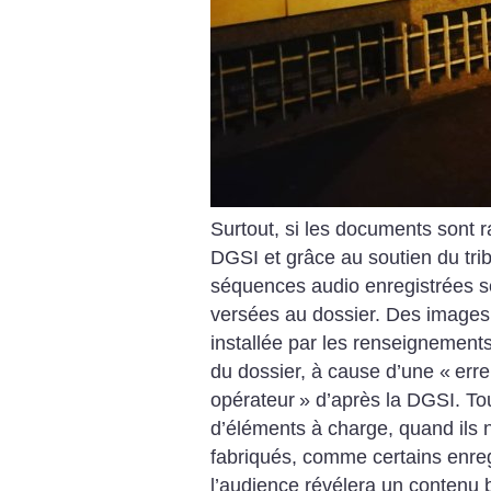
Surtout, si les documents sont ra
DGSI et grâce au soutien du trib
séquences audio enregistrées se
versées au dossier. Des images
installée par les renseignements
du dossier, à cause d’une «
erre
opérateur
» d’après la DGSI. Tou
d’éléments à charge, quand ils 
fabriqués, comme certains enreg
l’audience révélera un contenu b