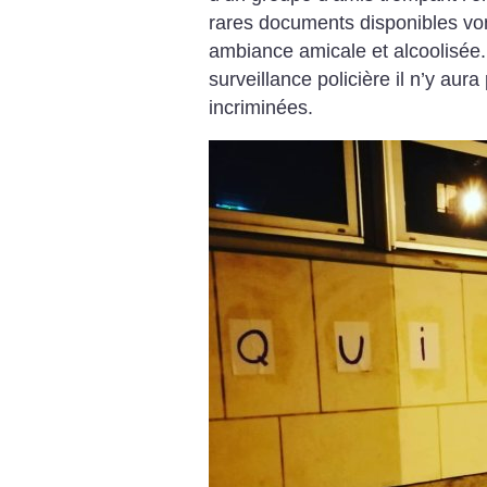
rares documents disponibles vo
ambiance amicale et alcoolisée.
surveillance policière il n’y aur
incriminées.