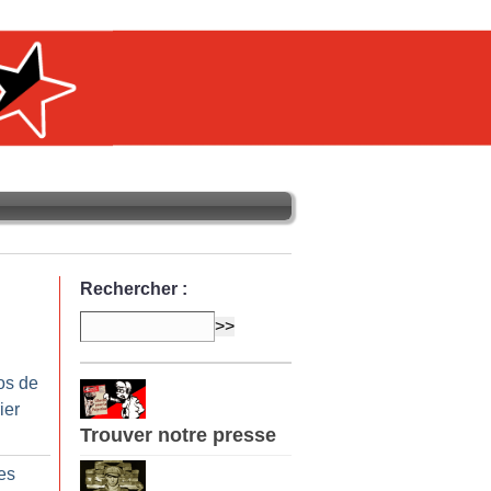
Rechercher :
os de
ier
Trouver notre presse
es