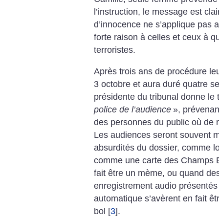
l’instruction, le message est cla
d’innocence ne s’applique pas 
forte raison à celles et ceux à qui
terroristes.
Après trois ans de procédure leu
3 octobre et aura duré quatre se
présidente du tribunal donne le t
police de l’audience
», prévenant
des personnes du public où de 
Les audiences seront souvent m
absurdités du dossier, comme l
comme une carte des Champs Ely
fait être un mème, ou quand des
enregistrement audio présentés 
automatique s’avèrent en fait êt
bol
[
3
]
.