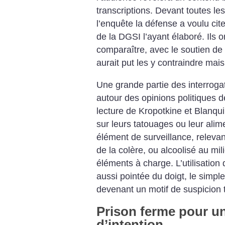
transcriptions. Devant toutes le
l’enquête la défense a voulu c
de la DGSI l’ayant élaboré. Ils 
comparaître, avec le soutien de 
aurait put les y contraindre mais 
Une grande partie des interrogat
autour des opinions politiques d
lecture de Kropotkine et Blanqui
sur leurs tatouages ou leur alim
élément de surveillance, releva
de la colère, ou alcoolisé au mi
éléments à charge. L’utilisation
aussi pointée du doigt, le simple
devenant un motif de suspicion t
Prison ferme pour u
d’intention