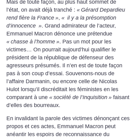
Mais de toute façon, au plus haut sommet de
l’état, on avait déjà tranché :
«
Gérard Depardieu
rend fière la France
»
,
«
il y a la présomption
d’innocence
»
. Grand admirateur de l’acteur,
Emmanuel Macron dénonce une prétendue
«
chasse à l’homme
»
. Pas un mot pour les
victimes… On pourrait aujourd’hui qualifier le
président de la république de défenseur des
agresseurs présumés. Il n’en est de toute façon
pas à son coup d’essai. Souvenons-nous de
l’affaire Darmanin, ou encore celle de Nicolas
Hulot lorsqu’il discréditait les féministes en les
comparant à une
«
société de l’Inquisition
»
faisant
d’elles des bourreaux.
En invalidant la parole des victimes dénonçant ces
propos et ces actes, Emmanuel Macron peut
anéantir les espoirs de reconnaissance du