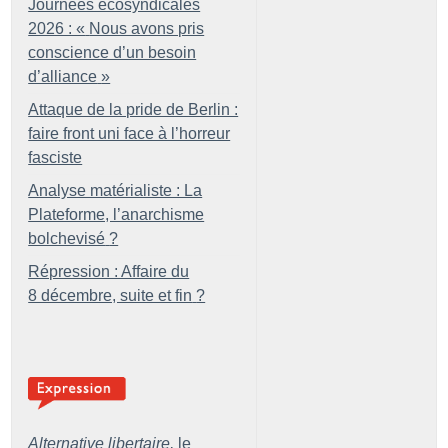
Journées écosyndicales
2026 : «
Nous avons pris
conscience d’un besoin
d’alliance
»
Attaque de la pride de Berlin :
faire front uni face à l’horreur
fasciste
Analyse matérialiste : La
Plateforme, l’anarchisme
bolchevisé
?
Répression : Affaire du
8 décembre, suite et fin
?
Alternative libertaire,
le