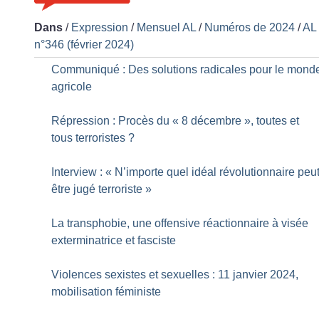
Dans
/
Expression
/
Mensuel AL
/
Numéros de 2024
/
AL
n°346 (février 2024)
Communiqué : Des solutions radicales pour le mond
agricole
Répression : Procès du «
8 décembre
», toutes et
tous terroristes
?
Interview : «
N’importe quel idéal révolutionnaire peu
être jugé terroriste
»
La transphobie, une offensive réactionnaire à visée
exterminatrice et fasciste
Violences sexistes et sexuelles : 11 janvier 2024,
mobilisation féministe