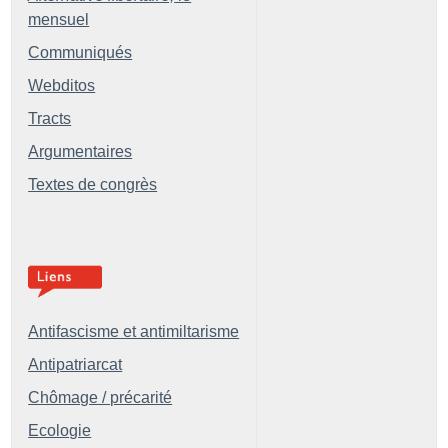
mensuel
Communiqués
Webditos
Tracts
Argumentaires
Textes de congrès
Antifascisme et antimiltarisme
Antipatriarcat
Chômage / précarité
Ecologie