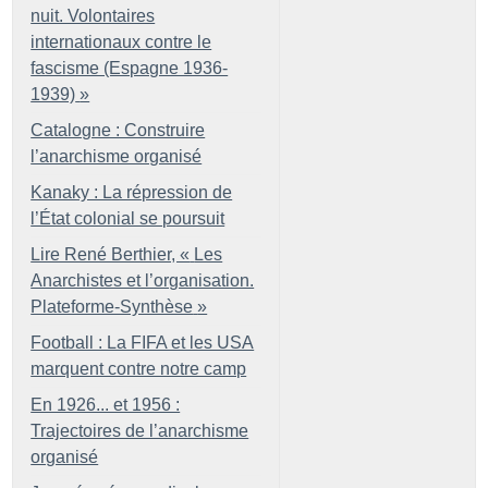
nuit. Volontaires
internationaux contre le
fascisme (Espagne 1936-
1939)
»
Catalogne : Construire
l’anarchisme organisé
Kanaky : La répression de
l’État colonial se poursuit
Lire René Berthier, «
Les
Anarchistes et l’organisation.
Plateforme-Synthèse
»
Football : La FIFA et les USA
marquent contre notre camp
En 1926... et 1956 :
Trajectoires de l’anarchisme
organisé