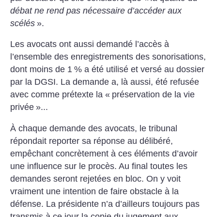
débat ne rend pas nécessaire d’accéder aux
scélés
».
Les avocats ont aussi demandé l’accès à
l’ensemble des enregistrements des sonorisations,
dont moins de 1
% a été utilisé et versé au dossier
par la DGSI. La demande a, là aussi, été refusée
avec comme prétexte la «
préservation de la vie
privée
»...
À chaque demande des avocats, le tribunal
répondait reporter sa réponse au délibéré,
empêchant concrètement à ces éléments d’avoir
une influence sur le procès. Au final toutes les
demandes seront rejetées en bloc. On y voit
vraiment une intention de faire obstacle à la
défense. La présidente n’a d’ailleurs toujours pas
transmis à ce jour la copie du jugement aux