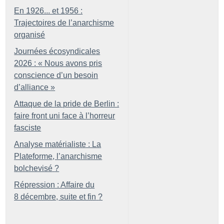
En 1926... et 1956 :
Trajectoires de l’anarchisme
organisé
Journées écosyndicales
2026 : «
Nous avons pris
conscience d’un besoin
d’alliance
»
Attaque de la pride de Berlin :
faire front uni face à l’horreur
fasciste
Analyse matérialiste : La
Plateforme, l’anarchisme
bolchevisé
?
Répression : Affaire du
8 décembre, suite et fin
?