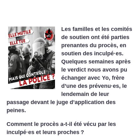
Les familles et les comités
de soutien ont été parties
prenantes du procès, en
soutien des inculpé
·
es.
Quelques semaines après
le verdict nous avons pu
échanger avec Yo, frère
d’une des prévenu
·
es, le
lendemain de leur
passage devant le juge d’application des
peines.
Comment le procès a-t-il été vécu par les
inculpé
·
es et leurs proches
?