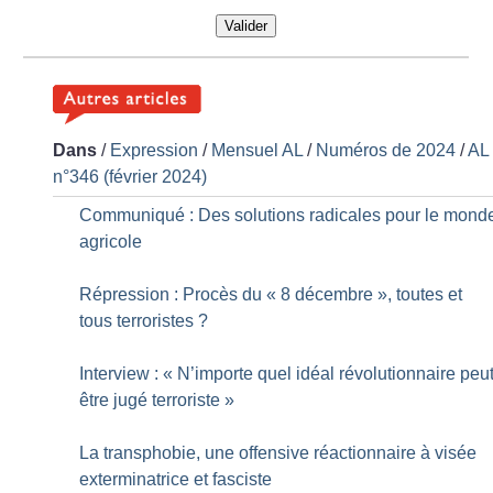
Valider
Dans
/
Expression
/
Mensuel AL
/
Numéros de 2024
/
AL
n°346 (février 2024)
Communiqué : Des solutions radicales pour le mond
agricole
Répression : Procès du «
8 décembre
», toutes et
tous terroristes
?
Interview : «
N’importe quel idéal révolutionnaire peu
être jugé terroriste
»
La transphobie, une offensive réactionnaire à visée
exterminatrice et fasciste