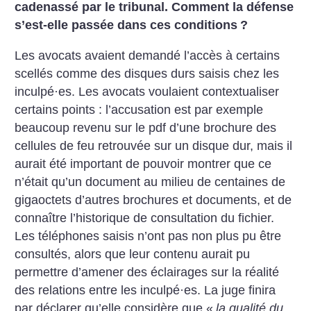
cadenassé par le tribunal. Comment la défense
s’est-elle passée dans ces conditions
?
Les avocats avaient demandé l’accès à certains
scellés comme des disques durs saisis chez les
inculpé
·
es. Les avocats voulaient contextualiser
certains points : l’accusation est par exemple
beaucoup revenu sur le pdf d’une brochure des
cellules de feu retrouvée sur un disque dur, mais il
aurait été important de pouvoir montrer que ce
n’était qu’un document au milieu de centaines de
gigaoctets d’autres brochures et documents, et de
connaître l’historique de consultation du fichier.
Les téléphones saisis n’ont pas non plus pu être
consultés, alors que leur contenu aurait pu
permettre d’amener des éclairages sur la réalité
des relations entre les inculpé
·
es. La juge finira
par déclarer qu’elle considère que «
la qualité du