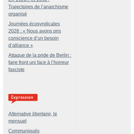
Trajectoires de l’anarchisme
organisé
Journées écosyndicales
2026 : «
Nous avons pris
conscience d’un besoin
d’alliance
»
Attaque de la pride de Berlin :
faire front uni face à l’horreur
fasciste
Alternative libertaire,
le
mensuel
Communiqués