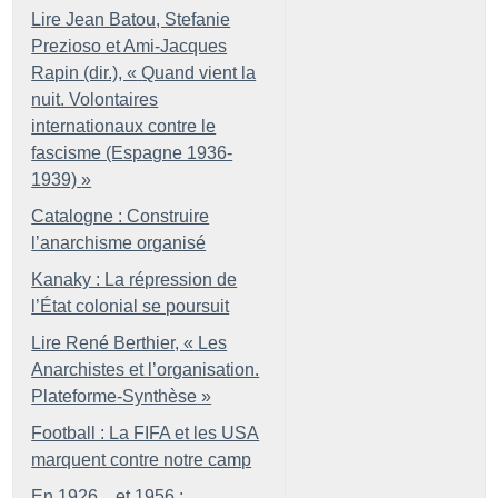
Lire Jean Batou, Stefanie
Prezioso et Ami-Jacques
Rapin (dir.), «
Quand vient la
nuit. Volontaires
internationaux contre le
fascisme (Espagne 1936-
1939)
»
Catalogne : Construire
l’anarchisme organisé
Kanaky : La répression de
l’État colonial se poursuit
Lire René Berthier, «
Les
Anarchistes et l’organisation.
Plateforme-Synthèse
»
Football : La FIFA et les USA
marquent contre notre camp
En 1926... et 1956 :