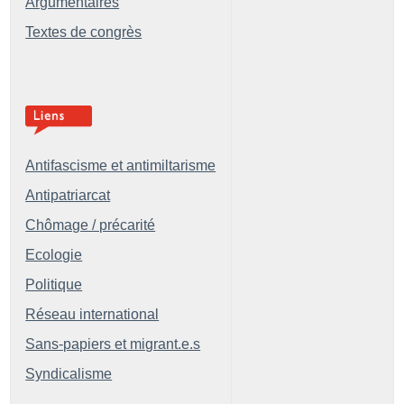
Argumentaires
Textes de congrès
Antifascisme et antimiltarisme
Antipatriarcat
Chômage / précarité
Ecologie
Politique
Réseau international
Sans-papiers et migrant.e.s
Syndicalisme