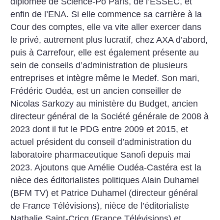
diplômée de Science-Po Paris, de l’ESSEC, et
enfin de l’ENA. Si elle commence sa carrière à la
Cour des comptes, elle va vite aller exercer dans
le privé, autrement plus lucratif, chez AXA d’abord,
puis à Carrefour, elle est également présente au
sein de conseils d’administration de plusieurs
entreprises et intègre même le Medef. Son mari,
Frédéric Oudéa, est un ancien conseiller de
Nicolas Sarkozy au ministère du Budget, ancien
directeur général de la Société générale de 2008 à
2023 dont il fut le PDG entre 2009 et 2015, et
actuel président du conseil d’administration du
laboratoire pharmaceutique Sanofi depuis mai
2023. Ajoutons que Amélie Oudéa-Castéra est la
nièce des éditorialistes politiques Alain Duhamel
(BFM TV) et Patrice Duhamel (directeur général
de France Télévisions), nièce de l’éditorialiste
Nathalie Saint-Cricq (France Télévisions) et