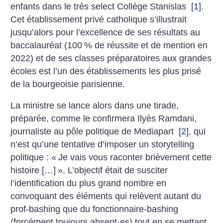
enfants dans le très select Collège Stanislas
[
1
]
.
Cet établissement privé catholique s’illustrait
jusqu’alors pour l’excellence de ses résultats au
baccalauréat (100
% de réussite et de mention en
2022) et de ses classes préparatoires aux grandes
écoles est l’un des établissements les plus prisé
de la bourgeoisie parisienne.
La ministre se lance alors dans une tirade,
préparée, comme le confirmera Ilyès Ramdani,
journaliste au pôle politique de Mediapart
[
2
]
, qui
n’est qu’une tentative d’imposer un storytelling
politique : «
Je vais vous raconter brièvement cette
histoire […]
». L’objectif était de susciter
l’identification du plus grand nombre en
convoquant des éléments qui relèvent autant du
prof-bashing que du fonctionnaire-bashing
(forcément toujours absent
·
es) tout en se mettant