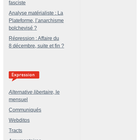
fasciste
Analyse matérialiste : La
Plateforme, l’anarchisme
bolchevisé
?
Répression : Affaire du
8 décembre, suite et fin
?
Alternative libertaire,
le
mensuel
Communiqués
Webditos
Tracts