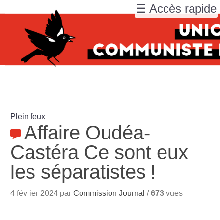
☰ Accès rapide
Plein feux
Affaire Oudéa-
Castéra Ce sont eux
les séparatistes
!
4 février 2024 par
Commission Journal
/
673
vues