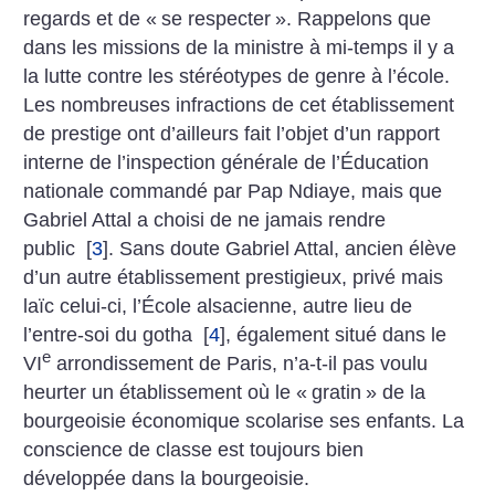
regards et de «
se respecter
». Rappelons que
dans les missions de la ministre à mi-temps il y a
la lutte contre les stéréotypes de genre à l’école.
Les nombreuses infractions de cet établissement
de prestige ont d’ailleurs fait l’objet d’un rapport
interne de l’inspection générale de l’Éducation
nationale commandé par Pap Ndiaye, mais que
Gabriel Attal a choisi de ne jamais rendre
public
[
3
]
. Sans doute Gabriel Attal, ancien élève
d’un autre établissement prestigieux, privé mais
laïc celui-ci, l’École alsacienne, autre lieu de
l’entre-soi du gotha
[
4
]
, également situé dans le
e
VI
arrondissement de Paris, n’a-t-il pas voulu
heurter un établissement où le «
gratin
» de la
bourgeoisie économique scolarise ses enfants. La
conscience de classe est toujours bien
développée dans la bourgeoisie.