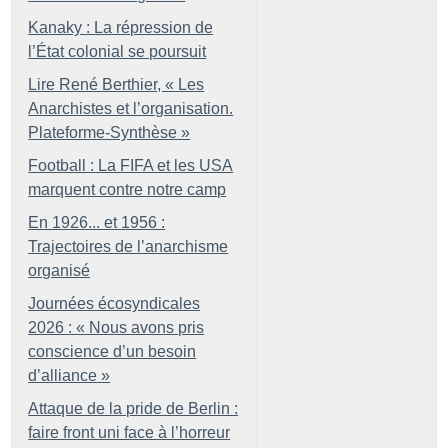
Kanaky : La répression de
l’État colonial se poursuit
Lire René Berthier, «
Les
Anarchistes et l’organisation.
Plateforme-Synthèse
»
Football : La FIFA et les USA
marquent contre notre camp
En 1926... et 1956 :
Trajectoires de l’anarchisme
organisé
Journées écosyndicales
2026 : «
Nous avons pris
conscience d’un besoin
d’alliance
»
Attaque de la pride de Berlin :
faire front uni face à l’horreur