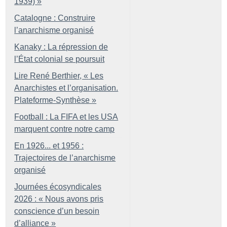
1939)
»
Catalogne : Construire
l’anarchisme organisé
Kanaky : La répression de
l’État colonial se poursuit
Lire René Berthier, «
Les
Anarchistes et l’organisation.
Plateforme-Synthèse
»
Football : La FIFA et les USA
marquent contre notre camp
En 1926... et 1956 :
Trajectoires de l’anarchisme
organisé
Journées écosyndicales
2026 : «
Nous avons pris
conscience d’un besoin
d’alliance
»