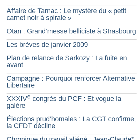
Affaire de Tarnac : Le mystère du «
petit
carnet noir à spirale
»
Otan : Grand’messe belliciste à Strasbourg
Les brèves de janvier 2009
Plan de relance de Sarkozy : La fuite en
avant
Campagne : Pourquoi renforcer Alternative
Libertaire
e
XXXIV
congrès du PCF : Et vogue la
galère
Élections prud’homales : La CGT confirme,
la CFDT décline
Chronique du travail aliéné : Jean-Claude*,