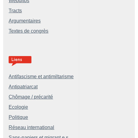
Webditos
Tracts
Argumentaires
Textes de congrès
Antifascisme et antimiltarisme
Antipatriarcat
Chômage / précarité
Ecologie
Politique
Réseau international
Sans-papiers et migrant.e.s