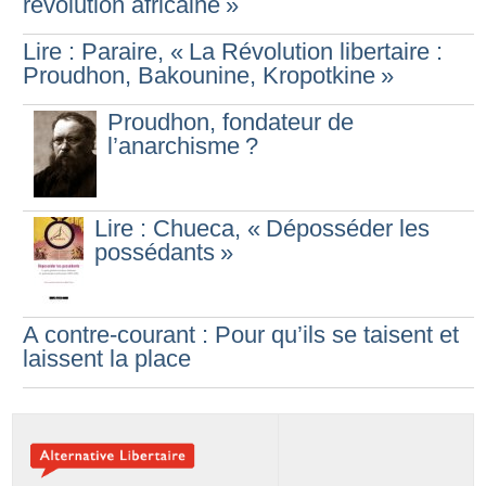
révolution africaine
»
Lire : Paraire, «
La Révolution libertaire :
Proudhon, Bakounine, Kropotkine
»
Proudhon, fondateur de
l’anarchisme
?
Lire : Chueca, «
Déposséder les
possédants
»
A contre-courant : Pour qu’ils se taisent et
laissent la place