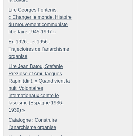
Lire Georges Fontenis,
«
Changer le monde. Histoire
du mouvement communiste
libertaire 1945-1997
»
En 1926... et 1956 :
Trajectoires de l’anarchisme
organisé
Lire Jean Batou, Stefanie
Prezioso et Ami-Jacques
Rapin (dir.), «
Quand vient la
nuit. Volontaires
internationaux contre le
fascisme (Espagne 1936-
1939)
»
Catalogne : Construire
l’anarchisme organisé