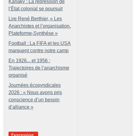
Kanaky : La répression de
l’État colonial se poursuit
Lire René Berthier, «
Les
Anarchistes et l’organisation.
Plateforme-Synthèse
»
Football : La FIFA et les USA
marquent contre notre camp
En 1926... et 1956 :
Trajectoires de l’anarchisme
organisé
Journées écosyndicales
2026 : «
Nous avons pris
conscience d’un besoin
d’alliance
»