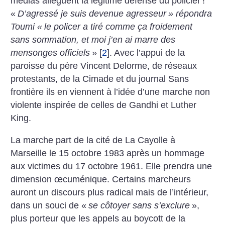
médias allèguent la légitime défense du policier
!
«
D’agressé je suis devenue agresseur
» répondra
Toumi «
le policer a tiré comme ça froidement
sans sommation, et moi j’en ai marre des
mensonges officiels
»
[
2
]
. Avec l’appui de la
paroisse du père Vincent Delorme, de réseaux
protestants, de la Cimade et du journal Sans
frontière ils en viennent à l’idée d’une marche non
violente inspirée de celles de Gandhi et Luther
King.
La marche part de la cité de La Cayolle à
Marseille le 15 octobre 1983 après un hommage
aux victimes du 17 octobre 1961. Elle prendra une
dimension œcuménique. Certains marcheurs
auront un discours plus radical mais de l’intérieur,
dans un souci de «
se côtoyer sans s’exclure
»,
plus porteur que les appels au boycott de la