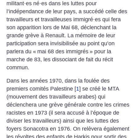
militant
·
es né
·
es dans les luttes pour
l’indépendance de leur pays, a succédé celle des
travailleurs et travailleuses immigré
·
es qui fera
son apparition lors de Mai 68, déclenchant la
grande grève à Renault.
La mémoire de leur
participation sera invisibilisée au point qu’on
parlera du «
mai 68 des immigrés
» pour la
marche de 83, les dissociant de fait du récit
commun.
Dans les années 1970, dans la foulée des
premiers comités Palestine
[
1
]
se créé le MTA
(mouvement des travailleurs arabes) qui
déclenchera une grève générale contre les crimes
racistes en 1973 (il sera accusé à l’époque de
diviser les travailleurs) ainsi que les luttes des
foyers Sonacotra en 1976. On relèvera également
les révoltes des enfants de Harkis pour sortir des