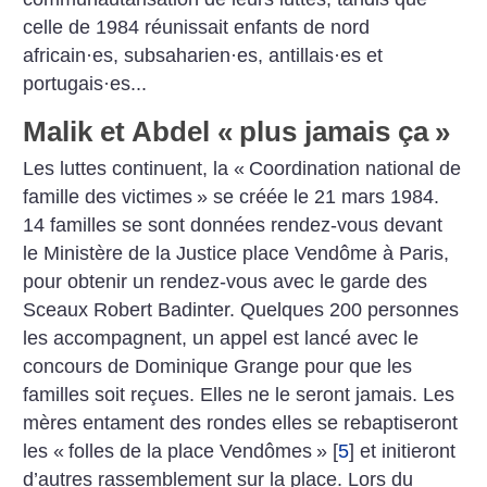
celle de 1984 réunissait enfants de nord
africain
·
es, subsaharien
·
es, antillais
·
es et
portugais
·
es...
Malik et Abdel «
plus jamais ça
»
Les luttes continuent, la «
Coordination national de
famille des victimes
» se créée le 21 mars 1984.
14 familles se sont données rendez-vous devant
le Ministère de la Justice place Vendôme à Paris,
pour obtenir un rendez-vous avec le garde des
Sceaux Robert Badinter. Quelques 200 personnes
les accompagnent, un appel est lancé avec le
concours de Dominique Grange pour que les
familles soit reçues. Elles ne le seront jamais. Les
mères entament des rondes elles se rebaptiseront
les «
folles de la place Vendômes
»
[
5
]
et initieront
d’autres rassemblement sur la place.
Lors du