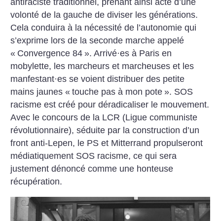
antiraciste traditionnel, prenant ainsi acte d’une
volonté de la gauche de diviser les générations.
Cela conduira à la nécessité de l’autonomie qui
s’exprime lors de la seconde marche appelé
«
Convergence 84
». Arrivé
·
es à Paris en
mobylette, les marcheurs et marcheuses et les
manfestant
·
es se voient distribuer des petite
mains jaunes «
touche pas à mon pote
». SOS
racisme est créé pour déradicaliser le mouvement.
Avec le concours de la LCR (Ligue communiste
révolutionnaire), séduite par la construction d’un
front anti-Lepen, le PS et Mitterrand propulseront
médiatiquement SOS racisme, ce qui sera
justement dénoncé comme une honteuse
récupération.