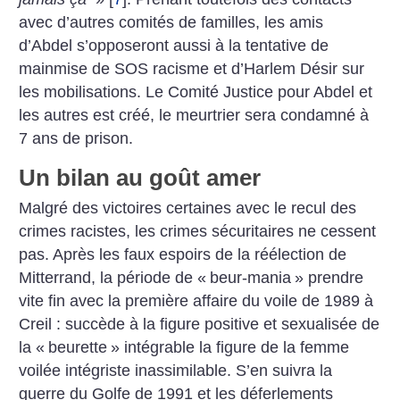
avec d’autres comités de familles, les amis
d’Abdel s’opposeront aussi à la tentative de
mainmise de SOS racisme et d’Harlem Désir sur
les mobilisations. Le Comité Justice pour Abdel et
les autres est créé, le meurtrier sera condamné à
7 ans de prison.
Un bilan au goût amer
Malgré des victoires certaines avec le recul des
crimes racistes, les crimes sécuritaires ne cessent
pas. Après les faux espoirs de la réélection de
Mitterrand, la période de «
beur-mania
» prendre
vite fin avec la première affaire du ­voile de 1989 à
Creil : succède à la figure positive et sexualisée de
la «
beurette
» intégrable la figure de la femme
voilée intégriste inassimilable. S’en suivra la
guerre du Golfe de 1991 et les déferlements