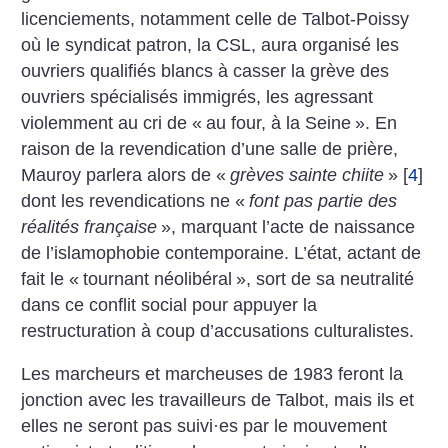
licenciements, notamment celle de Talbot-Poissy
où le syndicat patron, la CSL, aura organisé les
ouvriers qualifiés blancs à casser la grève des
ouvriers spécialisés immigrés, les agressant
violemment au cri de «
au four, à la Seine
». En
raison de la revendication d’une salle de prière,
Mauroy parlera alors de «
grèves sainte chiite
»
[
4
]
dont les revendications ne «
font pas partie des
réalités française
», marquant l’acte de naissance
de l’islamophobie contemporaine. L’état, actant de
fait le «
tournant néolibéral
», sort de sa neutralité
dans ce conflit social pour appuyer la
restructuration à coup d’accusations culturalistes.
Les marcheurs et marcheuses de 1983 feront la
jonction avec les travailleurs de Talbot, mais ils et
elles ne seront pas suivi
·
es par le mouvement