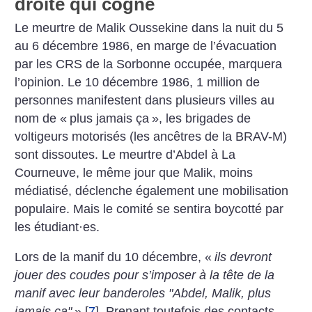
droite qui cogne
Le meurtre de Malik Oussekine dans la nuit du 5
au 6 décembre 1986, en marge de l’évacuation
par les CRS de la Sorbonne occupée, marquera
l’opinion. Le 10 décembre 1986, 1 million de
personnes manifestent dans plusieurs villes au
nom de «
plus jamais ça
», les brigades de
voltigeurs motorisés (les ancêtres de la BRAV-M)
sont dissoutes. Le meurtre d’Abdel à La
Courneuve, le même jour que Malik, moins
médiatisé, déclenche également une mobilisation
populaire. Mais le comité se sentira boycotté par
les étudiant
·
es.
Lors de la manif du 10 décembre, «
ils devront
jouer des coudes pour s’imposer à la tête de la
manif avec leur banderoles "Abdel, Malik, plus
jamais ça"
»
[
7
]
. Prenant toutefois des contacts