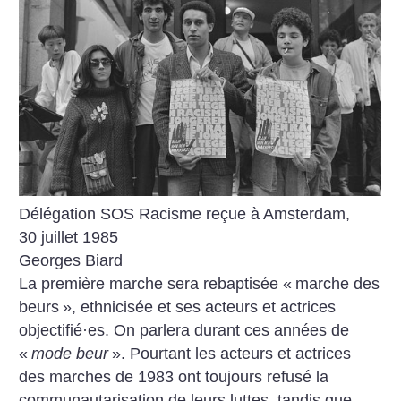
Délégation SOS Racisme reçue à Amsterdam,
30 juillet 1985
Georges Biard
La première marche sera rebaptisée «
marche des
beurs
», ethnicisée et ses acteurs et actrices
objectifié
·
es. On parlera durant ces années de
«
mode beur
». Pourtant les acteurs et actrices
des marches de 1983 ont toujours refusé la
communautarisation de leurs luttes, tandis que