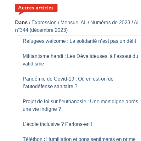
Dans
/
Expression
/
Mensuel AL
/
Numéros de 2023
/
AL
n°344 (décembre 2023)
Refugees welcome : La solidarité n’est pas un délit
Militantisme handi : Les Dévalideuses, à l’assaut du
validisme
Pandémie de Covid-19 : Où en est-on de
l’autodéfense sanitaire
?
Projet de loi sur l’euthanasie : Une mort digne après
une vie indigne
?
L’école inclusive
? Parlons-en
!
Téléthon : Humiliation et bons sentiments en prime