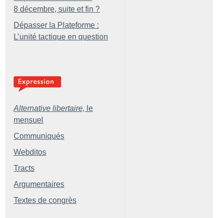
8 décembre, suite et fin
?
Dépasser la Plateforme :
L’unité tactique en question
Alternative libertaire,
le
mensuel
Communiqués
Webditos
Tracts
Argumentaires
Textes de congrès