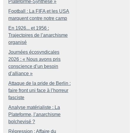
Plateforme-Synthèse
»
Football : La FIFA et les USA
marquent contre notre camp
En 1926... et 1956 :
Trajectoires de l’anarchisme
organisé
Journées écosyndicales
2026 : «
Nous avons pris
conscience d’un besoin
d’alliance
»
Attaque de la pride de Berlin :
faire front uni face à l’horreur
fasciste
Analyse matérialiste : La
Plateforme, l’anarchisme
bolchevisé
?
Répression : Affaire du