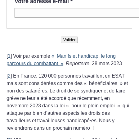
Votre adresse e-mail
*
Valider
[
1
]
Voir par exemple
«
Manifs et handicap, le long
parcours du combattant
»,
Reporterre
, 28 mars 2023
[
2
]
En France, 120 000 personnes travaillent en ESAT
mais sont considérées comme des «
bénéficiaires
» et
non des salarié
·
es. Le droit de se syndiquer et de faire
grève ne leur a été accordé que récemment, en
novembre 2023 dans la loi «
pour le plein emploi
», qui
attaque par bien d’autres aspects les droits des
travailleurs et travailleuses handicapé
·
es. Nous y
reviendrons dans un prochain numéro
!