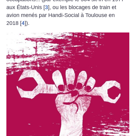
aux États-Unis
[
3
]
, ou les blocages de train et
avion menés par Handi-Social à Toulouse en
2018
[
4
]
).