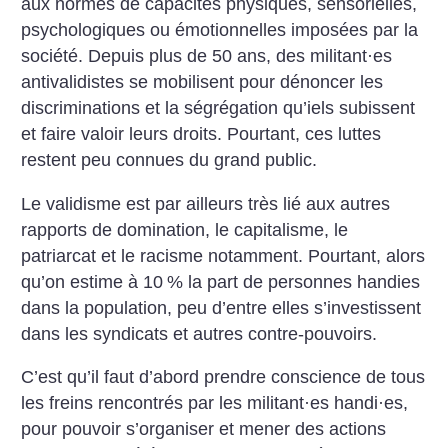
aux normes de capacités physiques, sensorielles,
psychologiques ou émotionnelles imposées par la
société. Depuis plus de 50 ans, des militant
·
es
antivalidistes se mobilisent pour dénoncer les
discriminations et la ségrégation qu’iels subissent
et faire valoir leurs droits. Pourtant, ces luttes
restent peu connues du grand public.
Le validisme est par ailleurs très lié aux autres
rapports de domination, le capitalisme, le
patriarcat et le racisme notamment. Pourtant, alors
qu’on estime à 10
% la part de personnes handies
dans la population, peu d’entre elles s’investissent
dans les syndicats et autres contre-pouvoirs.
C’est qu’il faut d’abord prendre conscience de tous
les freins rencontrés par les militant
·
es handi
·
es,
pour pouvoir s’organiser et mener des actions