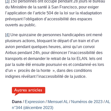
[
3
]
150 personnes ont occupé pendant 28 jours le bureau
du Ministère de la santé à San Francisco, pour exiger
l’application de l’article 504 de la loi sur la réadaptation
prévoyant l’obligation d’accessibilité des espaces
ouverts au public.
[
4
]
Une quinzaine de personnes handicapées ont mené
plusieurs actions, bloquant le départ d’un train et d’un
avion pendant quelques heures, ainsi qu’un convoi
Airbus pendant 24h, pour dénoncer l’inaccessibilité des
transports et demander le retrait de la loi ELAN. Iels ont
par la suite été ensuite poursuivi
·
es et condamné
·
es lors
d’un «
procès de la honte
», dans des conditions
indignes révélant l’inaccessibilité de la justice.
Dans
/
Expression
/
Mensuel AL
/
Numéros de 2023
/
AL
n°344 (décembre 2023)