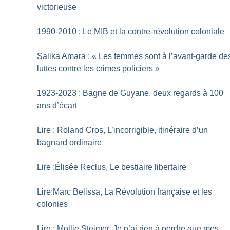
victorieuse
1990-2010 : Le MIB et la contre-révolution coloniale
Salika Amara : «
Les femmes sont à l’avant-garde de
luttes contre les crimes policiers
»
1923-2023 : Bagne de Guyane, deux regards à 100
ans d’écart
Lire : Roland Cros, L’incorrigible, itinéraire d’un
bagnard ordinaire
Lire :Élisée Reclus, Le bestiaire libertaire
Lire:Marc Belissa, La Révolution française et les
colonies
Lire : Mollie Steimer, Je n’ai rien à perdre que mes