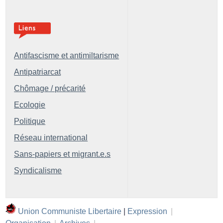
Antifascisme et antimiltarisme
Antipatriarcat
Chômage / précarité
Ecologie
Politique
Réseau international
Sans-papiers et migrant.e.s
Syndicalisme
Union Communiste Libertaire
|
Expression
|