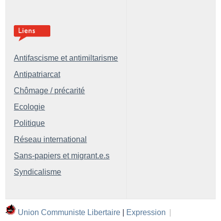
Antifascisme et antimiltarisme
Antipatriarcat
Chômage / précarité
Ecologie
Politique
Réseau international
Sans-papiers et migrant.e.s
Syndicalisme
Union Communiste Libertaire
|
Expression
|