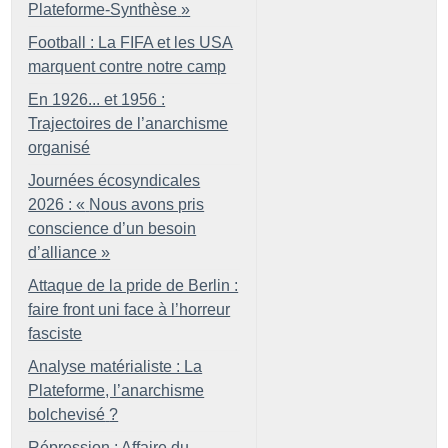
Plateforme-Synthèse
»
Football : La FIFA et les USA
marquent contre notre camp
En 1926... et 1956 :
Trajectoires de l’anarchisme
organisé
Journées écosyndicales
2026 : «
Nous avons pris
conscience d’un besoin
d’alliance
»
Attaque de la pride de Berlin :
faire front uni face à l’horreur
fasciste
Analyse matérialiste : La
Plateforme, l’anarchisme
bolchevisé
?
Répression : Affaire du