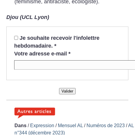
(féminisme, antiraciste, écologiste).
Djou (UCL Lyon)
Je souhaite recevoir l'infolettre
hebdomadaire.
*
Votre adresse e-mail
*
Valider
Dans
/
Expression
/
Mensuel AL
/
Numéros de 2023
/
AL
n°344 (décembre 2023)