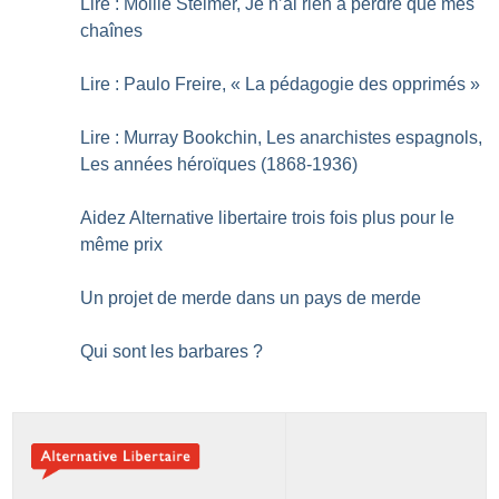
Lire : Mollie Steimer, Je n’ai rien à perdre que mes
chaînes
Lire : Paulo Freire, «
La pédagogie des opprimés
»
Lire : Murray Bookchin, Les anarchistes espagnols,
Les années héroïques (1868-1936)
Aidez Alternative libertaire trois fois plus pour le
même prix
Un projet de merde dans un pays de merde
Qui sont les barbares
?