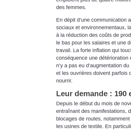
des femmes.
En dépit d’une communication 
sociaux et environnementaux, l
à la réduction des coûts de pro
le bas pour les salaires et une 
travail. La forte inflation qui t
conséquence une détérioration co
n’y a pas eu d’augmentation du
et les ouvrières doivent parfois 
nourrir.
Leur demande : 190 
Depuis le début du mois de no
entraînant des manifestations, 
blocages de routes, notamment 
les usines de textile. En particu