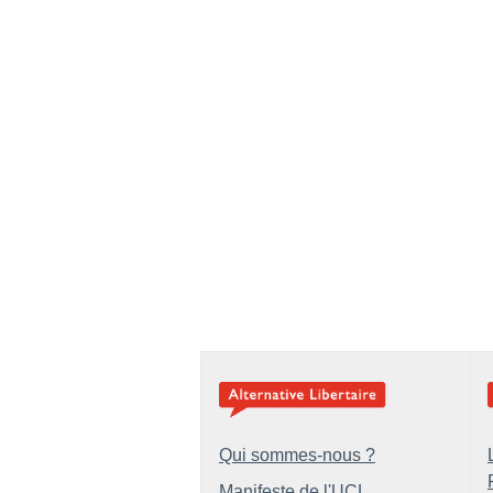
Qui sommes-nous ?
Manifeste de l'UCL