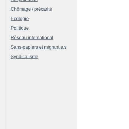
Chômage / précarité
Ecologie
Politique
Réseau international
Sans-papiers et migrant.e.s
Syndicalisme