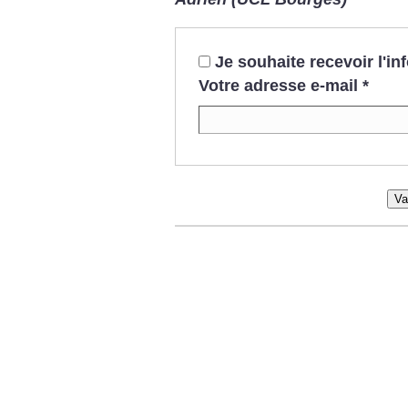
Je souhaite recevoir l'i
Votre adresse e-mail
*
Va