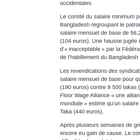
occidentales.
Le comité du salaire minimum pou
Bangladesh regroupant le patro
salaire mensuel de base de 56,2
(104 euros). Une hausse jugée in
d’«
inacceptable
» par la Fédérat
de l’habillement du Bangladesh
Les revendications des syndicat
salaire mensuel de base pour qu
(190 euros) contre 8 500 takas (
Floor Wage Alliance «
une allian
mondiale
» estime qu’un salaire
Taka (440 euros).
Après plusieurs semaines de gr
encore eu gain de cause. Le con