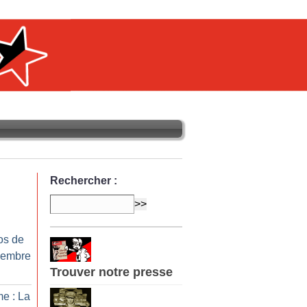
Rechercher :
os de
cembre
Trouver notre presse
e : La