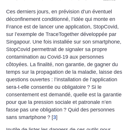
Ces derniers jours, en prévision d’un éventuel
déconfinement conditionné, l’idée qui monte en
France est de lancer une application, StopCovid,
sur l’exemple de TraceTogether développée par
Singapour. Une fois installée sur son smartphone,
StopCovid permettrait de signaler sa propre
contamination au Covid-19 aux personnes
côtoyées. La finalité, non garantie, de gagner du
temps sur la propagation de la maladie, laisse des
questions ouvertes : l’installation de l’application
sera-t-elle consentie ou obligatoire
? Si le
consentement est demandé, quelle est la garantie
pour que la pression sociale et patronale n’en
fasse pas une obligation
? Quid des personnes
sans smartphone
?
[
3
]
Inutile de lister les dangers de ces outils pour