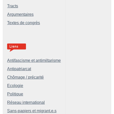
Tracts
Argumentaires
Textes de congrès
Antifascisme et antimiltarisme
Antipatriarcat
Chômage / précarité
Ecologie
Politique
Réseau international
Sans-papiers et migrant.e.s