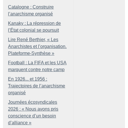
Catalogne : Construire
l’anarchisme organisé
Kanaky : La répression de
l’État colonial se poursuit
Lire René Berthier, «
Les
Anarchistes et l’organisation.
Plateforme-Synthèse
»
Football : La FIFA et les USA
marquent contre notre camp
En 1926... et 1956 :
Trajectoires de l’anarchisme
organisé
Journées écosyndicales
2026 : «
Nous avons pris
conscience d’un besoin
d’alliance
»