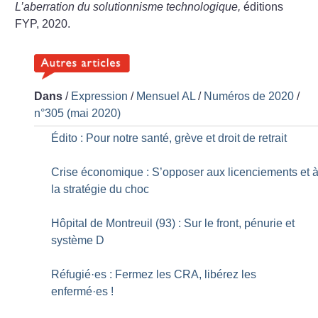
L’aberration du solutionnisme technologique,
éditions
FYP, 2020.
Dans
/
Expression
/
Mensuel AL
/
Numéros de 2020
/
n°305 (mai 2020)
Édito : Pour notre santé, grève et droit de retrait
Crise économique : S’opposer aux licenciements et 
la stratégie du choc
Hôpital de Montreuil (93) : Sur le front, pénurie et
système D
Réfugié
·
es : Fermez les CRA, libérez les
enfermé
·
es
!