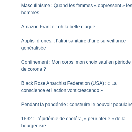
Masculinisme : Quand les femmes «
oppressent
» le
hommes
Amazon France : oh la belle claque
Applis, drones... l’alibi sanitaire d’une surveillance
généralisée
Confinement : Mon corps, mon choix sauf en période
de corona
?
Black Rose Anarchist Federation (USA) : «
La
conscience et l’action vont crescendo
»
Pendant la pandémie : construire le pouvoir populair
1832 : L’épidémie de choléra, «
peur bleue
» de la
bourgeoisie