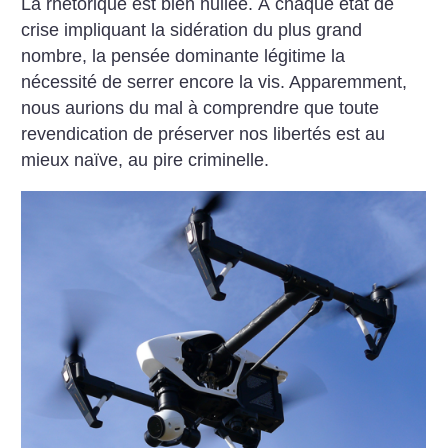
La rhétorique est bien huilée. À chaque état de
crise impliquant la sidération du plus grand
nombre, la pensée dominante légitime la
nécessité de serrer encore la vis. Apparemment,
nous aurions du mal à comprendre que toute
revendication de préserver nos libertés est au
mieux naïve, au pire criminelle.