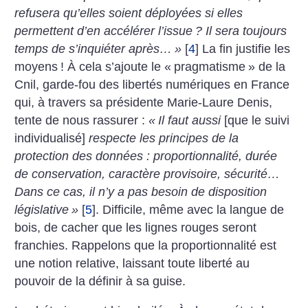
refusera qu’elles soient déployées si elles
permettent d’en accélérer l’issue
? Il sera toujours
temps de s’inquiéter après…
»
[
4
]
La fin justifie les
moyens
! À cela s’ajoute le «
pragmatisme
» de la
Cnil, garde-fou des libertés numériques en France
qui, à travers sa présidente Marie-Laure Denis,
tente de nous rassurer :
«
Il faut aussi
[que le suivi
individualisé]
respecte les principes de la
protection des données : proportionnalité, durée
de conservation, caractère provisoire, sécurité…
Dans ce cas, il n’y a pas besoin de disposition
législative
»
[
5
]
. Difficile, même avec la langue de
bois, de cacher que les lignes rouges seront
franchies. Rappelons que la proportionnalité est
une notion relative, laissant toute liberté au
pouvoir de la définir à sa guise.