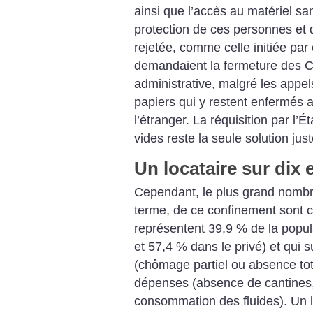
ainsi que l’accès au matériel sa
protection de ces personnes et
rejetée, comme celle initiée par
demandaient la fermeture des C
administrative, malgré les appe
papiers qui y restent enfermés al
l’étranger. La réquisition par l
vides reste la seule solution just
Un locataire sur dix 
Cependant, le plus grand nombre
terme, de ce confinement sont ce
représentent 39,9 % de la popul
et 57,4 % dans le privé) et qui 
(chômage partiel ou absence to
dépenses (absence de cantines,
consommation des fluides). Un lo