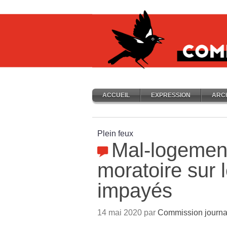
ACCUEIL
EXPRESSION
ARC
Plein feux
Mal-logement
moratoire sur 
impayés
14 mai 2020 par
Commission journa