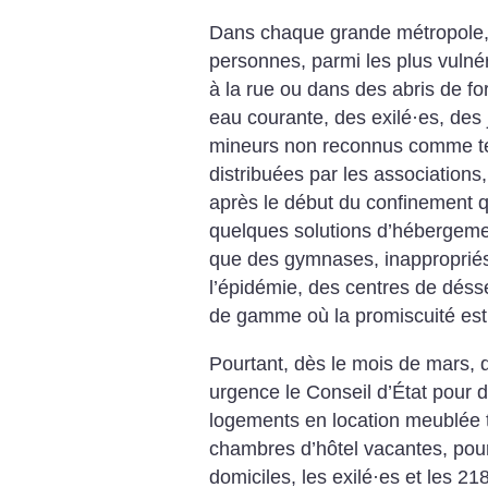
Dans chaque grande métropole,
personnes, parmi les plus vulné
à la rue ou dans des abris de fo
eau courante, des exilé
·
es, des
mineurs non reconnus comme tel
distribuées par les associations
après le début du confinement q
quelques solutions d’hébergement
que des gymnases, inappropriés
l’épidémie, des centres de déss
de gamme où la promiscuité est 
Pourtant, dès le mois de mars, 
urgence le Conseil d’État pour 
logements en location meublée t
chambres d’hôtel vacantes, pour 
domiciles, les exilé
·
es et les 21