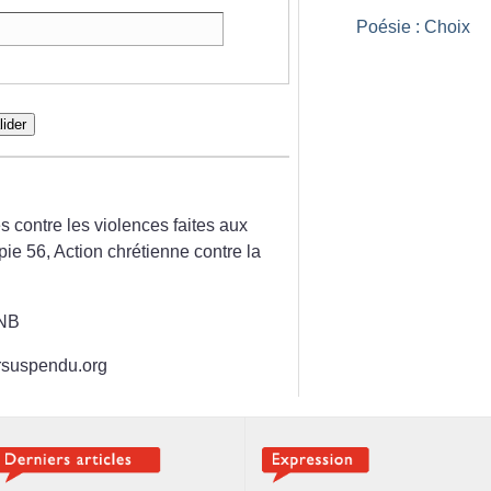
Poésie : Choix
lider
s contre les violences faites aux
pie 56, Action chrétienne contre la
CNB
ersuspendu.org