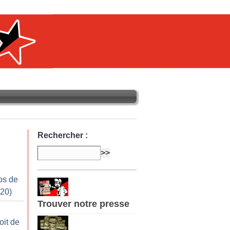
Rechercher :
os de
020)
Trouver notre presse
oit de