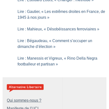
Lire : Gautier, «
Les extrêmes droites en France, de
1945 à nos jours
»
Lire : Mahieux, «
Désobéissances ferroviaires
»
Lire : Bégaudeau, «
Comment s’occuper un
dimanche d’élection
»
Lire : Manessis et Vigreux, «
Rino Della Negra
footballeur et partisan
»
Qui sommes-nous ?
Manifeste de l'UCL