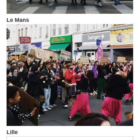
Le Mans
Lille