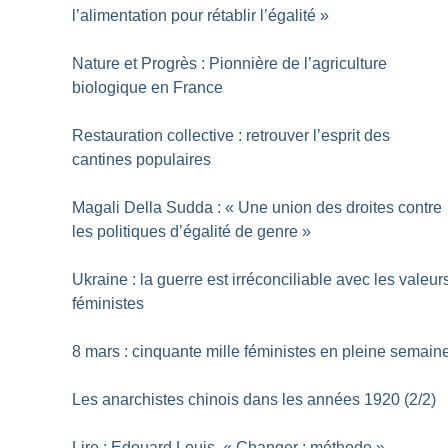
l’alimentation pour rétablir l’égalité
»
Nature et Progrès : Pionnière de l’agriculture
biologique en France
Restauration collective : retrouver l’esprit des
cantines populaires
Magali Della Sudda : «
Une union des droites contre
les politiques d’égalité de genre
»
Ukraine : la guerre est irréconciliable avec les valeur
féministes
8 mars : cinquante mille féministes en pleine semain
Les anarchistes chinois dans les années 1920 (2/2)
Lire : Edouard Louis, «
Changer : méthode
»