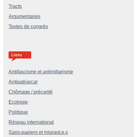
Tracts
Argumentaires
Textes de congrès
Antifascisme et antimiltarisme
Antipatriarcat
Chômage / précarité
Ecologie
Politique
Réseau international
Sans-papiers et migrant.e.s