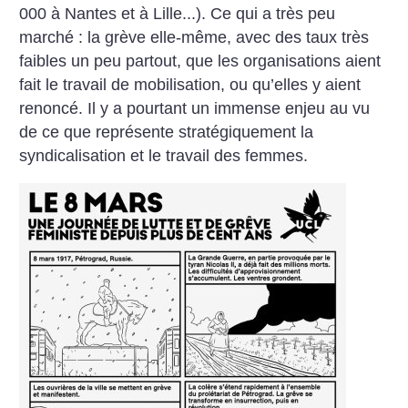
000 à Nantes et à Lille...). Ce qui a très peu
marché : la grève elle-même, avec des taux très
faibles un peu partout, que les organisations aient
fait le travail de mobilisation, ou qu’elles y aient
renoncé. Il y a pourtant un immense enjeu au vu
de ce que représente stratégiquement la
syndicalisation et le travail des femmes.