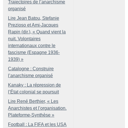
Trajectoires de l’anarchisme
organisé
Lire Jean Batou, Stefanie
Prezioso et Ami-Jacques
Rapin (dir.), «
Quand vient la
nuit. Volontaires
internationaux contre le
fascisme (Espagne 1936-
1939)
»
Catalogne : Construire
l’anarchisme organisé
Kanaky : La répression de
l’État colonial se poursuit
Lire René Berthier, «
Les
Anarchistes et l’organisation.
Plateforme-Synthèse
»
Football : La FIFA et les USA