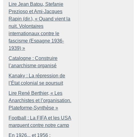
Lire Jean Batou, Stefanie
Prezioso et Ami-Jacques
Rapin (dir.), «
Quand vient la
nuit. Volontaires
internationaux contre le
fascisme (Espagne 1936-
1939)
»
Catalogne : Construire
l’anarchisme organisé
Kanaky : La répression de
l’État colonial se poursuit
Lire René Berthier, «
Les
Anarchistes et l’organisation.
Plateforme-Synthèse
»
Football : La FIFA et les USA
marquent contre notre camp
En 1926... et 1956 :