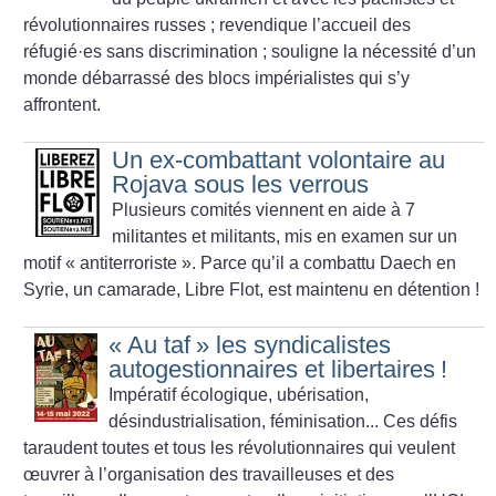
révolutionnaires russes
; revendique l’accueil des
réfugié
·
es sans discrimination
; souligne la nécessité d’un
monde débarrassé des blocs impérialistes qui s’y
affrontent.
Un ex-combattant volontaire au
Rojava sous les verrous
Plusieurs comités viennent en aide à 7
militantes et militants, mis en examen sur un
motif «
antiterroriste
». Parce qu’il a combattu Daech en
Syrie, un camarade, Libre Flot, est maintenu en détention
!
«
Au taf
» les syndicalistes
autogestionnaires et libertaires
!
Impératif écologique, ubérisation,
désindustrialisation, féminisation... Ces défis
taraudent toutes et tous les révolutionnaires qui veulent
œuvrer à l’organisation des travailleuses et des