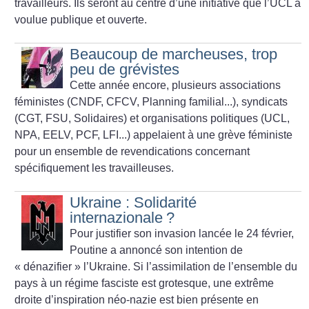
travailleurs. Ils seront au centre d’une initiative que l’UCL a
voulue publique et ouverte.
Beaucoup de marcheuses, trop
peu de grévistes
Cette année encore, plusieurs associations
féministes (CNDF, CFCV, Planning familial...), syndicats
(CGT, FSU, Solidaires) et organisations politiques (UCL,
NPA, EELV, PCF, LFI...) appelaient à une grève féministe
pour un ensemble de revendications concernant
spécifiquement les travailleuses.
Ukraine : Solidarité
internazionale
?
Pour justifier son invasion lancée le 24 février,
Poutine a annoncé son intention de
«
dénazifier
» l’Ukraine. Si l’assimilation de l’ensemble du
pays à un régime fasciste est grotesque, une extrême
droite d’inspiration néo-nazie est bien présente en