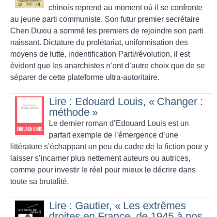
chinois reprend au moment où il se confronte
au jeune parti communiste. Son futur premier secrétaire
Chen Duxiu a sommé les premiers de rejoindre son parti
naissant. Dictature du prolétariat, uniformisation des
moyens de lutte, indentification Parti/révolution, il est
évident que les anarchistes n’ont d’autre choix que de se
séparer de cette plateforme ultra-autoritaire.
Lire : Edouard Louis, «
Changer :
méthode
»
Le dernier roman d’Edouard Louis est un
parfait exemple de l’émergence d’une
littérature s’échappant un peu du cadre de la fiction pour y
laisser s’incarner plus nettement auteurs ou autrices,
comme pour investir le réel pour mieux le décrire dans
toute sa brutalité.
Lire : Gautier, «
Les extrêmes
droites en France, de 1945 à nos