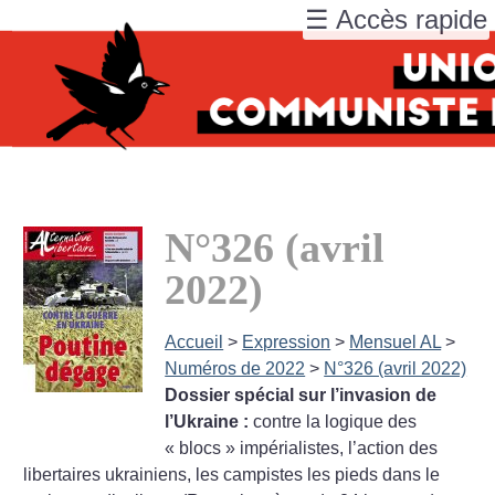
☰ Accès rapide
N°326 (avril
2022)
Accueil
>
Expression
>
Mensuel AL
>
Numéros de 2022
>
N°326 (avril 2022)
Dossier spécial sur l’invasion de
l’Ukraine :
contre la logique des
«
blocs
» impérialistes, l’action des
libertaires ukrainiens, les campistes les pieds dans le