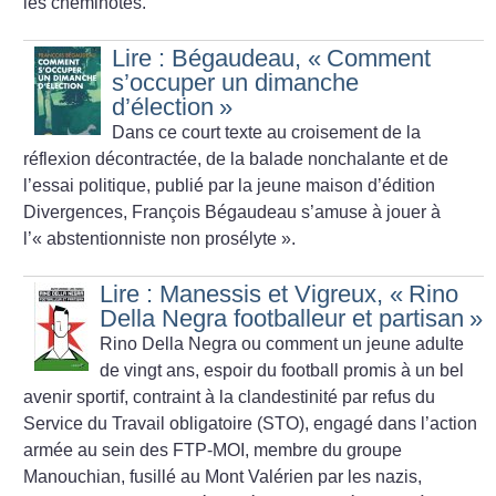
les cheminotes.
Lire : Bégaudeau, «
Comment
s’occuper un dimanche
d’élection
»
Dans ce court texte au croisement de la
réflexion décontractée, de la balade nonchalante et de
l’essai politique, publié par la jeune maison d’édition
Divergences, François Bégaudeau s’amuse à jouer à
l’«
abstentionniste non prosélyte
».
Lire : Manessis et Vigreux, «
Rino
Della Negra footballeur et partisan
»
Rino Della Negra ou comment un jeune adulte
de vingt ans, espoir du football promis à un bel
avenir sportif, contraint à la clandestinité par refus du
Service du Travail obligatoire (STO), engagé dans l’action
armée au sein des FTP-MOI, membre du groupe
Manouchian, fusillé au Mont Valérien par les nazis,