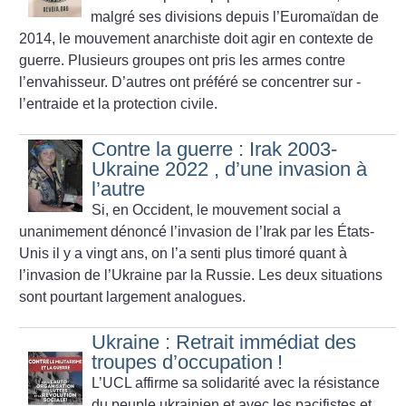
malgré ses divisions depuis l’Euromaïdan de
2014, le mouvement anarchiste doit agir en contexte de
guerre. Plusieurs groupes ont pris les armes contre
l’envahisseur. D’autres ont préféré se concentrer sur ­
l’entraide et la protection civile.
Contre la guerre : Irak 2003-
Ukraine 2022 , d’une invasion à
l’autre
Si, en Occident, le mouvement social a
unanimement dénoncé l’invasion de l’Irak par les États-
Unis il y a vingt ans, on l’a senti plus timoré quant à
l’invasion de l’Ukraine par la Russie. Les deux situations
sont pourtant largement analogues.
Ukraine : Retrait immédiat des
troupes d’occupation
!
L’UCL affirme sa solidarité avec la résistance
du peuple ukrainien et avec les pacifistes et