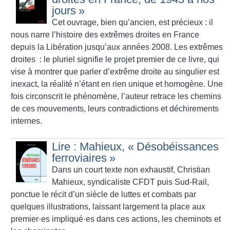
jours
»
Cet ouvrage, bien qu’ancien, est précieux : il
nous narre l’histoire des extrêmes droites en France
depuis la Libération jusqu’aux années 2008. Les extrêmes
droites : le pluriel signifie le projet premier de ce livre, qui
vise à montrer que parler d’extrême droite au singulier est
inexact, la réalité n’étant en rien unique et homogène. Une
fois circonscrit le phénomène, l’auteur retrace les chemins
de ces mouvements, leurs contradictions et déchirements
internes.
Lire : Mahieux, «
Désobéissances
ferroviaires
»
Dans un court texte non exhaustif, Christian
Mahieux, syndicaliste CFDT puis Sud-Rail,
ponctue le récit d’un siècle de luttes et combats par
quelques illustrations, laissant largement la place aux
premier
·
es impliqué
·
es dans ces actions, les cheminots et