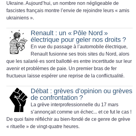
Ukraine. Aujourd’hui, un nombre non négligeable de
fascistes français montre l’envie de rejoindre leurs «
amis
ukrainiens
».
Renault : un «
Pôle Nord
»
électrique pour geler nos droits
?
En vue du passage à l’automobile électrique,
Renault fusionne ses trois sites du Nord, alors
que les salarié
·
es sont ballotté
·
es entre incertitude sur leur
avenir et problèmes de paie. Un premier bras de fer
fructueux laisse espérer une reprise de la conflictualité.
Débat : grèves d’opinion ou grèves
de confrontation
?
La grève interprofessionnelle du 17 mars
s’annonçait comme un échec... et ce fut le cas
!
De quoi faire réfléchir au bien-fondé de ce genre de grève
«
rituelle
» de vingt-quatre heures.