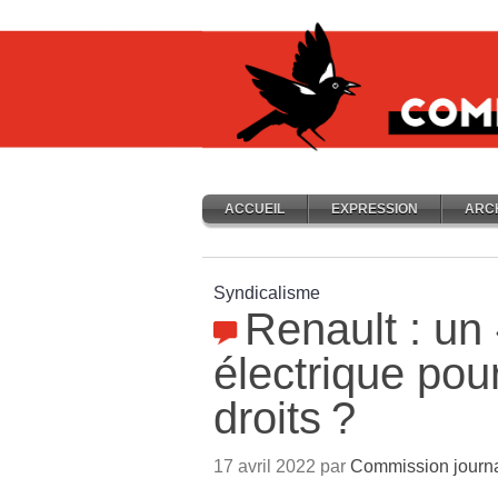
ACCUEIL
EXPRESSION
ARC
Syndicalisme
Renault : un
électrique pou
droits
?
17 avril 2022 par
Commission journ