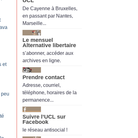
UCL
De Cayenne à Bruxelles,
en passant par Nantes,
t
Marseille...
java
Le mensuel
Alternative libertaire
s’abonner, accéder aux
archives en ligne.
 et
Prendre contact
Adresse, courriel,
téléphone, horaires de la
 peu
permanence...
té
Suivre l’UCL sur
Facebook
le réseau antisocial !