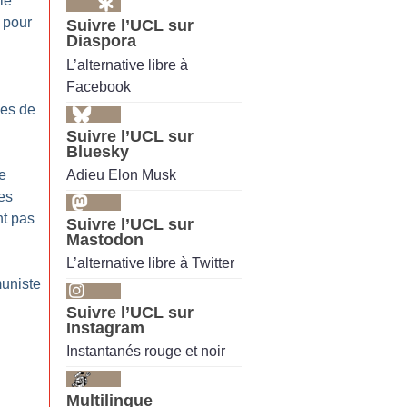
le
 pour
Suivre l’UCL sur
Diaspora
L’alternative libre à
Facebook
ves de
Suivre l’UCL sur
Bluesky
Adieu Elon Musk
e
les
nt pas
Suivre l’UCL sur
Mastodon
L’alternative libre à Twitter
uniste
Suivre l’UCL sur
Instagram
Instantanés rouge et noir
Multilingue