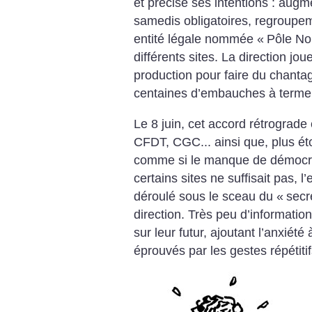
et précise ses intentions : augm
samedis obligatoires, regroupem
entité légale nommée «
Pôle No
différents sites. La direction jou
production pour faire du chantag
centaines d’embauches à terme
Le 8 juin, cet accord rétrograde
CFDT, CGC... ainsi que, plus é
comme si le manque de démocrat
certains sites ne suffisait pas, l
déroulé sous le sceau du «
secr
direction. Très peu d’informations
sur leur futur, ajoutant l’anxiété
éprouvés par les gestes répétitif