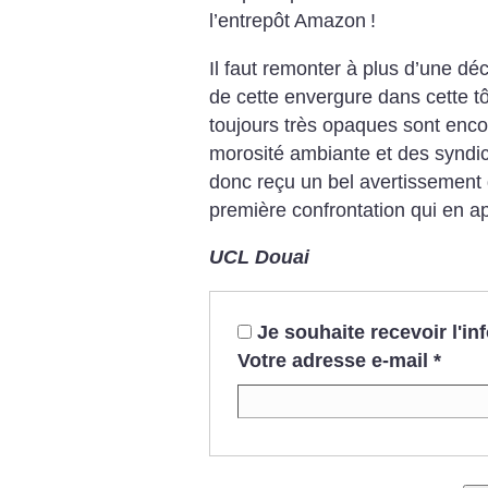
l’entrepôt Amazon
!
Il faut remonter à plus d’une dé
de cette envergure dans cette tô
toujours très opaques sont enco
morosité ambiante et des syndica
donc reçu un bel avertissement 
première confrontation qui en ap
UCL Douai
Je souhaite recevoir l'i
Votre adresse e-mail
*