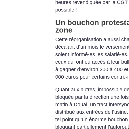
heures revendiquée par la CGT et
possible
!
Un bouchon protestat
zone
Cette réorganisation a aussi ch
décalant d’un mois le versement 
soient informé
·
es les salarié
·
es.
ceux qui ont eu accès à leur bul
à gagner d’environ 200 à 400 eu
000 euros pour certains contre-
Quant aux autres, impossible de 
bloquée par la direction une foi
matin à Douai, un tract intersynd
distribué aux entrées de l’usin
tel point qu’un énorme bouchon 
bloquant partiellement l’autoro