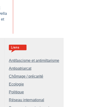
t
ella
 et
Antifascisme et antimiltarisme
Antipatriarcat
Chômage / précarité
Ecologie
Politique
Réseau international