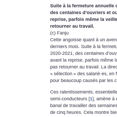
Suite à la fermeture annuelle 
des centaines d’ouvriers et ou
reprise, parfois même la veille,
retourner au travail.
(c) Fanju
Cette angoisse quant à un avenir
derniers mois. Suite à la fermet
2020-2021, des centaines d’ouvr
avant la reprise, parfois même la v
pas retourner au travail. La dir
«
sélection
» des salarié
·
es, en 
pour beaucoup causés par les co
Ces ralentissements, essentiell
semi-conducteurs
[
1
]
, amène à c
banal de travailler des semaines
de cinq heures. Cela montre bi