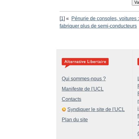
Va
[
1
]
«
Pénurie de consoles, voitures 
fabriquer plus de semi-conducteurs
Qui sommes-nous ?
Manifeste de l'UCL
Contacts
Syndiquer le site de l'UCL
Plan du site