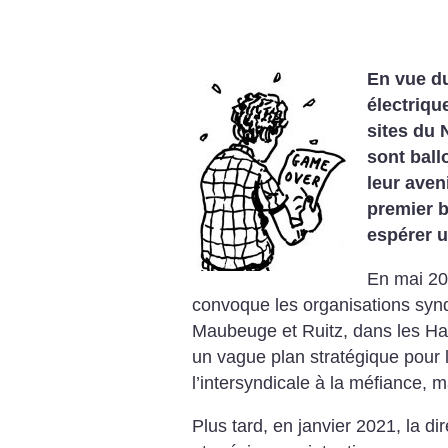
En vue d
électriqu
sites du 
sont ball
leur aven
premier b
espérer u
En mai 202
convoque les organisations synd
Maubeuge et Ruitz, dans les H
un vague plan stratégique pour l’
l’intersyndicale à la méfiance, m
Plus tard, en janvier 2021, la d