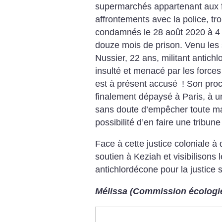
supermarchés appartenant aux f
affrontements avec la police, tro
condamnés le 28 août 2020 à 4
douze mois de prison. Venu les s
Nussier, 22 ans, militant antich
insulté et menacé par les forces 
est à présent accusé
! Son proc
finalement dépaysé à Paris, à u
sans doute d’empêcher toute man
possibilité d’en faire une tribune
Face à cette justice coloniale à
soutien à Keziah et visibilisons 
antichlordécone pour la justice 
Mélissa (Commission écologi