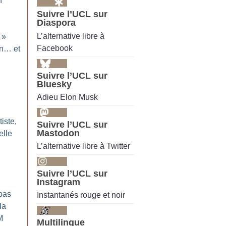
n
Suivre l’UCL sur
Diaspora
L’alternative libre à
»
Facebook
on… et
Suivre l’UCL sur
Bluesky
Adieu Elon Musk
iste,
Suivre l’UCL sur
Mastodon
elle
L’alternative libre à Twitter
:
Suivre l’UCL sur
Instagram
pas
Instantanés rouge et noir
la
M
Multilingue