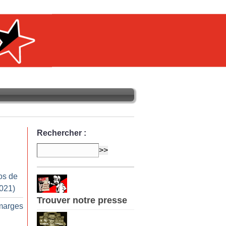
Rechercher :
os de
2021)
Trouver notre presse
marges