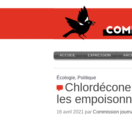
ACCUEIL
EXPRESSION
ARC
Écologie, Politique
Chlordécone 
les empoisonn
16 avril 2021 par
Commission journa