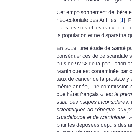
Cet empoisonnement délibéré et p
néo-coloniale des Antilles
[
1
]
. P
dans les sols et les eaux, le c
la population et ne disparaîtra 
En 2019, une étude de Santé pub
conséquences de ce scandale sa
plus de 92 % de la population 
Martinique est contaminée par c
taux de cancer de la prostate y 
même année, une commission d’
que l’État français «
est le prem
subir des risques inconsidérés,
scientifiques de l’époque, aux po
Guadeloupe et de Martinique
»
plaintes déposées depuis des a