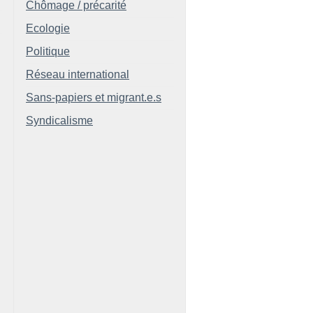
Chômage / précarité
Ecologie
Politique
Réseau international
Sans-papiers et migrant.e.s
Syndicalisme