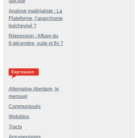
fasciste
Analyse matérialiste : La
Plateforme, l’anarchisme
bolchevisé
?
Répression : Affaire du
8 décembre, suite et fin
?
Alternative libertaire,
le
mensuel
Communiqués
Webditos
Tracts
Argumentaires