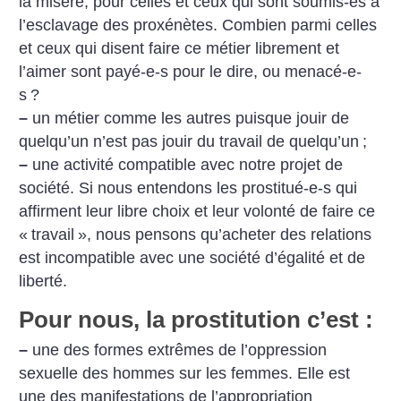
la misère, pour celles et ceux qui sont soumis-es à
l’esclavage des proxénètes. Combien parmi celles
et ceux qui disent faire ce métier librement et
l’aimer sont payé-e-s pour le dire, ou menacé-e-
s
?
–
un métier comme les autres puisque jouir de
quelqu’un n’est pas jouir du travail de quelqu’un
;
–
une activité compatible avec notre projet de
société. Si nous entendons les prostitué-e-s qui
affirment leur libre choix et leur volonté de faire ce
«
travail
», nous pensons qu’acheter des relations
est incompatible avec une société d’égalité et de
liberté.
Pour nous, la prostitution c’est :
–
une des formes extrêmes de l’oppression
sexuelle des hommes sur les femmes. Elle est
une des manifestations de l’appropriation