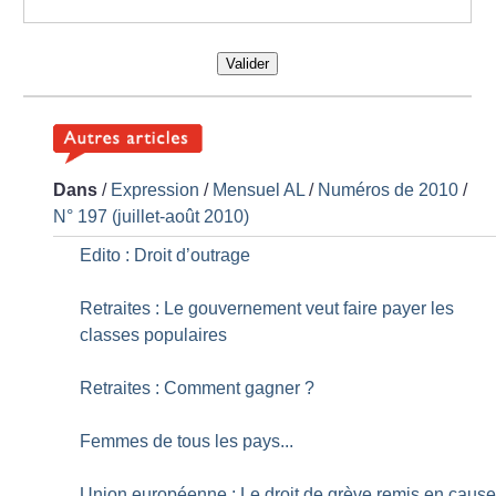
Valider
Dans
/
Expression
/
Mensuel AL
/
Numéros de 2010
/
N° 197 (juillet-août 2010)
Edito : Droit d’outrage
Retraites : Le gouvernement veut faire payer les
classes populaires
Retraites : Comment gagner
?
Femmes de tous les pays...
Union européenne : Le droit de grève remis en caus