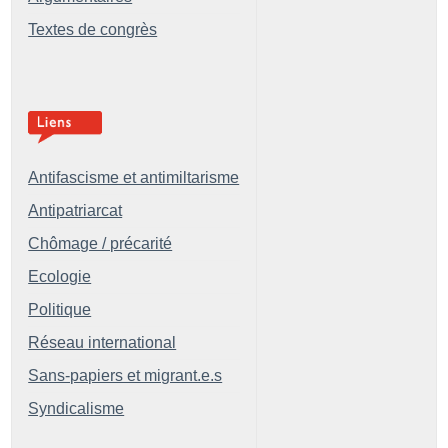
Textes de congrès
Antifascisme et antimiltarisme
Antipatriarcat
Chômage / précarité
Ecologie
Politique
Réseau international
Sans-papiers et migrant.e.s
Syndicalisme