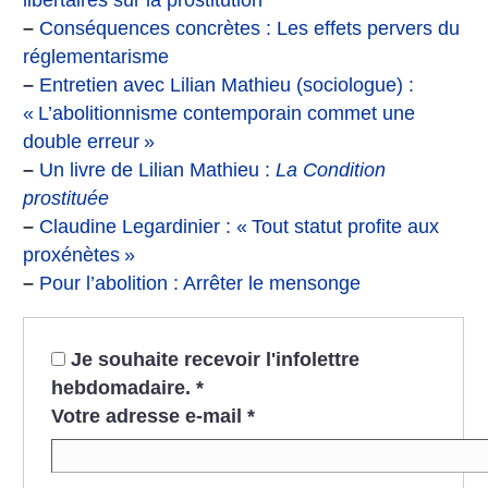
libertaires sur la prostitution
–
Conséquences concrètes : Les effets pervers du
réglementarisme
–
Entretien avec Lilian Mathieu (sociologue) :
«
L’abolitionnisme contemporain commet une
double erreur
»
–
Un livre de Lilian Mathieu :
La Condition
prostituée
–
Claudine Legardinier : «
Tout statut profite aux
proxénètes
»
–
Pour l’abolition : Arrêter le mensonge
Je souhaite recevoir l'infolettre
hebdomadaire.
*
Votre adresse e-mail
*