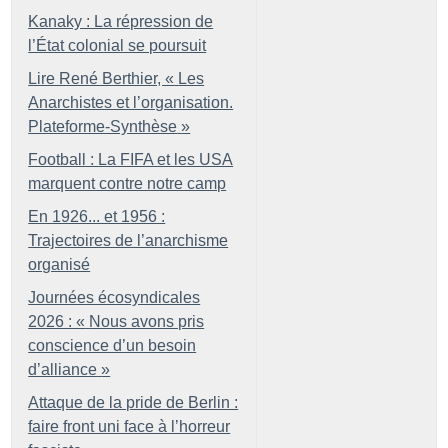
Kanaky : La répression de
l’État colonial se poursuit
Lire René Berthier, «
Les
Anarchistes et l’organisation.
Plateforme-Synthèse
»
Football : La FIFA et les USA
marquent contre notre camp
En 1926... et 1956 :
Trajectoires de l’anarchisme
organisé
Journées écosyndicales
2026 : «
Nous avons pris
conscience d’un besoin
d’alliance
»
Attaque de la pride de Berlin :
faire front uni face à l’horreur