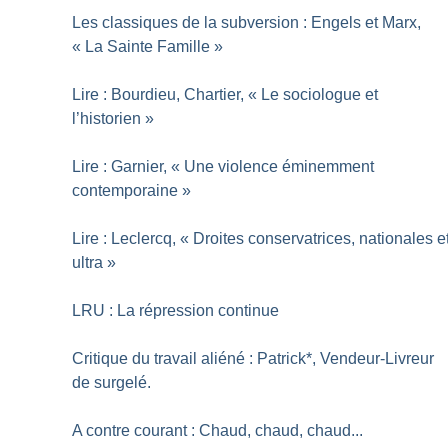
Les classiques de la subversion : Engels et Marx,
«
La Sainte Famille
»
Lire : Bourdieu, Chartier, «
Le sociologue et
l’historien
»
Lire : Garnier, «
Une violence éminemment
contemporaine
»
Lire : Leclercq, «
Droites conservatrices, nationales e
ultra
»
LRU : La répression continue
Critique du travail aliéné : Patrick*, Vendeur-Livreur
de surgelé.
A contre courant : Chaud, chaud, chaud...