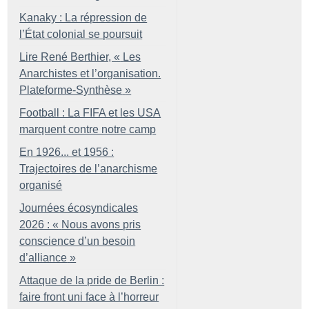
Kanaky : La répression de
l’État colonial se poursuit
Lire René Berthier, «
Les
Anarchistes et l’organisation.
Plateforme-Synthèse
»
Football : La FIFA et les USA
marquent contre notre camp
En 1926... et 1956 :
Trajectoires de l’anarchisme
organisé
Journées écosyndicales
2026 : «
Nous avons pris
conscience d’un besoin
d’alliance
»
Attaque de la pride de Berlin :
faire front uni face à l’horreur