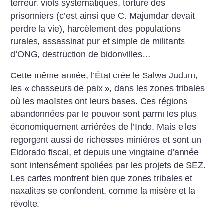
terreur, viols systématiques, torture des
prisonniers (c’est ainsi que C. Majumdar devait
perdre la vie), harcèlement des populations
rurales, assassinat pur et simple de militants
d’ONG, destruction de bidonvilles…
Cette même année, l’État crée le Salwa Judum,
les «
chasseurs de paix
», dans les zones tribales
où les maoïstes ont leurs bases. Ces régions
abandonnées par le pouvoir sont parmi les plus
économiquement arriérées de l’Inde. Mais elles
regorgent aussi de richesses minières et sont un
Eldorado fiscal, et depuis une vingtaine d’année
sont intensément spoliées par les projets de SEZ.
Les cartes montrent bien que zones tribales et
naxalites se confondent, comme la misère et la
révolte.