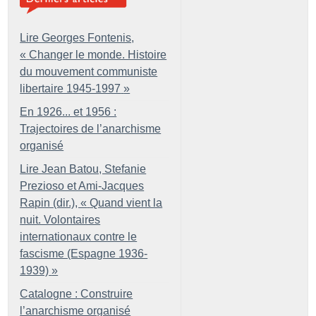
Lire Georges Fontenis,
«
Changer le monde. Histoire
du mouvement communiste
libertaire 1945-1997
»
En 1926... et 1956 :
Trajectoires de l’anarchisme
organisé
Lire Jean Batou, Stefanie
Prezioso et Ami-Jacques
Rapin (dir.), «
Quand vient la
nuit. Volontaires
internationaux contre le
fascisme (Espagne 1936-
1939)
»
Catalogne : Construire
l’anarchisme organisé