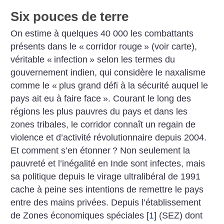
Six pouces de terre
On estime à quelques 40 000 les combattants
présents dans le «
corridor rouge
» (voir carte),
véritable «
infection
» selon les termes du
gouvernement indien, qui considère le naxalisme
comme le «
plus grand défi à la sécurité auquel le
pays ait eu à faire face
». Courant le long des
régions les plus pauvres du pays et dans les
zones tribales, le corridor connaît un regain de
violence et d’activité révolutionnaire depuis 2004.
Et comment s’en étonner
? Non seulement la
pauvreté et l’inégalité en Inde sont infectes, mais
sa politique depuis le virage ultralibéral de 1991
cache à peine ses intentions de remettre le pays
entre des mains privées. Depuis l’établissement
de Zones économiques spéciales
[
1
]
(SEZ) dont