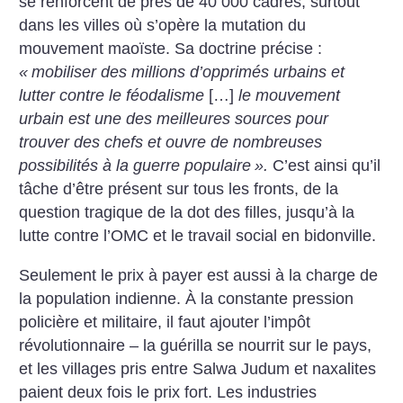
se renforcent de près de 40 000 cadres, surtout
dans les villes où s’opère la mutation du
mouvement maoïste. Sa doctrine précise :
«
mobiliser des millions d’opprimés urbains et
lutter contre le féodalisme
[…]
le mouvement
urbain est une des meilleures sources pour
trouver des chefs et ouvre de nombreuses
possibilités à la guerre populaire
».
C’est ainsi qu’il
tâche d’être présent sur tous les fronts, de la
question tragique de la dot des filles, jusqu’à la
lutte contre l’OMC et le travail social en bidonville.
Seulement le prix à payer est aussi à la charge de
la population indienne. À la constante pression
policière et militaire, il faut ajouter l’impôt
révolutionnaire – la guérilla se nourrit sur le pays,
et les villages pris entre Salwa Judum et naxalites
paient deux fois le prix fort. Les industries