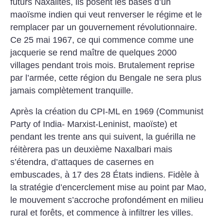
futurs Naxalites, ils posent les bases d’un
maoïsme indien qui veut renverser le régime et le
remplacer par un gouvernement révolutionnaire.
Ce 25 mai 1967, ce qui commence comme une
jacquerie se rend maître de quelques 2000
villages pendant trois mois. Brutalement reprise
par l’armée, cette région du Bengale ne sera plus
jamais complètement tranquille.
Après la création du CPI-ML en 1969 (Communist
Party of India- Marxist-Leninist, maoïste) et
pendant les trente ans qui suivent, la guérilla ne
réitèrera pas un deuxième Naxalbari mais
s’étendra, d’attaques de casernes en
embuscades, à 17 des 28 États indiens. Fidèle à
la stratégie d’encerclement mise au point par Mao,
le mouvement s’accroche profondément en milieu
rural et forêts, et commence à infiltrer les villes.