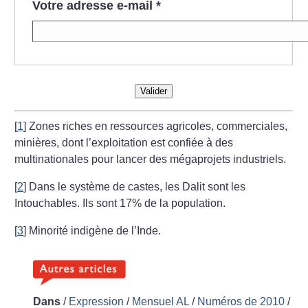
Votre adresse e-mail
*
Valider
[
1
]
Zones riches en ressources agricoles, commerciales,
minières, dont l’exploitation est confiée à des
multinationales pour lancer des mégaprojets industriels.
[
2
]
Dans le système de castes, les Dalit sont les
Intouchables. Ils sont 17% de la population.
[
3
]
Minorité indigène de l’Inde.
Dans
/
Expression
/
Mensuel AL
/
Numéros de 2010
/