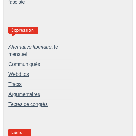
fasciste
Alternative libertaire,
le
mensuel
Communiqués
Webditos
Tracts
Argumentaires
Textes de congrès