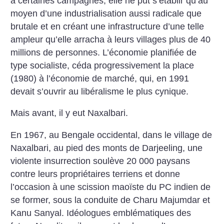
à certaines campagnes, elle ne put s’établir qu’au
moyen d’une industrialisation aussi radicale que
brutale et en créant une infrastructure d’une telle
ampleur qu’elle arracha à leurs villages plus de 40
millions de personnes. L’économie planifiée de
type socialiste, céda progressivement la place
(1980) à l’économie de marché, qui, en 1991
devait s’ouvrir au libéralisme le plus cynique.
Mais avant, il y eut Naxalbari.
En 1967, au Bengale occidental, dans le village de
Naxalbari, au pied des monts de Darjeeling, une
violente insurrection soulève 20 000 paysans
contre leurs propriétaires terriens et donne
l’occasion à une scission maoïste du PC indien de
se former, sous la conduite de Charu Majumdar et
Kanu Sanyal. Idéologues emblématiques des