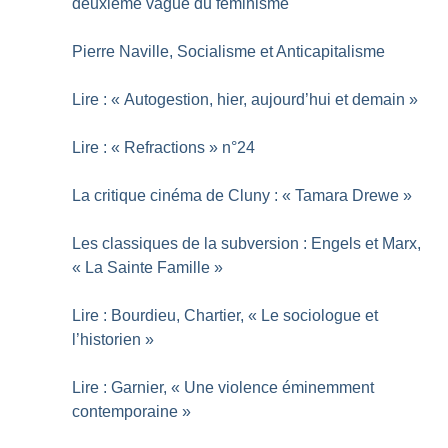
deuxième vague du féminisme
Pierre Naville, Socialisme et Anticapitalisme
Lire : «
Autogestion, hier, aujourd’hui et demain
»
Lire : «
Refractions
» n°24
La critique cinéma de Cluny : «
Tamara Drewe
»
Les classiques de la subversion : Engels et Marx,
«
La Sainte Famille
»
Lire : Bourdieu, Chartier, «
Le sociologue et
l’historien
»
Lire : Garnier, «
Une violence éminemment
contemporaine
»