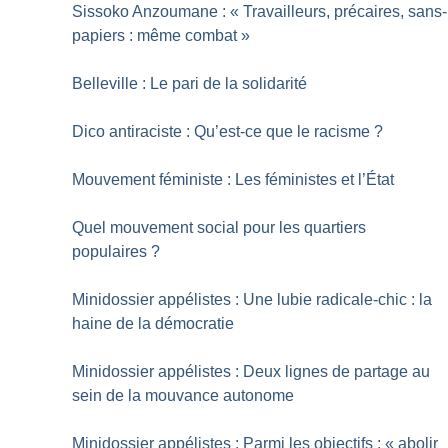
Sissoko Anzoumane : «
Travailleurs, précaires, sans-
papiers : même combat
»
Belleville : Le pari de la solidarité
Dico antiraciste : Qu’est-ce que le racisme
?
Mouvement féministe : Les féministes et l’État
Quel mouvement social pour les quartiers
populaires
?
Minidossier appélistes : Une lubie radicale-chic : la
haine de la démocratie
Minidossier appélistes : Deux lignes de partage au
sein de la mouvance autonome
Minidossier appélistes : Parmi les objectifs : «
abolir