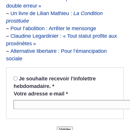
double erreur
»
–
Un livre de Lilian Mathieu :
La Condition
prostituée
–
Pour l’abolition : Arrêter le mensonge
–
Claudine Legardinier : «
Tout statut profite aux
proxénètes
»
–
Alternative libertaire : Pour l’émancipation
sociale
Je souhaite recevoir l'infolettre
hebdomadaire.
*
Votre adresse e-mail
*
Valider