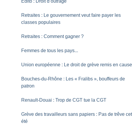
Edito : Droit d’outrage
Retraites : Le gouvernement veut faire payer les
classes populaires
Retraites : Comment gagner
?
Femmes de tous les pays...
Union européenne : Le droit de grève remis en caus
Bouches-du-Rhône : Les «
Fralibs
», bouffeurs de
patron
Renault-Douai : Trop de CGT tue la CGT
Grève des travailleurs sans papiers : Pas de trêve ce
été