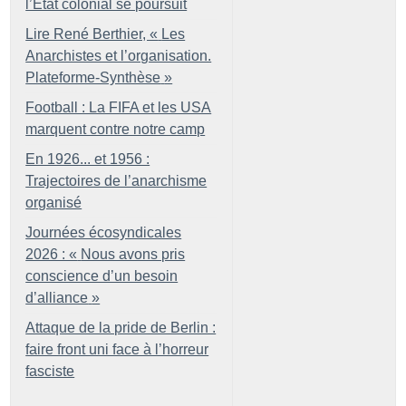
l’État colonial se poursuit
Lire René Berthier, «
Les
Anarchistes et l’organisation.
Plateforme-Synthèse
»
Football : La FIFA et les USA
marquent contre notre camp
En 1926... et 1956 :
Trajectoires de l’anarchisme
organisé
Journées écosyndicales
2026 : «
Nous avons pris
conscience d’un besoin
d’alliance
»
Attaque de la pride de Berlin :
faire front uni face à l’horreur
fasciste