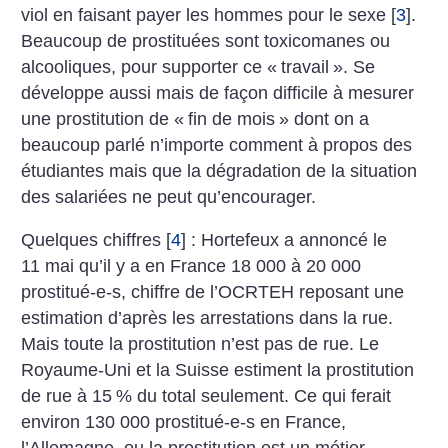
viol en faisant payer les hommes pour le sexe
[
3
]
.
Beaucoup de prostituées sont toxicomanes ou
alcooliques, pour supporter ce «
travail
». Se
développe aussi mais de façon difficile à mesurer
une prostitution de «
fin de mois
» dont on a
beaucoup parlé n’importe comment à propos des
étudiantes mais que la dégradation de la situation
des salariées ne peut qu’encourager.
Quelques chiffres
[
4
]
: Hortefeux a annoncé le
11 mai qu’il y a en France 18 000 à 20 000
prostitué-e-s, chiffre de l’OCRTEH reposant une
estimation d’après les arrestations dans la rue.
Mais toute la prostitution n’est pas de rue. Le
Royaume-Uni et la Suisse estiment la prostitution
de rue à 15
% du total seulement. Ce qui ferait
environ 130 000 prostitué-e-s en France,