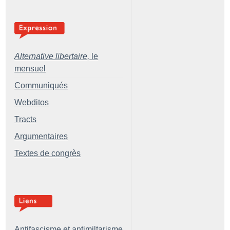
Alternative libertaire,
le
mensuel
Communiqués
Webditos
Tracts
Argumentaires
Textes de congrès
Antifascisme et antimiltarisme