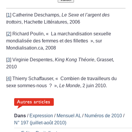
[
1
]
Catherine Deschamps,
Le Sexe et l’argent des
trottoirs
, Hachette Littératures, 2006
[
2
]
Richard Poulin, «
La marchandisation sexuelle
mondialisée des femmes et des fillettes
», sur
Mondialisation.ca, 2008
[
3
]
Virginie Despentes,
King Kong Théorie
, Grasset,
2010
[
4
]
Thierry Schaffauser, «
Combien de travailleurs du
sexe sommes-nous
?
»,
Le Monde
, 2 juin 2010.
Dans
/
Expression
/
Mensuel AL
/
Numéros de 2010
/
N° 197 (juillet-août 2010)