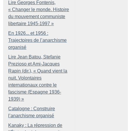
Lire Georges Fontenis,
«
Changer le monde. Histoire
du mouvement communiste
libertaire 1945-1997
»
En 1926... et 1956 :
Trajectoires de l’anarchisme
organisé
Lire Jean Batou, Stefanie
Prezioso et Ami-Jacques
Rapin (dir.), «
Quand vient la
nuit. Volontaires
internationaux contre le
fascisme (Espagne 1936-
1939)
»
Catalogne : Construire
l’anarchisme organisé
Kanaky : La répression de