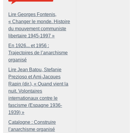
Lire Georges Fontenis,
«
Changer le monde. Histoire
du mouvement communiste
libertaire 1945-1997
»
En 1926... et 1956 :
Trajectoires de l’anarchisme
organisé
Lire Jean Batou, Stefanie
Prezioso et Ami-Jacques
Rapin (dir.), «
Quand vient la
nuit. Volontaires
internationaux contre le
fascisme (Espagne 1936-
1939)
»
Catalogne : Construire
l’anarchisme organisé