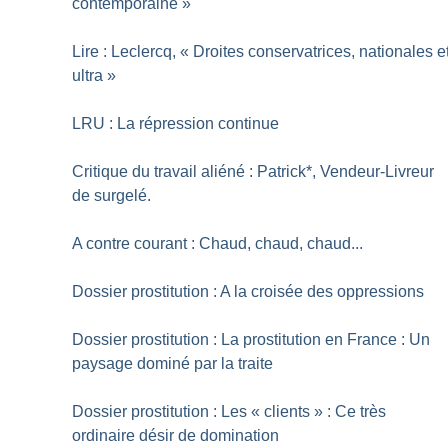
contemporaine
»
Lire : Leclercq, «
Droites conservatrices, nationales e
ultra
»
LRU : La répression continue
Critique du travail aliéné : Patrick*, Vendeur-Livreur
de surgelé.
A contre courant : Chaud, chaud, chaud...
Dossier prostitution : A la croisée des oppressions
Dossier prostitution : La prostitution en France : Un
paysage dominé par la traite
Dossier prostitution : Les «
clients
» : Ce très
ordinaire désir de domination