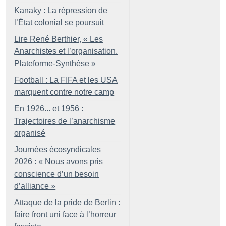
Kanaky : La répression de
l’État colonial se poursuit
Lire René Berthier, «
Les
Anarchistes et l’organisation.
Plateforme-Synthèse
»
Football : La FIFA et les USA
marquent contre notre camp
En 1926... et 1956 :
Trajectoires de l’anarchisme
organisé
Journées écosyndicales
2026 : «
Nous avons pris
conscience d’un besoin
d’alliance
»
Attaque de la pride de Berlin :
faire front uni face à l’horreur