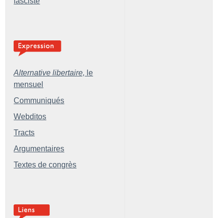
fasciste
Alternative libertaire,
le
mensuel
Communiqués
Webditos
Tracts
Argumentaires
Textes de congrès