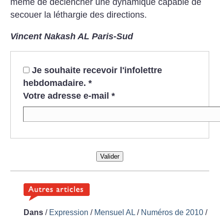
même de déclencher une dynamique capable de
secouer la léthargie des directions.
Vincent Nakash AL Paris-Sud
Je souhaite recevoir l'infolettre
hebdomadaire.
*
Votre adresse e-mail
*
Valider
Dans
/
Expression
/
Mensuel AL
/
Numéros de 2010
/