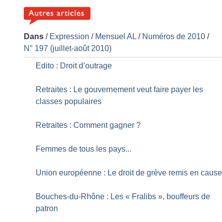
Dans
/
Expression
/
Mensuel AL
/
Numéros de 2010
/
N° 197 (juillet-août 2010)
Edito : Droit d’outrage
Retraites : Le gouvernement veut faire payer les
classes populaires
Retraites : Comment gagner
?
Femmes de tous les pays...
Union européenne : Le droit de grève remis en caus
Bouches-du-Rhône : Les «
Fralibs
», bouffeurs de
patron