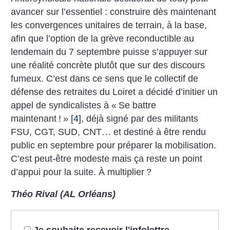
avancer sur l’essentiel : construire dès maintenant
les convergences unitaires de terrain, à la base,
afin que l’option de la grève reconductible au
lendemain du 7 septembre puisse s’appuyer sur
une réalité concrète plutôt que sur des discours
fumeux. C’est dans ce sens que le collectif de
défense des retraites du Loiret a décidé d’initier un
appel de syndicalistes à «
Se battre
maintenant
!
»
[
4
]
, déjà signé par des militants
FSU, CGT, SUD, CNT… et destiné à être rendu
public en septembre pour préparer la mobilisation.
C’est peut-être modeste mais ça reste un point
d’appui pour la suite. À multiplier
?
Théo Rival (AL Orléans)
Je souhaite recevoir l'infolettre