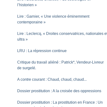
l’historien
»
Lire : Garnier, «
Une violence éminemment
contemporaine
»
Lire : Leclercq, «
Droites conservatrices, nationales e
ultra
»
LRU : La répression continue
Critique du travail aliéné : Patrick*, Vendeur-Livreur
de surgelé.
A contre courant : Chaud, chaud, chaud...
Dossier prostitution : A la croisée des oppressions
Dossier prostitution : La prostitution en France : Un