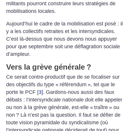
militants pourront construire leurs stratégies de
mobilisations locales.
Aujourd’hui le cadre de la mobilisation est posé : il
y a les collectifs retraites et les intersyndicales.
C’est là-dessus que nous devons nous appuyer
pour que septembre soit une déflagration sociale
d’ampleur.
Vers la grève générale
?
Ce serait contre-productif que de se focaliser sur
des objectifs du type «
référendum
», tel que le
porte le PCF
[
3
]
. Gardons-nous aussi des faux
débats : l’intersyndicale nationale doit elle appeler
ou non à la grève générale, est-elle «
traître
» ou
non
? Là n’est pas la question. Il faut se défier de
toute vision pyramidale du syndicalisme (où
l’intersyndicale nationale déciderait de tout) pour