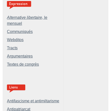
Alternative libertaire,
le
mensuel
Communiqués
Webditos
Tracts
Argumentaires
Textes de congrès
Antifascisme et antimiltarisme
Antipatriarcat