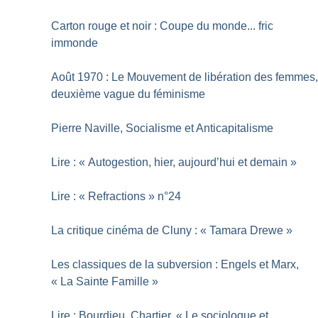
Carton rouge et noir : Coupe du monde... fric
immonde
Août 1970 : Le Mouvement de libération des femmes
deuxième vague du féminisme
Pierre Naville, Socialisme et Anticapitalisme
Lire : «
Autogestion, hier, aujourd’hui et demain
»
Lire : «
Refractions
» n°24
La critique cinéma de Cluny : «
Tamara Drewe
»
Les classiques de la subversion : Engels et Marx,
«
La Sainte Famille
»
Lire : Bourdieu, Chartier, «
Le sociologue et