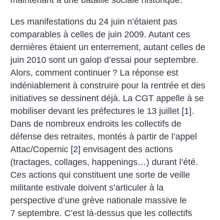
maintenant à une bataille sociale historique.
Les manifestations du 24 juin n’étaient pas
comparables à celles de juin 2009. Autant ces
dernières étaient un enterrement, autant celles de
juin 2010 sont un galop d’essai pour septembre.
Alors, comment continuer
? La réponse est
indéniablement à construire pour la rentrée et des
initiatives se dessinent déjà. La CGT appelle à se
mobiliser devant les préfectures le 13 juillet
[
1
]
.
Dans de nombreux endroits les collectifs de
défense des retraites, montés à partir de l’appel
Attac/Copernic
[
2
]
envisagent des actions
(tractages, collages, happenings…) durant l’été.
Ces actions qui constituent une sorte de veille
militante estivale doivent s’articuler à la
perspective d’une grève nationale massive le
7 septembre. C’est là-dessus que les collectifs