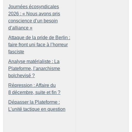
Journées écosyndicales
2026 : «
Nous avons pris
conscience d’un besoin
d’alliance
»
Attaque de la pride de Berlin :
faire front uni face à l’horreur
fasciste
Analyse matérialiste : La
Plateforme, l’anarchisme
bolchevisé
?
Répression : Affaire du
8 décembre, suite et fin
?
Dépasser la Plateforme :
L’unité tactique en question