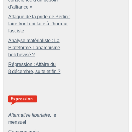
d’alliance
»
Attaque de la pride de Berlin :
faire front uni face à l’horreur
fasciste
Analyse matérialiste : La
Plateforme, l’anarchisme
bolchevisé
?
Répression : Affaire du
8 décembre, suite et fin
?
Alternative libertaire,
le
mensuel
Communiqués