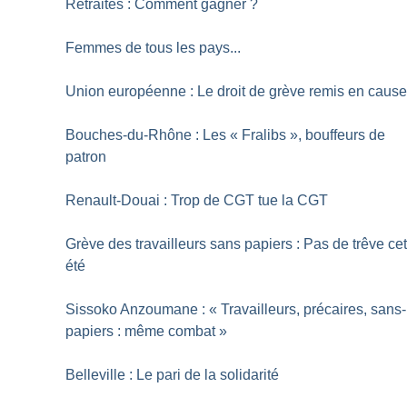
Retraites : Comment gagner
?
Femmes de tous les pays...
Union européenne : Le droit de grève remis en caus
Bouches-du-Rhône : Les «
Fralibs
», bouffeurs de
patron
Renault-Douai : Trop de CGT tue la CGT
Grève des travailleurs sans papiers : Pas de trêve ce
été
Sissoko Anzoumane : «
Travailleurs, précaires, sans-
papiers : même combat
»
Belleville : Le pari de la solidarité