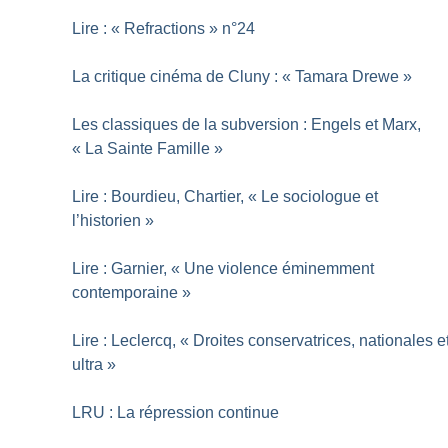
Lire : «
Refractions
» n°24
La critique cinéma de Cluny : «
Tamara Drewe
»
Les classiques de la subversion : Engels et Marx,
«
La Sainte Famille
»
Lire : Bourdieu, Chartier, «
Le sociologue et
l’historien
»
Lire : Garnier, «
Une violence éminemment
contemporaine
»
Lire : Leclercq, «
Droites conservatrices, nationales e
ultra
»
LRU : La répression continue