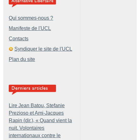
Qui sommes-nous ?
Manifeste de l'UCL
Contacts
Syndiquer le site de l'UCL
Plan du site
Lire Jean Batou, Stefanie
Prezioso et Ami-Jacques
Rapin (dir.), «
Quand vient la
nuit. Volontaires
internationaux contre le