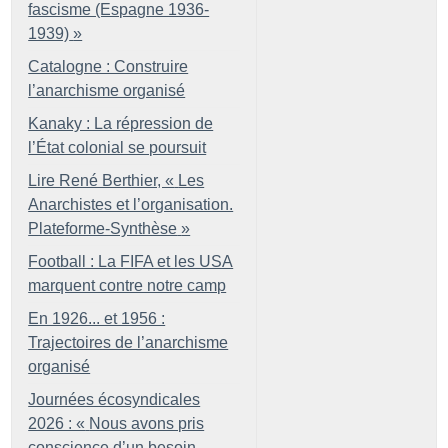
fascisme (Espagne 1936-
1939)
»
Catalogne : Construire
l’anarchisme organisé
Kanaky : La répression de
l’État colonial se poursuit
Lire René Berthier, «
Les
Anarchistes et l’organisation.
Plateforme-Synthèse
»
Football : La FIFA et les USA
marquent contre notre camp
En 1926... et 1956 :
Trajectoires de l’anarchisme
organisé
Journées écosyndicales
2026 : «
Nous avons pris
conscience d’un besoin