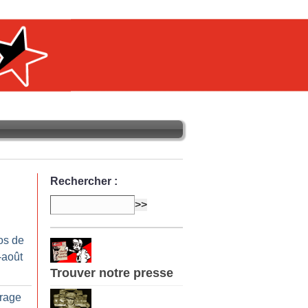
Rechercher :
os de
-août
Trouver notre presse
trage