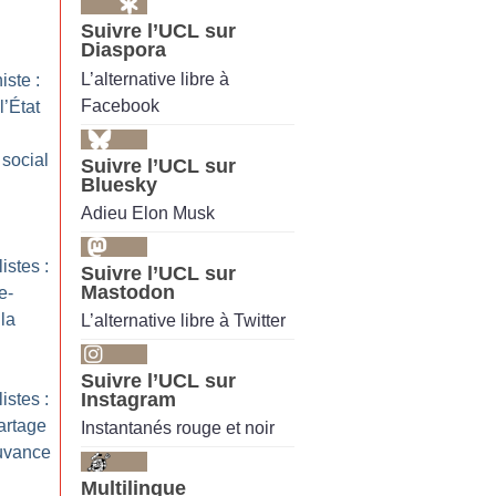
Suivre l’UCL sur
Diaspora
L’alternative libre à
ste :
Facebook
l’État
social
Suivre l’UCL sur
Bluesky
Adieu Elon Musk
istes :
Suivre l’UCL sur
Mastodon
e-
 la
L’alternative libre à Twitter
Suivre l’UCL sur
Instagram
istes :
artage
Instantanés rouge et noir
uvance
Multilingue