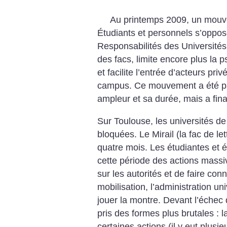
Au printemps 2009, un mouvem
Étudiants et personnels s’opposen
Responsabilités des Universités
des facs, limite encore plus la 
et facilite l’entrée d’acteurs pr
campus. Ce mouvement a été par
ampleur et sa durée, mais a fi
Sur Toulouse, les universités de 
bloquées. Le Mirail (la fac de le
quatre mois. Les étudiantes et 
cette période des actions massi
sur les autorités et de faire conn
mobilisation, l’administration un
jouer la montre. Devant l’échec 
pris des formes plus brutales : l
certaines actions (il y eut plusi