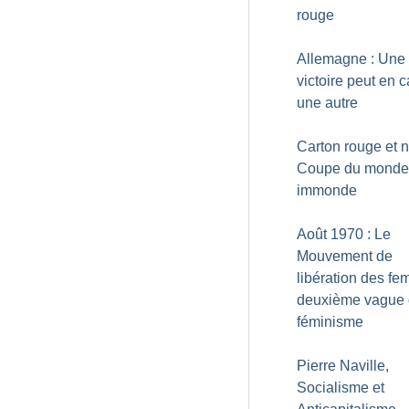
rouge
Allemagne : Une
victoire peut en 
une autre
Carton rouge et no
Coupe du monde..
immonde
Août 1970 : Le
Mouvement de
libération des f
deuxième vague
féminisme
Pierre Naville,
Socialisme et