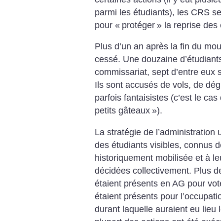
parmi les étudiants), les CRS se
pour «
protéger
» la reprise des 
Plus d’un an après la fin du mo
cessé. Une douzaine d’étudiant
commissariat, sept d’entre eux s
Ils sont accusés de vols, de dég
parfois fantaisistes (c’est le cas
petits gâteaux
»).
La stratégie de l’administration 
des étudiants visibles, connus de
historiquement mobilisée et à le
décidées collectivement. Plus d
étaient présents en AG pour vote
étaient présents pour l’occupati
durant laquelle auraient eu lieu 