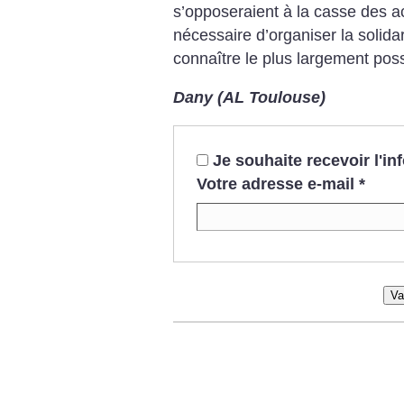
s’opposeraient à la casse des ac
nécessaire d’organiser la solidari
connaître le plus largement possi
Dany (AL Toulouse)
Je souhaite recevoir l'i
Votre adresse e-mail
*
Va