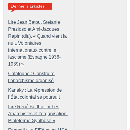
Lire Jean Batou, Stefanie
Prezioso et Ami-Jacques
Rapin (dir.), «
Quand vient la
nuit. Volontaires
internationaux contre le
fascisme (Espagne 1936-
1939)
»
Catalogne : Construire
l’anarchisme organisé
Kanaky : La répression de
l’État colonial se poursuit
Lire René Berthier, «
Les
Anarchistes et l’organisation.
Plateforme-Synthèse
»