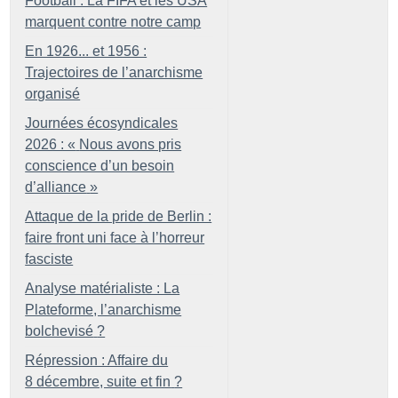
Football : La FIFA et les USA
marquent contre notre camp
En 1926... et 1956 :
Trajectoires de l’anarchisme
organisé
Journées écosyndicales
2026 : «
Nous avons pris
conscience d’un besoin
d’alliance
»
Attaque de la pride de Berlin :
faire front uni face à l’horreur
fasciste
Analyse matérialiste : La
Plateforme, l’anarchisme
bolchevisé
?
Répression : Affaire du
8 décembre, suite et fin
?