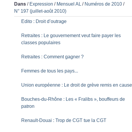
Dans
/
Expression
/
Mensuel AL
/
Numéros de 2010
/
N° 197 (juillet-août 2010)
Edito : Droit d’outrage
Retraites : Le gouvernement veut faire payer les
classes populaires
Retraites : Comment gagner
?
Femmes de tous les pays...
Union européenne : Le droit de grève remis en caus
Bouches-du-Rhône : Les «
Fralibs
», bouffeurs de
patron
Renault-Douai : Trop de CGT tue la CGT