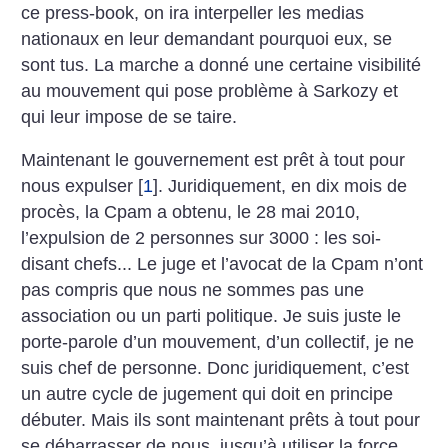
ce press-book, on ira interpeller les medias
nationaux en leur demandant pourquoi eux, se
sont tus. La marche a donné une certaine visibilité
au mouvement qui pose problème à Sarkozy et
qui leur impose de se taire.
Maintenant le gouvernement est prêt à tout pour
nous expulser
[
1
]
. Juridiquement, en dix mois de
procès, la Cpam a obtenu, le 28 mai 2010,
l’expulsion de 2 personnes sur 3000 : les soi-
disant chefs... Le juge et l’avocat de la Cpam n’ont
pas compris que nous ne sommes pas une
association ou un parti politique. Je suis juste le
porte-parole d’un mouvement, d’un collectif, je ne
suis chef de personne. Donc juridiquement, c’est
un autre cycle de jugement qui doit en principe
débuter. Mais ils sont maintenant prêts à tout pour
se débarrasser de nous, jusqu’à utiliser la force,