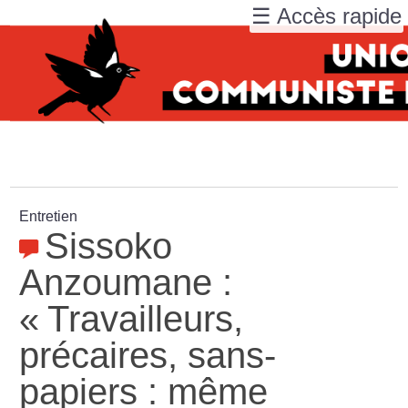
☰ Accès rapide
Entretien
Sissoko
Anzoumane :
«
Travailleurs,
précaires, sans-
papiers : même