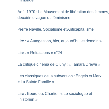
immonde
Août 1970 : Le Mouvement de libération des femmes
deuxième vague du féminisme
Pierre Naville, Socialisme et Anticapitalisme
Lire : «
Autogestion, hier, aujourd’hui et demain
»
Lire : «
Refractions
» n°24
La critique cinéma de Cluny : «
Tamara Drewe
»
Les classiques de la subversion : Engels et Marx,
«
La Sainte Famille
»
Lire : Bourdieu, Chartier, «
Le sociologue et
l’historien
»