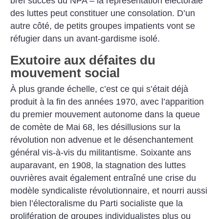
bref succès du NPA – la représentation électorale
des luttes peut constituer une consolation. D’un
autre côté, de petits groupes impatients vont se
réfugier dans un avant-gardisme isolé.
Exutoire aux défaites du
mouvement social
À plus grande échelle, c’est ce qui s’était déjà
produit à la fin des années 1970, avec l’apparition
du premier mouvement autonome dans la queue
de comète de Mai 68, les désillusions sur la
révolution non advenue et le désenchantement
général vis-à-vis du militantisme. Soixante ans
auparavant, en 1908, la stagnation des luttes
ouvrières avait également entraîné une crise du
modèle syndicaliste révolutionnaire, et nourri aussi
bien l’électoralisme du Parti socialiste que la
prolifération de groupes individualistes plus ou