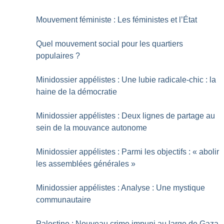
Mouvement féministe : Les féministes et l’État
Quel mouvement social pour les quartiers
populaires
?
Minidossier appélistes : Une lubie radicale-chic : la
haine de la démocratie
Minidossier appélistes : Deux lignes de partage au
sein de la mouvance autonome
Minidossier appélistes : Parmi les objectifs : «
abolir
les assemblées générales
»
Minidossier appélistes : Analyse : Une mystique
communautaire
Palestine : Nouveau crime impuni au large de Gaza