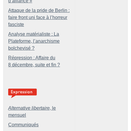
d’alliance
»
Attaque de la pride de Berlin :
faire front uni face à l’horreur
fasciste
Analyse matérialiste : La
Plateforme, l’anarchisme
bolchevisé
?
Répression : Affaire du
8 décembre, suite et fin
?
Alternative libertaire,
le
mensuel
Communiqués