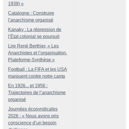
1939)
»
Catalogne : Construire
l’anarchisme organisé
Kanaky : La répression de
l’État colonial se poursuit
Lire René Berthier, «
Les
Anarchistes et l’organisation.
Plateforme-Synthèse
»
Football : La FIFA et les USA
marquent contre notre camp
En 1926... et 1956 :
Trajectoires de l’anarchisme
organisé
Journées écosyndicales
2026 : «
Nous avons pris
conscience d’un besoin