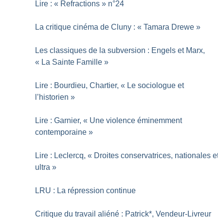
Lire : «
Refractions
» n°24
La critique cinéma de Cluny : «
Tamara Drewe
»
Les classiques de la subversion : Engels et Marx,
«
La Sainte Famille
»
Lire : Bourdieu, Chartier, «
Le sociologue et
l’historien
»
Lire : Garnier, «
Une violence éminemment
contemporaine
»
Lire : Leclercq, «
Droites conservatrices, nationales e
ultra
»
LRU : La répression continue
Critique du travail aliéné : Patrick*, Vendeur-Livreur