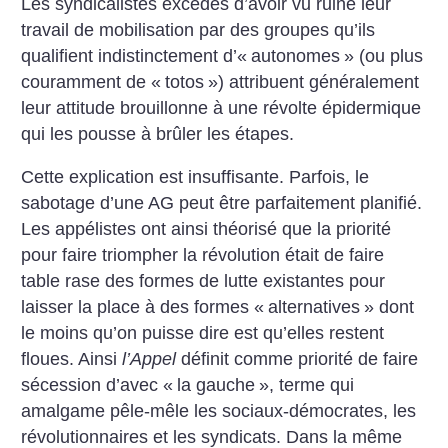
Les syndicalistes excédés d’avoir vu ruiné leur
travail de mobilisation par des groupes qu’ils
qualifient indistinctement d’«
autonomes
» (ou plus
couramment de «
totos
») attribuent généralement
leur attitude brouillonne à une révolte épidermique
qui les pousse à brûler les étapes.
Cette explication est insuffisante. Parfois, le
sabotage d’une AG peut être parfaitement planifié.
Les appélistes ont ainsi théorisé que la priorité
pour faire triompher la révolution était de faire
table rase des formes de lutte existantes pour
laisser la place à des formes «
alternatives
» dont
le moins qu’on puisse dire est qu’elles restent
floues. Ainsi
l’Appel
définit comme priorité de faire
sécession d’avec «
la gauche
», terme qui
amalgame pêle-mêle les sociaux-démocrates, les
révolutionnaires et les syndicats. Dans la même