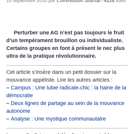
10 septembre 2010 par
Commission Journal
/
4228
vues
Perturber une AG n’est pas toujours le fruit
d’un tempérament brouillon ou individualiste.
Certains groupes en font à présent le nec plus
ultra de la pratique révolutionnaire.
Cet article s’insère dans un petit dossier sur la
mouvance appéliste. Lire les autres articles :
–
Campus : Une lubie radicale-chic : la haine de la
démocratie
–
Deux lignes de partage au sein de la mouvance
autonome
–
Analyse : Une mystique communautaire