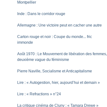
Montpellier
Inde : Dans le corridor rouge
Allemagne : Une victoire peut en cacher une autre
Carton rouge et noir : Coupe du monde... fric
immonde
Août 1970 : Le Mouvement de libération des femmes
deuxième vague du féminisme
Pierre Naville, Socialisme et Anticapitalisme
Lire : «
Autogestion, hier, aujourd’hui et demain
»
Lire : «
Refractions
» n°24
La critique cinéma de Cluny : «
Tamara Drewe
»