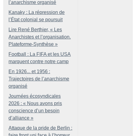
l’anarchisme organisé
Kanaky : La répression de
l’État colonial se poursuit
Lire René Berthier, «
Les
Anarchistes et l’organisation.
Plateforme-Synthèse
»
Football : La FIFA et les USA
marquent contre notre camp
En 1926... et 1956 :
Trajectoires de l’anarchisme
organisé
Journées écosyndicales
2026 : «
Nous avons pris
conscience d’un besoin
d’alliance
»
Attaque de la pride de Berlin :
faire front uni face à l’horreur