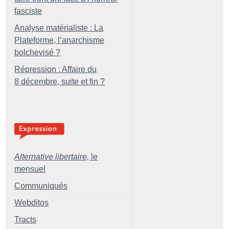
fasciste
Analyse matérialiste : La
Plateforme, l’anarchisme
bolchevisé
?
Répression : Affaire du
8 décembre, suite et fin
?
Alternative libertaire,
le
mensuel
Communiqués
Webditos
Tracts