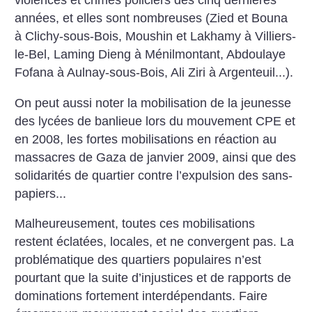
violences et crimes policiers des cinq dernières
années, et elles sont nombreuses (Zied et Bouna
à Clichy-sous-Bois, Moushin et Lakhamy à Villiers-
le-Bel, Laming Dieng à Ménilmontant, Abdoulaye
Fofana à Aulnay-sous-Bois, Ali Ziri à Argenteuil...).
On peut aussi noter la mobilisation de la jeunesse
des lycées de banlieue lors du mouvement CPE et
en 2008, les fortes mobilisations en réaction au
massacres de Gaza de janvier 2009, ainsi que des
solidarités de quartier contre l’expulsion des sans-
papiers...
Malheureusement, toutes ces mobilisations
restent éclatées, locales, et ne convergent pas. La
problématique des quartiers populaires n’est
pourtant que la suite d’injustices et de rapports de
dominations fortement interdépendants. Faire