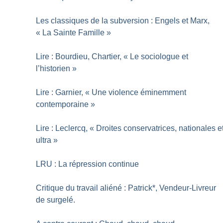
Les classiques de la subversion : Engels et Marx,
«
La Sainte Famille
»
Lire : Bourdieu, Chartier, «
Le sociologue et
l’historien
»
Lire : Garnier, «
Une violence éminemment
contemporaine
»
Lire : Leclercq, «
Droites conservatrices, nationales e
ultra
»
LRU : La répression continue
Critique du travail aliéné : Patrick*, Vendeur-Livreur
de surgelé.