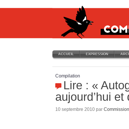
ACCUEIL
EXPRESSION
ARC
Compilation
Lire : «
Autog
aujourd’hui et
10 septembre 2010 par
Commission