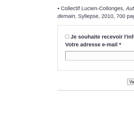
• Collectif Lucien-Collonges,
Aut
demain
, Syllepse, 2010, 700 pa
Je souhaite recevoir l'i
Votre adresse e-mail
*
Va