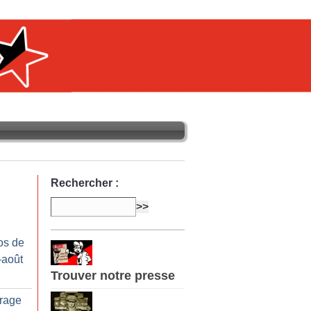
Rechercher :
os de
-août
Trouver notre presse
trage