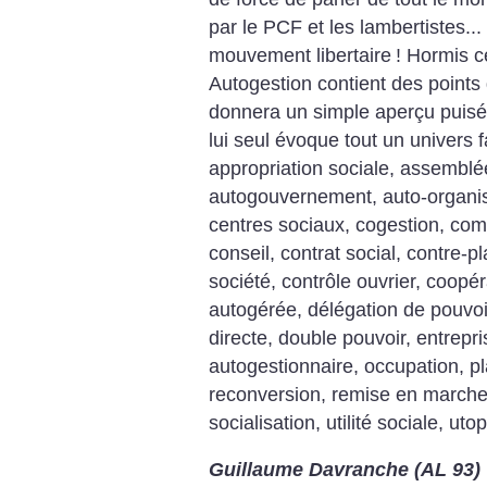
par le PCF et les lambertistes..
mouvement libertaire
! Hormis c
Autogestion contient des points
donnera un simple aperçu puisé 
lui seul évoque tout un univers fa
appropriation sociale, assemblé
autogouvernement, auto-organisa
centres sociaux, cogestion, com
conseil, contrat social, contre-p
société, contrôle ouvrier, coopér
autogérée, délégation de pouvoi
directe, double pouvoir, entrepr
autogestionnaire, occupation, pla
reconversion, remise en marche, 
socialisation, utilité sociale, u
Guillaume Davranche (AL 93)