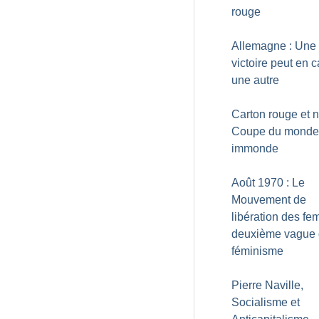
rouge
Allemagne : Une
victoire peut en 
une autre
Carton rouge et no
Coupe du monde..
immonde
Août 1970 : Le
Mouvement de
libération des f
deuxième vague
féminisme
Pierre Naville,
Socialisme et