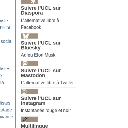
Suivre l’UCL sur
Diaspora
L’alternative libre à
ste :
Facebook
l’État
social
Suivre l’UCL sur
Bluesky
Adieu Elon Musk
istes :
Suivre l’UCL sur
Mastodon
e-
 la
L’alternative libre à Twitter
Suivre l’UCL sur
Instagram
istes :
artage
Instantanés rouge et noir
uvance
Multilingue