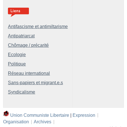
Antifascisme et antimiltarisme
Antipatriarcat
Chômage / précarité
Ecologie
Politique
Réseau international
Sans-papiers et migrant.e.s
Syndicalisme
Union Communiste Libertaire
|
Expression
|
Organisation
|
Archives
|