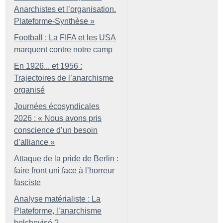
Anarchistes et l’organisation.
Plateforme-Synthèse
»
Football : La FIFA et les USA
marquent contre notre camp
En 1926... et 1956 :
Trajectoires de l’anarchisme
organisé
Journées écosyndicales
2026 : «
Nous avons pris
conscience d’un besoin
d’alliance
»
Attaque de la pride de Berlin :
faire front uni face à l’horreur
fasciste
Analyse matérialiste : La
Plateforme, l’anarchisme
bolchevisé
?