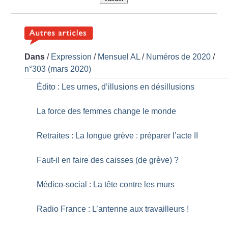
Dans
/
Expression
/
Mensuel AL
/
Numéros de 2020
/
n°303 (mars 2020)
Édito : Les urnes, d’illusions en désillusions
La force des femmes change le monde
Retraites : La longue grève : préparer l’acte II
Faut-il en faire des caisses (de grève)
?
Médico-social : La tête contre les murs
Radio France : L’antenne aux travailleurs
!