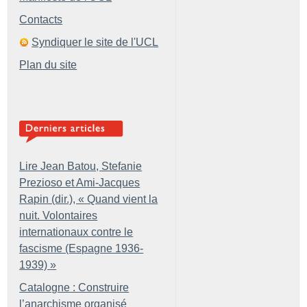
Contacts
Syndiquer le site de l'UCL
Plan du site
Lire Jean Batou, Stefanie
Prezioso et Ami-Jacques
Rapin (dir.), «
Quand vient la
nuit. Volontaires
internationaux contre le
fascisme (Espagne 1936-
1939)
»
Catalogne : Construire
l’anarchisme organisé