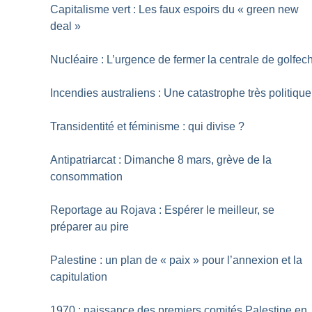
Capitalisme vert : Les faux espoirs du «
green new
deal
»
Nucléaire : L’urgence de fermer la centrale de golfec
Incendies australiens : Une catastrophe très politique
Transidentité et féminisme : qui divise
?
Antipatriarcat : Dimanche 8 mars, grève de la
consommation
Reportage au Rojava : Espérer le meilleur, se
préparer au pire
Palestine : un plan de «
paix
» pour l’annexion et la
capitulation
1970 : naissance des premiers comités Palestine en