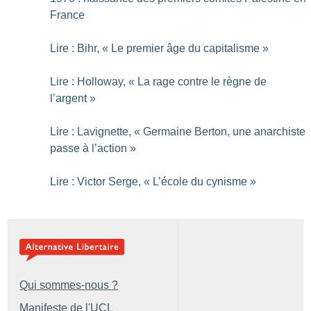
France
Lire : Bihr, «
Le premier âge du capitalisme
»
Lire : Holloway, «
La rage contre le règne de
l’argent
»
Lire : Lavignette, «
Germaine Berton, une anarchiste
passe à l’action
»
Lire : Victor Serge, «
L’école du cynisme
»
Qui sommes-nous ?
Manifeste de l'UCL