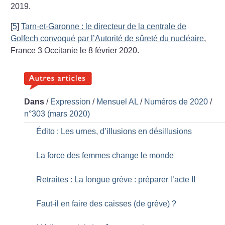
2019.
[
5
]
Tarn-et-Garonne : le directeur de la centrale de
Golfech convoqué par l’Autorité de sûreté du nucléaire
,
France 3 Occitanie le 8 février 2020.
Dans
/
Expression
/
Mensuel AL
/
Numéros de 2020
/
n°303 (mars 2020)
Édito : Les urnes, d’illusions en désillusions
La force des femmes change le monde
Retraites : La longue grève : préparer l’acte II
Faut-il en faire des caisses (de grève)
?