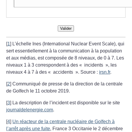
Valider
[
1
]
L’échelle Ines (International Nuclear Event Scale), qui
sert essentiellement à la communication à la population
et aux médias, est composée de 8 niveaux, de 0 à 7. Les
niveaux 1 à 3 correspondent à des «
incidents
», les
niveaux 4 à 7 à des «
accidents
». Source :
irsn.fr
.
[
2
]
Communiqué de presse de la direction de la centrale
de Golfech le 11 octobre 2019.
[
3
]
La description de l’incident est disponible sur le site
journaldelenergie.com
.
[
4
]
Un réacteur de la centrale nucléaire de Golfech à
l’arrêt après une fuite
, France 3 Occitanie le 2 décembre