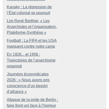
Kanaky : La répression de
l’État colonial se poursuit
Lire René Berthier, «
Les
Anarchistes et l’organisation.
Plateforme-Synthèse
»
Football : La FIFA et les USA
marquent contre notre camp
En 1926... et 1956 :
Trajectoires de l’anarchisme
organisé
Journées écosyndicales
2026 : «
Nous avons pris
conscience d’un besoin
d’alliance
»
Attaque de la pride de Berlin :
faire front uni face à l’horreur