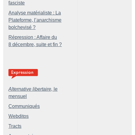
fasciste
Analyse matérialiste : La
Plateforme, l’anarchisme
bolchevisé
?
Répression : Affaire du
8 décembre, suite et fin
?
Alternative libertaire,
le
mensuel
Communiqués
Webditos
Tracts