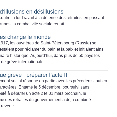
d’illusions en désillusions
ontre la loi Travail à la défense des retraites, en passant
jaunes, la combativité sociale renaît.
mes change le monde
 1917, les ouvrières de Saint-Pétersbourg (Russie) se
staient pour réclamer du pain et la paix et initiaient ainsi
aire historique. Aujourd’hui, dans plus de 50 pays les
de grève internationale.
ue grève : préparer l’acte II
ent social résonne en partie avec les précédents tout en
aractères. Entamé le 5 décembre, poursuivi sans
elé à débuter un acte 2 le 31 mars prochain, le
e des retraites du gouvernement a déjà combiné
 revenir.