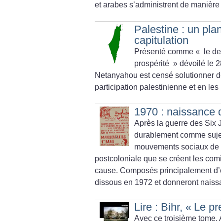
et arabes s’administrent de manière 
Palestine : un pla
capitulation
Présenté comme «
le de
prospérité
» dévoilé le 
Netanyahou est censé solutionner déf
participation palestinienne et en les
1970 : naissance 
Après la guerre des Six 
durablement comme sujet 
mouvements sociaux de l’
postcoloniale que se créent les com
cause. Composés principalement d’ouv
dissous en 1972 et donneront naiss
Lire : Bihr, «
Le pr
Avec ce troisième tome, 