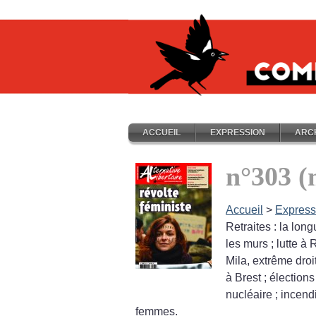
ACCUEIL
EXPRESSION
ARC
n°303 (
Accueil
>
Express
Retraites : la lon
les murs
; lutte à
Mila, extrême dro
à Brest
; élection
nucléaire
; incend
femmes.