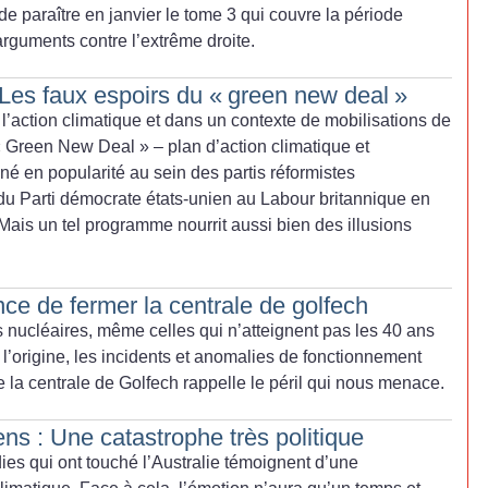
de paraître en janvier le tome 3 qui couvre la période
rguments contre l’extrême droite.
 Les faux espoirs du «
green new deal
»
 l’action climatique et dans un contexte de mobilisations de
«
Green New Deal
» – plan d’action climatique et
é en popularité au sein des partis réformistes
 du Parti démocrate états-unien au Labour britannique en
is un tel programme nourrit aussi bien des illusions
nce de fermer la centrale de golfech
s nucléaires, même celles qui n’atteignent pas les 40 ans
l’origine, les incidents et anomalies de fonctionnement
 la centrale de Golfech rappelle le péril qui nous menace.
ens : Une catastrophe très politique
es qui ont touché l’Australie témoignent d’une