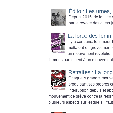
Édito : Les urnes, 
Depuis 2016, de la lutte c
par la révolte des gilets 
La force des fem
Il y a cent ans, le 8 mars
mettaient en grève, manife
un mouvement révolutionn
femmes participent à un mouvement 
Retraites : La long
Chaque «
grand
» mouvem
produisant ses propres c
interruption depuis et app
mouvement de grève contre la réform
plusieurs aspects sur lesquels il faut