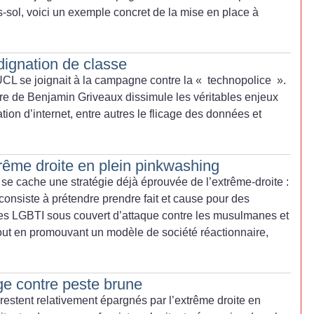
s-sol, voici un exemple concret de la mise en place à
dignation de classe
UCL se joignait à la campagne contre la «
technopolice
».
ture de Benjamin Griveaux dissimule les véritables enjeux
ation d’internet, entre autres le flicage des données et
xtrême droite en plein pinkwashing
 se cache une stratégie déjà éprouvée de l’extrême-droite :
consiste à prétendre prendre fait et cause pour des
s LGBTI sous couvert d’attaque contre les musulmanes et
tout en promouvant un modèle de société réactionnaire,
uge contre peste brune
 restent relativement épargnés par l’extrême droite en