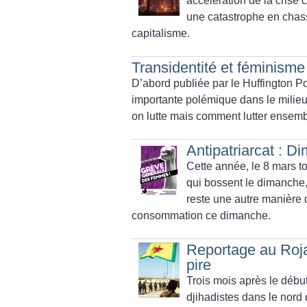
accélération de la crise 
une catastrophe en chasse
capitalisme.
Transidentité et féminisme 
D’abord publiée par le Huffington Po
importante polémique dans le milieu 
on lutte mais comment lutter ensem
Antipatriarcat : 
Cette année, le 8 mars 
qui bossent le dimanche, 
reste une autre manière d
consommation ce dimanche.
Reportage au Rojav
pire
Trois mois après le début 
djihadistes dans le nord 