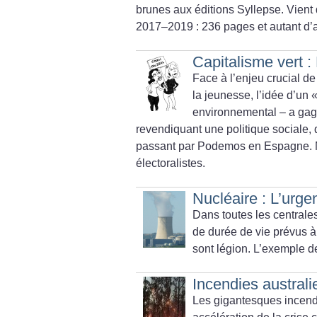
brunes aux éditions Syllepse. Vient 
2017–2019 : 236 pages et autant d’a
Capitalisme vert :
Face à l’enjeu crucial de
la jeunesse, l’idée d’un 
environnemental – a gagn
revendiquant une politique sociale,
passant par Podemos en Espagne. Ma
électoralistes.
Nucléaire : L’urge
Dans toutes les centrale
de durée de vie prévus à 
sont légion. L’exemple de
Incendies australi
Les gigantesques incendi