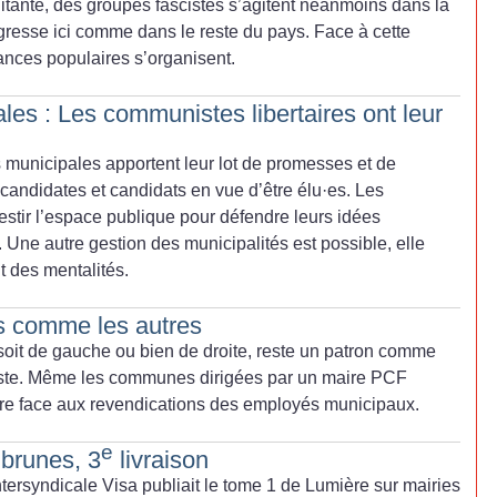
litante, des groupes fascistes s’agitent néanmoins dans la
ogresse ici comme dans le reste du pays. Face à cette
nces populaires s’organisent.
les : Les communistes libertaires ont leur
 municipales apportent leur lot de promesses et de
s candidates et candidats en vue d’être élu
·
es. Les
estir l’espace publique pour défendre leurs idées
. Une autre gestion des municipalités est possible, elle
t des mentalités.
ns comme les autres
soit de gauche ou bien de droite, reste un patron comme
liste. Même les communes dirigées par un maire PCF
aire face aux revendications des employés municipaux.
e
 brunes, 3
livraison
ntersyndicale Visa publiait le tome 1 de Lumière sur mairies