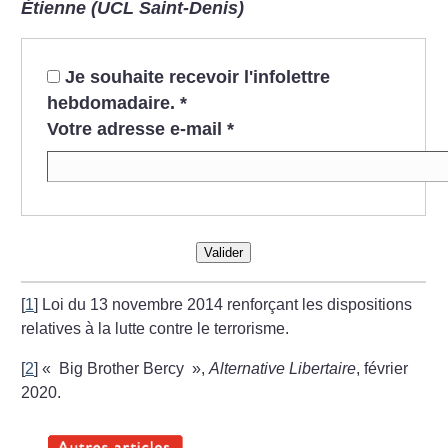
Étienne (UCL Saint-Denis)
Je souhaite recevoir l'infolettre
hebdomadaire.
*
Votre adresse e-mail
*
Valider
[
1
]
Loi du 13 novembre 2014 renforçant les dispositions
relatives à la lutte contre le terrorisme.
[
2
]
«
Big Brother Bercy
»,
Alternative Libertaire
, février
2020.