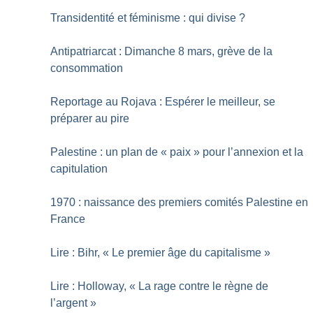
Transidentité et féminisme : qui divise
?
Antipatriarcat : Dimanche 8 mars, grève de la
consommation
Reportage au Rojava : Espérer le meilleur, se
préparer au pire
Palestine : un plan de «
paix
» pour l’annexion et la
capitulation
1970 : naissance des premiers comités Palestine en
France
Lire : Bihr, «
Le premier âge du capitalisme
»
Lire : Holloway, «
La rage contre le règne de
l’argent
»