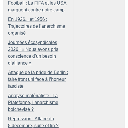
Football : La FIFA et les USA
marquent contre notre camp
En 1926... et 1956 :
Trajectoires de l’anarchisme
organisé
Journées écosyndicales
2026 : «
Nous avons pris
conscience d’un besoin
d’alliance
»
Attaque de la pride de Berlin :
faire front uni face à l’horreur
fasciste
Analyse matérialiste : La
Plateforme, l’anarchisme
bolchevisé
?
Répression : Affaire du
8 décembre, suite et fin
?