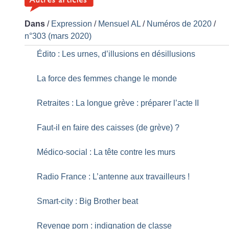
Dans
/
Expression
/
Mensuel AL
/
Numéros de 2020
/
n°303 (mars 2020)
Édito : Les urnes, d’illusions en désillusions
La force des femmes change le monde
Retraites : La longue grève : préparer l’acte II
Faut-il en faire des caisses (de grève)
?
Médico-social : La tête contre les murs
Radio France : L’antenne aux travailleurs
!
Smart-city : Big Brother beat
Revenge porn : indignation de classe