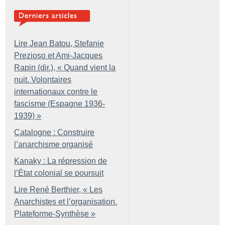
Lire Jean Batou, Stefanie
Prezioso et Ami-Jacques
Rapin (dir.), «
Quand vient la
nuit. Volontaires
internationaux contre le
fascisme (Espagne 1936-
1939)
»
Catalogne : Construire
l’anarchisme organisé
Kanaky : La répression de
l’État colonial se poursuit
Lire René Berthier, «
Les
Anarchistes et l’organisation.
Plateforme-Synthèse
»