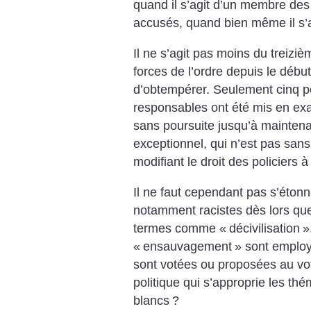
quand il s’agit d’un membre des 
accusés, quand bien même il s’a
Il ne s’agit pas moins du treizi
forces de l’ordre depuis le début
d’obtempérer. Seulement cinq pol
responsables ont été mis en exa
sans poursuite jusqu’à maintenant
exceptionnel, qui n’est pas sans
modifiant le droit des policiers 
Il ne faut cependant pas s’éton
notamment racistes dès lors qu
termes comme «
décivilisation
»
«
ensauvagement
» sont employ
sont votées ou proposées au vo
politique qui s’approprie les t
blancs
?