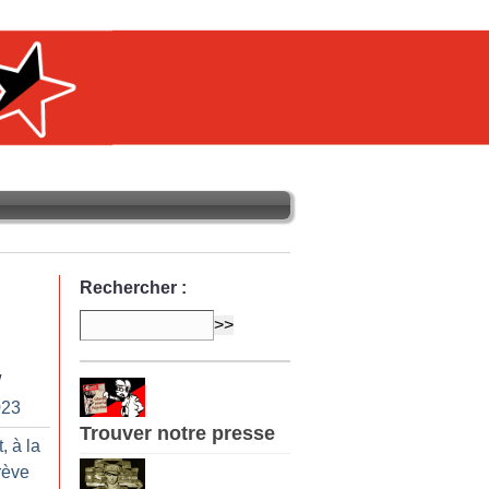
Rechercher :
/
023
Trouver notre presse
, à la
rève