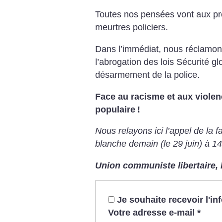
Toutes nos pensées vont aux pr
meurtres policiers.
Dans l’immédiat, nous réclamons 
l’abrogation des lois Sécurité gl
désarmement de la police.
Face au racisme et aux violenc
populaire
!
Nous relayons ici l’appel de la 
blanche demain (le 29 juin) à 1
Union communiste libertaire, l
Je souhaite recevoir l'i
Votre adresse e-mail
*