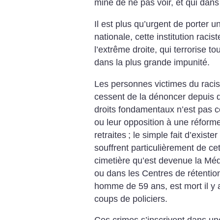
mine de ne pas voir, et qui dans l
Il est plus qu’urgent de porter un
nationale, cette institution raci
l’extrême droite, qui terrorise t
dans la plus grande impunité.
Les personnes victimes du racism
cessent de la dénoncer depuis 
droits fondamentaux n’est pas c
ou leur opposition à une réfor
retraites
; le simple fait d’existe
souffrent particulièrement de cet
cimetière qu’est devenue la Méd
ou dans les Centres de rétenti
homme de 59 ans, est mort il y 
coups de policiers.