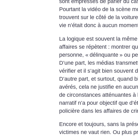
sont empressés de parler du casi
Pourtant la vidéo de la scène mo
trouvent sur le côté de la voiture,
vie n’était donc à aucun mome
La logique est souvent la même
affaires se répètent : montrer qu
personne, «
délinquante
» ou pe
D’une part, les médias transmet
vérifier et il s’agit bien souve
D’autre part, et surtout, quand b
avérés, cela ne justifie en aucu
de circonstances atténuantes à l
narratif n’a pour objectif que d’é
policière dans les affaires de cr
Encore et toujours, sans la prés
victimes ne vaut rien. Ou plus p