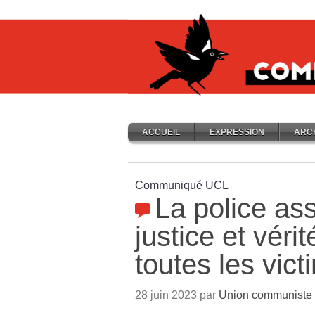
ACCUEIL
EXPRESSION
ARC
Communiqué UCL
La police as
justice et véri
toutes les vic
28 juin 2023 par
Union communiste l