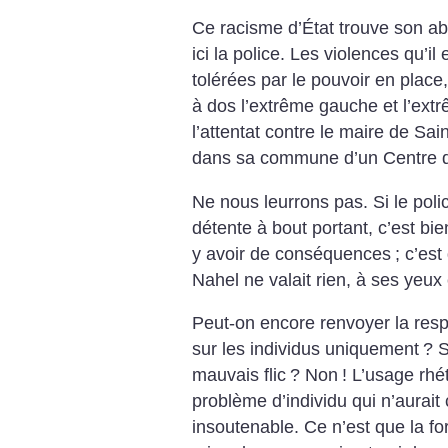
Ce racisme d’État trouve son abo
ici la police. Les violences qu’i
tolérées par le pouvoir en plac
à dos l’extrême gauche et l’ext
l’attentat contre le maire de Sain
dans sa commune d’un Centre d
Ne nous leurrons pas. Si le polic
détente à bout portant, c’est bie
y avoir de conséquences
; c’est
Nahel ne valait rien, à ses yeu
Peut-on encore renvoyer la resp
sur les individus uniquement
? S
mauvais flic
? Non
! L’usage rhé
problème d’individu qui n’aurai
insoutenable. Ce n’est que la fo