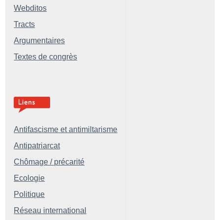
Webditos
Tracts
Argumentaires
Textes de congrès
Antifascisme et antimiltarisme
Antipatriarcat
Chômage / précarité
Ecologie
Politique
Réseau international