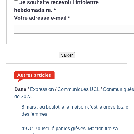
Je souhaite recevoir l'infolettre
hebdomadaire.
*
Votre adresse e-mail
*
Valider
Dans
/
Expression
/
Communiqués UCL
/
Communiqué
de 2023
8 mars : au boulot, à la maison c’est la grève totale
des femmes
!
49.3 : Bousculé par les grèves, Macron tire sa