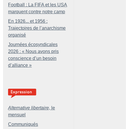
Football : La FIFA et les USA
marquent contre notre camp
En 1926... et 1956 :
Trajectoires de l’anarchisme
organisé
Journées écosyndicales
2026 : «
Nous avons pris
conscience d’un besoin
d’alliance
»
Alternative libertaire,
le
mensuel
Communiqués