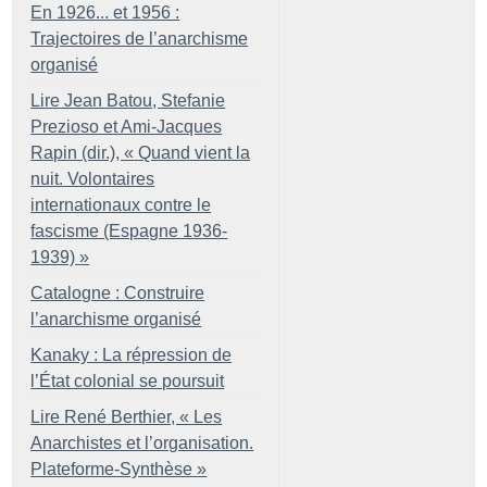
En 1926... et 1956 :
Trajectoires de l’anarchisme
organisé
Lire Jean Batou, Stefanie
Prezioso et Ami-Jacques
Rapin (dir.), «
Quand vient la
nuit. Volontaires
internationaux contre le
fascisme (Espagne 1936-
1939)
»
Catalogne : Construire
l’anarchisme organisé
Kanaky : La répression de
l’État colonial se poursuit
Lire René Berthier, «
Les
Anarchistes et l’organisation.
Plateforme-Synthèse
»