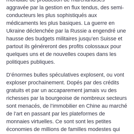
aggravée par la gestion en flux tendus, des semi-
conducteurs les plus sophistiqués aux
médicaments les plus basiques. La guerre en
Ukraine déclenchée par la Russie a engendré une
hausse des budgets militaires jusqu’en Suisse et
partout ils généreront des profits colossaux pour
quelques uns et de nouvelles coupes dans les
politiques publiques.
D’énormes bulles spéculatives explosent, ou vont
exploser prochainement. Dopés par des crédits
gratuits et par un accaparement jamais vu des
richesses par la bourgeoise de nombreux secteurs
sont menacés, de l’immobilier en Chine au marché
de l’art en passant par les plateformes de
monnaies virtuelles. Ce sont sont les petites
économies de millions de familles modestes qui