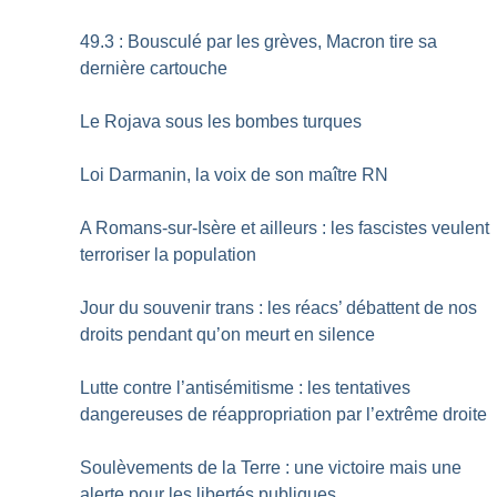
49.3 : Bousculé par les grèves, Macron tire sa
dernière cartouche
Le Rojava sous les bombes turques
Loi Darmanin, la voix de son maître RN
A Romans-sur-Isère et ailleurs : les fascistes veulent
terroriser la population
Jour du souvenir trans : les réacs’ débattent de nos
droits pendant qu’on meurt en silence
Lutte contre l’antisémitisme : les tentatives
dangereuses de réappropriation par l’extrême droite
Soulèvements de la Terre : une victoire mais une
alerte pour les libertés publiques