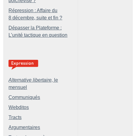
bolchevisé
?
Répression : Affaire du
8 décembre, suite et fin
?
Dépasser la Plateforme :
L’unité tactique en question
Alternative libertaire,
le
mensuel
Communiqués
Webditos
Tracts
Argumentaires