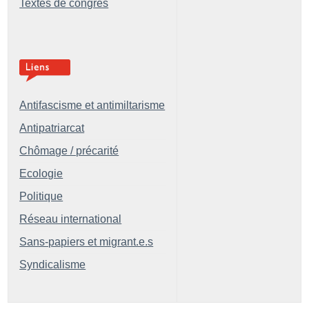
Textes de congrès
Antifascisme et antimiltarisme
Antipatriarcat
Chômage / précarité
Ecologie
Politique
Réseau international
Sans-papiers et migrant.e.s
Syndicalisme