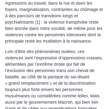
Agressions au travail, dans la rue et dans les
foyers, marginalisation, contraintes au chômage et
à des parcours de transitions longs et
psychiatrisants
[
1
]
: la violence transphobe reste
bien ancrée dans notre société, de même pour les
violences contre les personnes intersexes dont la
principale reste les mutilation à la naissance.
Loin d’être des phénomènes isolées, ces
violences sont l’expression d’oppressions crasses,
alimentées par l’extrême droite qui fait de
l’exclusion des personnes trans son cheval de
bataille, au côté de la panique du soi-disant
«
grand remplacement
» et de la discrimination
toujours plus forte envers les personnes
musulmanes ou considérées comme telles. Mais
aussi par le gouvernement Macron, qui bien loin
d’agir et de céder aux revendications formulées