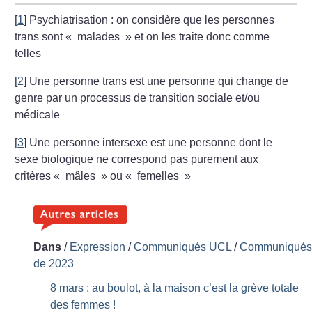
[
1
]
Psychiatrisation : on considère que les personnes
trans sont «
malades
» et on les traite donc comme
telles
[
2
]
Une personne trans est une personne qui change de
genre par un processus de transition sociale et/ou
médicale
[
3
]
Une personne intersexe est une personne dont le
sexe biologique ne correspond pas purement aux
critères «
mâles
» ou «
femelles
»
Dans
/
Expression
/
Communiqués UCL
/
Communiqué
de 2023
8 mars : au boulot, à la maison c’est la grève totale
des femmes
!