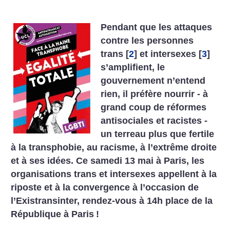
Pendant que les attaques
contre les personnes
trans
[
2
]
et intersexes
[
3
]
s’amplifient, le
gouvernement n’entend
rien, il préfère nourrir - à
grand coup de réformes
antisociales et racistes -
un terreau plus que fertile
à la transphobie, au racisme, à l’extrême droite
et à ses idées. Ce samedi 13 mai à Paris, les
organisations trans et intersexes appellent à la
riposte et à la convergence à l’occasion de
l’Existransinter, rendez-vous à 14h place de la
République à Paris
!