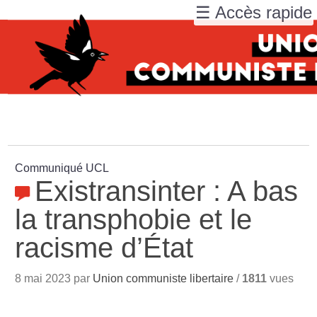
☰ Accès rapide
Communiqué UCL
Existransinter : A bas
la transphobie et le
racisme d’État
8 mai 2023 par
Union communiste libertaire
/
1811
vues