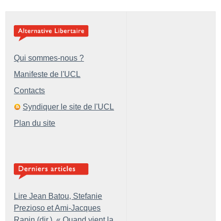
Qui sommes-nous ?
Manifeste de l'UCL
Contacts
Syndiquer le site de l'UCL
Plan du site
Lire Jean Batou, Stefanie
Prezioso et Ami-Jacques
Rapin (dir.), «
Quand vient la