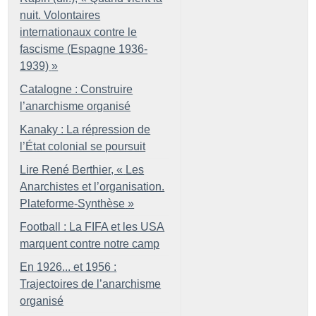
nuit. Volontaires
internationaux contre le
fascisme (Espagne 1936-
1939)
»
Catalogne : Construire
l’anarchisme organisé
Kanaky : La répression de
l’État colonial se poursuit
Lire René Berthier, «
Les
Anarchistes et l’organisation.
Plateforme-Synthèse
»
Football : La FIFA et les USA
marquent contre notre camp
En 1926... et 1956 :
Trajectoires de l’anarchisme
organisé