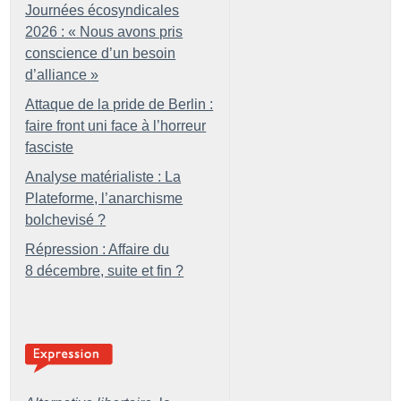
Journées écosyndicales
2026 : «
Nous avons pris
conscience d’un besoin
d’alliance
»
Attaque de la pride de Berlin :
faire front uni face à l’horreur
fasciste
Analyse matérialiste : La
Plateforme, l’anarchisme
bolchevisé
?
Répression : Affaire du
8 décembre, suite et fin
?