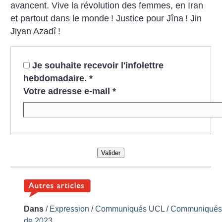
avancent.
Vive la révolution des femmes, en Iran
et partout dans le monde
!
Justice pour Jîna
!
Jin
Jiyan Azadî
!
Je souhaite recevoir l'infolettre
hebdomadaire.
*
Votre adresse e-mail
*
Valider
Dans
/
Expression
/
Communiqués UCL
/
Communiqué
de 2023