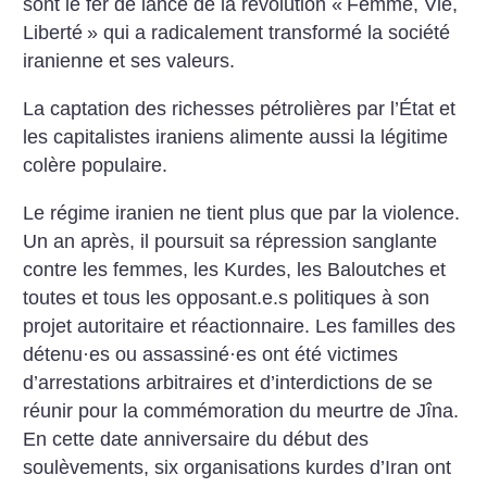
sont le fer de lance de la révolution «
Femme, Vie,
Liberté
» qui a radicalement transformé la société
iranienne et ses valeurs.
La captation des richesses pétrolières par l’État et
les capitalistes iraniens alimente aussi la légitime
colère populaire.
Le régime iranien ne tient plus que par la violence.
Un an après, il poursuit sa répression sanglante
contre les femmes, les Kurdes, les Baloutches et
toutes et tous les opposant.e.s politiques à son
projet autoritaire et réactionnaire. Les familles des
détenu
·
es ou assassiné
·
es ont été victimes
d’arrestations arbitraires et d’interdictions de se
réunir pour la commémoration du meurtre de Jîna.
En cette date anniversaire du début des
soulèvements, six organisations kurdes d’Iran ont