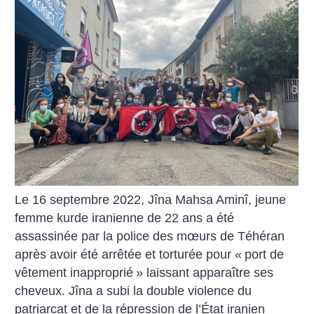
Le 16 septembre 2022, Jîna Mahsa Aminî, jeune
femme kurde iranienne de 22 ans a été
assassinée par la police des mœurs de Téhéran
après avoir été arrêtée et torturée pour «
port de
vêtement inapproprié
» laissant apparaître ses
cheveux. Jîna a subi la double violence du
patriarcat et de la répression de l’État iranien