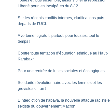
Toutes et tous ensemble, faisons plier la répression
!
Liberté pour les inculpé
·
es du 8-12
Sur les récents conflits internes, clarifications puis
départs de l’UCL
Avortement gratuit, partout, pour toustes, tout le
temps
!
Contre toute tentation d’épuration ethnique au Haut-
Karabakh
Pour une rentrée de luttes sociales et écologiques
Solidarité révolutionnaire avec les femmes et les
grévistes d’Iran
!
L’interdiction de l’abaya, la nouvelle attaque raciste e
sexiste du gouvernement Macron