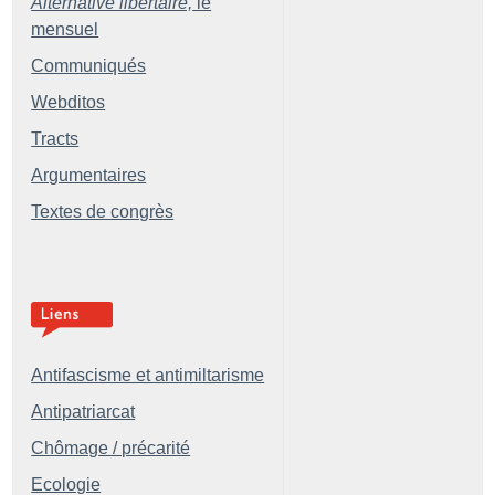
Alternative libertaire,
le
mensuel
Communiqués
Webditos
Tracts
Argumentaires
Textes de congrès
Antifascisme et antimiltarisme
Antipatriarcat
Chômage / précarité
Ecologie