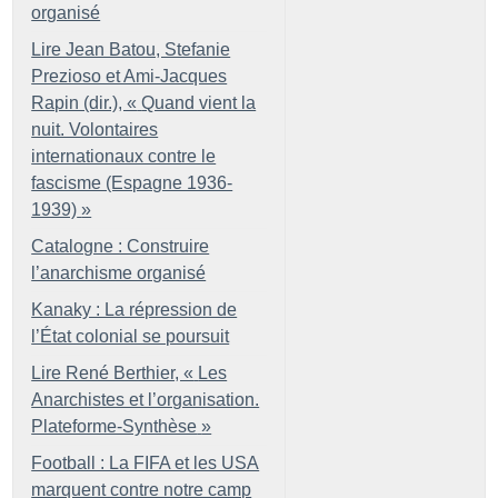
organisé
Lire Jean Batou, Stefanie
Prezioso et Ami-Jacques
Rapin (dir.), «
Quand vient la
nuit. Volontaires
internationaux contre le
fascisme (Espagne 1936-
1939)
»
Catalogne : Construire
l’anarchisme organisé
Kanaky : La répression de
l’État colonial se poursuit
Lire René Berthier, «
Les
Anarchistes et l’organisation.
Plateforme-Synthèse
»
Football : La FIFA et les USA
marquent contre notre camp