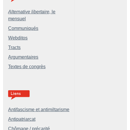
Alternative libertaire,
le
mensuel
Communiqués
Webditos
Tracts
Argumentaires
Textes de congrès
Antifascisme et antimiltarisme
Antipatriarcat
Chômage / précarité