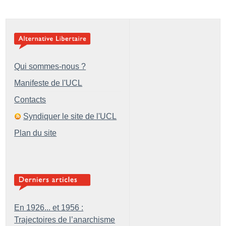
Qui sommes-nous ?
Manifeste de l'UCL
Contacts
Syndiquer le site de l'UCL
Plan du site
En 1926... et 1956 :
Trajectoires de l’anarchisme