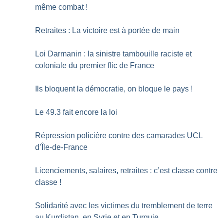
même combat
!
Retraites : La victoire est à portée de main
Loi Darmanin : la sinistre tambouille raciste et
coloniale du premier flic de France
Ils bloquent la démocratie, on bloque le pays
!
Le 49.3 fait encore la loi
Répression policière contre des camarades UCL
d’Île-de-France
Licenciements, salaires, retraites : c’est classe contre
classe
!
Solidarité avec les victimes du tremblement de terre
au Kurdistan, en Syrie et en Turquie